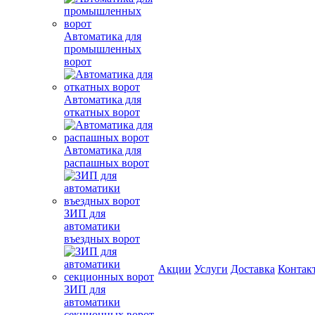
Автоматика для
промышленных
ворот
Автоматика для
откатных ворот
Автоматика для
распашных ворот
ЗИП для
автоматики
въездных ворот
Акции
Услуги
Доставка
Контак
ЗИП для
автоматики
секционных ворот