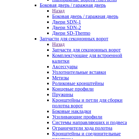
Боковая дверь / гаражная дверь
Назад
Боковая дверь / гаражная дверь
Двери SDN-1
Двери SDN-2
Двери SD-Thermo
Запчасти для секционных ворот
Назад
Запчасти для секционных ворот
Комплектующие для встроенной
калитки
Аксессуары
Уплотнительные вставки
Метизы
Роликовые кронштейны
Концевые профили
Пружины
Кронштейны и петли для сборки
полотна ворот
Боковые накладки
Усиливающие профили
Системы направляющих и подвеса
Ограничители хода полотна
Кронштейны и соединительные