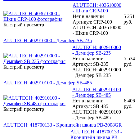
ALUTECH: 403610000
- Шкив CRP-100
Нет в наличии
5 251
Артикул: CRP-100
руб.
Быстрый просмотр
ALUTECH: 403610000
- Шкив CRP-100
ALUTECH: 402910000 - Демпфер SB-235
ALUTECH: 402910000
- Демпфер SB-235
Нет в наличии
5 534
Артикул: SB-235
руб.
Быстрый просмотр
ALUTECH: 402910000
- Демпфер SB-235
ALUTECH: 402910100 - Демпфер SB-485
ALUTECH: 402910100
- Демпфер SB-485
Нет в наличии
6 406
Артикул: SB-485
руб.
Быстрый просмотр
ALUTECH: 402910100
- Демпфер SB-485
ALUTECH: 418700133 - Кронштейн шкива PB-3008GR
ALUTECH: 418700133 -
Кронштейн шкива PB-