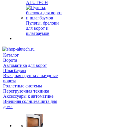
ALUTECH
Пульты, брелоки
для ворот и
шлагбаумов
Каталог
Ворота
Автоматика для ворот
Шлагбаумы
Въездная группа / въездные
ворота
Роллетные системы
Перегрузочная техника
Аксессуары к автоматике
Внешняя солнцезащита для
дома