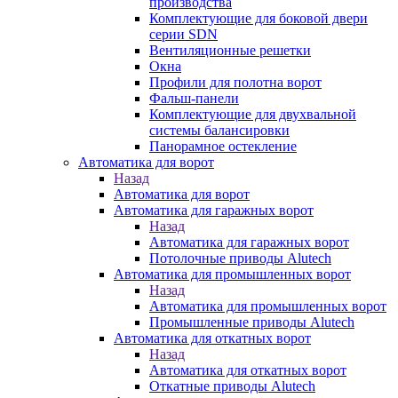
производства
Комплектующие для боковой двери
серии SDN
Вентиляционные решетки
Окна
Профили для полотна ворот
Фальш-панели
Комплектующие для двухвальной
системы балансировки
Панорамное остекление
Автоматика для ворот
Назад
Автоматика для ворот
Автоматика для гаражных ворот
Назад
Автоматика для гаражных ворот
Потолочные приводы Alutech
Автоматика для промышленных ворот
Назад
Автоматика для промышленных ворот
Промышленные приводы Alutech
Автоматика для откатных ворот
Назад
Автоматика для откатных ворот
Откатные приводы Alutech