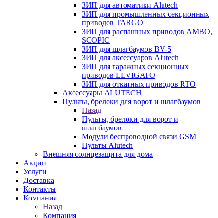
ЗИП для автоматики Alutech
ЗИП для промышленных секционных
приводов TARGO
ЗИП для распашных приводов AMBO,
SCOPIO
ЗИП для шлагбаумов BV-5
ЗИП для аксессуаров Alutech
ЗИП для гаражных секционных
приводов LEVIGATO
ЗИП для откатных приводов RTO
Аксессуары ALUTECH
Пульты, брелоки для ворот и шлагбаумов
Назад
Пульты, брелоки для ворот и
шлагбаумов
Модули беспроводной связи GSM
Пульты Alutech
Внешняя солнцезащита для дома
Акции
Услуги
Доставка
Контакты
Компания
Назад
Компания