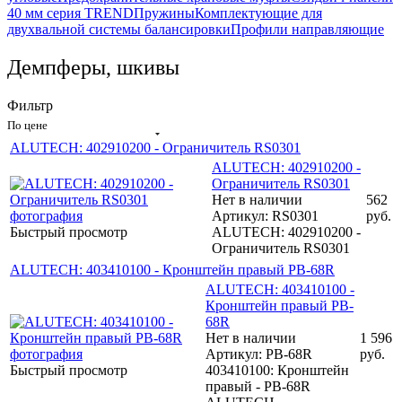
40 мм серия TREND
Пружины
Комплектующие для
двухвальной системы балансировки
Профили направляющие
Демпферы, шкивы
Фильтр
По цене
ALUTECH: 402910200 - Ограничитель RS0301
ALUTECH: 402910200 -
Ограничитель RS0301
Нет в наличии
562
Артикул: RS0301
руб.
Быстрый просмотр
ALUTECH: 402910200 -
Ограничитель RS0301
ALUTECH: 403410100 - Кронштейн правый PB-68R
ALUTECH: 403410100 -
Кронштейн правый PB-
68R
Нет в наличии
1 596
Артикул: PB-68R
руб.
Быстрый просмотр
403410100: Кронштейн
правый - PB-68R