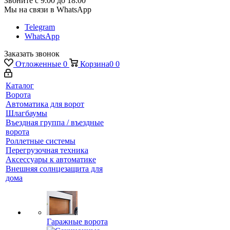
Звоните с 9:00 до 18:00
Мы на связи в WhatsApp
Telegram
WhatsApp
Заказать звонок
Отложенные
0
Корзина
0
0
Каталог
Ворота
Автоматика для ворот
Шлагбаумы
Въездная группа / въездные
ворота
Роллетные системы
Перегрузочная техника
Аксессуары к автоматике
Внешняя солнцезащита для
дома
Гаражные ворота