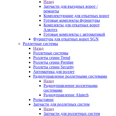
Назад
Запчасти для въездных ворот /
ремонты
Комплектующие для откатных ворот
Готовые комплекты фурнитуры
Комплекты для откатных ворот
Алютех
Готовые комплекты с автоматикой
Фурнитура для откатных ворот SGN
Роллетные системы
Назад
Роллетные системы
Роллеты серии Trend
Роллеты серии Prestige
Роллеты серии Security
Автоматика для роллет
Радиоуправление роллетными системами
Назад
Радиоуправление роллетными
системами
Радиоуправление Alutech
Рольставни
Запчасти для роллетных систем
Назад
Запчасти для роллетных систем