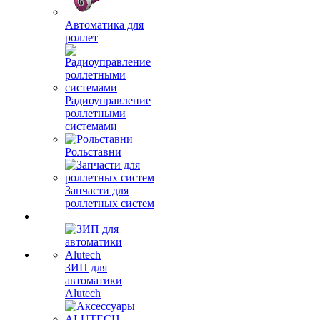
Автоматика для
роллет
Радиоуправление
роллетными
системами
Рольставни
Запчасти для
роллетных систем
ЗИП для
автоматики
Alutech