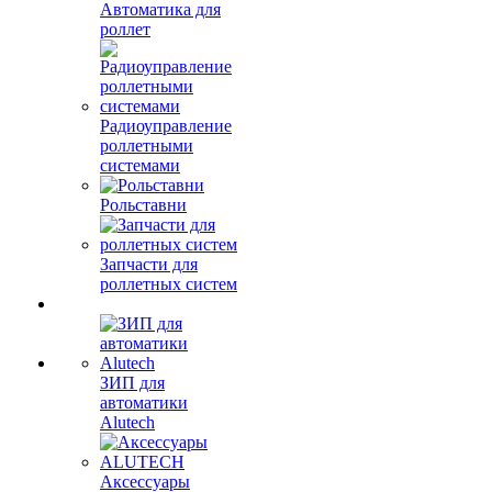
Автоматика для
роллет
Радиоуправление
роллетными
системами
Рольставни
Запчасти для
роллетных систем
ЗИП для
автоматики
Alutech
Аксессуары