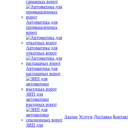
гаражных ворот
Автоматика для
промышленных
ворот
Автоматика для
откатных ворот
Автоматика для
распашных ворот
ЗИП для
автоматики
въездных ворот
Акции
Услуги
Доставка
Контак
ЗИП для