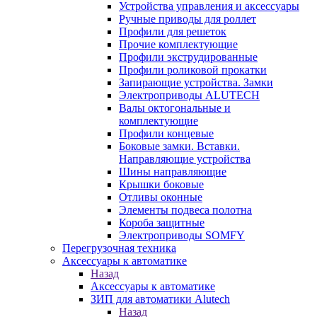
Устройства управления и аксессуары
Ручные приводы для роллет
Профили для решеток
Прочие комплектующие
Профили экструдированные
Профили роликовой прокатки
Запирающие устройства. Замки
Электроприводы ALUTECH
Валы октогональные и
комплектующие
Профили концевые
Боковые замки. Вставки.
Направляющие устройства
Шины направляющие
Крышки боковые
Отливы оконные
Элементы подвеса полотна
Короба защитные
Электроприводы SOMFY
Перегрузочная техника
Аксессуары к автоматике
Назад
Аксессуары к автоматике
ЗИП для автоматики Alutech
Назад