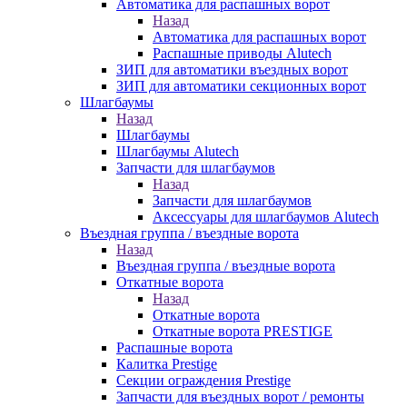
Автоматика для распашных ворот
Назад
Автоматика для распашных ворот
Распашные приводы Alutech
ЗИП для автоматики въездных ворот
ЗИП для автоматики секционных ворот
Шлагбаумы
Назад
Шлагбаумы
Шлагбаумы Alutech
Запчасти для шлагбаумов
Назад
Запчасти для шлагбаумов
Аксессуары для шлагбаумов Alutech
Въездная группа / въездные ворота
Назад
Въездная группа / въездные ворота
Откатные ворота
Назад
Откатные ворота
Откатные ворота PRESTIGE
Распашные ворота
Калитка Prestige
Секции ограждения Prestige
Запчасти для въездных ворот / ремонты