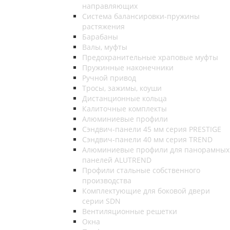
направляющих
Система балансировки-пружины
растяжения
Барабаны
Валы, муфты
Предохранительные храповые муфты
Пружинные наконечники
Ручной привод
Тросы, зажимы, коуши
Дистанционные кольца
Калиточные комплекты
Алюминиевые профили
Сэндвич-панели 45 мм серия PRESTIGE
Сэндвич-панели 40 мм серия TREND
Алюминиевые профили для панорамных
панелей ALUTREND
Профили стальные собственного
производства
Комплектующие для боковой двери
серии SDN
Вентиляционные решетки
Окна