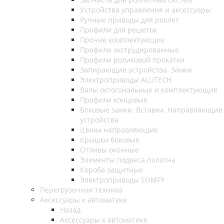
Устройства управления и аксессуары
Ручные приводы для роллет
Профили для решеток
Прочие комплектующие
Профили экструдированные
Профили роликовой прокатки
Запирающие устройства. Замки
Электроприводы ALUTECH
Валы октогональные и комплектующие
Профили концевые
Боковые замки. Вставки. Направляющие
устройства
Шины направляющие
Крышки боковые
Отливы оконные
Элементы подвеса полотна
Короба защитные
Электроприводы SOMFY
Перегрузочная техника
Аксессуары к автоматике
Назад
Аксессуары к автоматике