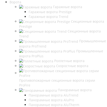
Ворота
Гаражные ворота
Гаражные ворота Prestige
Гаражные ворота Trend
Секционные ворота
Prestige
Секционные ворота
Trend
Промышленные
ворота ProTrend
Промышленные
ворота ProPlus
Роллетные ворота
Скоростные ворота
Противопожарные секционные ворота серии
ProFire
Панорамные ворота
Панорамные ворота AluTrend
Панорамные ворота AluPro
Панорамные ворота AluTherm