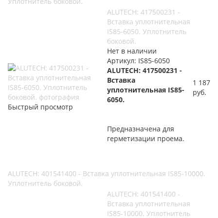
Уплотнитель боковой.
ALUTECH: 417500231 -
Вставка уплотнительная
IS85-6050. Уплотнитель
боковой.
Нет в наличии
Артикул: IS85-6050
ALUTECH: 417500231 -
Вставка
1 187
уплотнительная IS85-
руб.
6050.
Быстрый просмотр
Предназначена для
герметизации проема.
ALUTECH: 401541400 - Вставка уплотнительная IS85-10000.
Уплотнитель боковой.
ALUTECH: 401541400 -
Вставка уплотнительная
IS85-10000. Уплотнитель