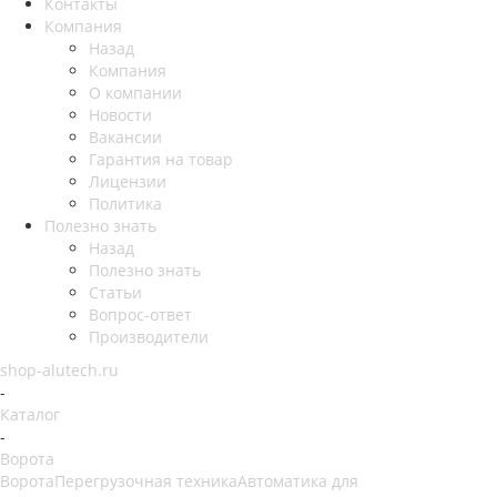
Контакты
Компания
Назад
Компания
О компании
Новости
Вакансии
Гарантия на товар
Лицензии
Политика
Полезно знать
Назад
Полезно знать
Статьи
Вопрос-ответ
Производители
shop-alutech.ru
-
Каталог
-
Ворота
Ворота
Перегрузочная техника
Автоматика для