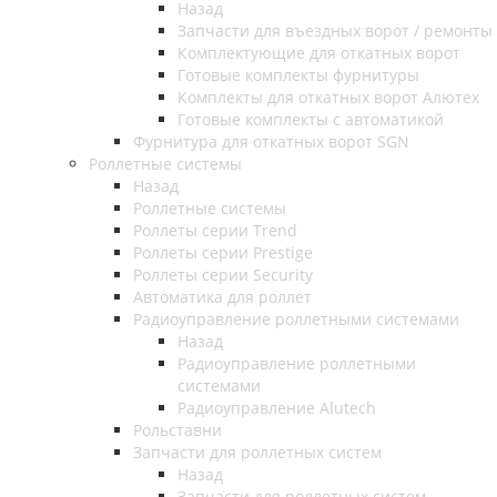
Назад
Запчасти для въездных ворот / ремонты
Комплектующие для откатных ворот
Готовые комплекты фурнитуры
Комплекты для откатных ворот Алютех
Готовые комплекты с автоматикой
Фурнитура для откатных ворот SGN
Роллетные системы
Назад
Роллетные системы
Роллеты серии Trend
Роллеты серии Prestige
Роллеты серии Security
Автоматика для роллет
Радиоуправление роллетными системами
Назад
Радиоуправление роллетными
системами
Радиоуправление Alutech
Рольставни
Запчасти для роллетных систем
Назад
Запчасти для роллетных систем