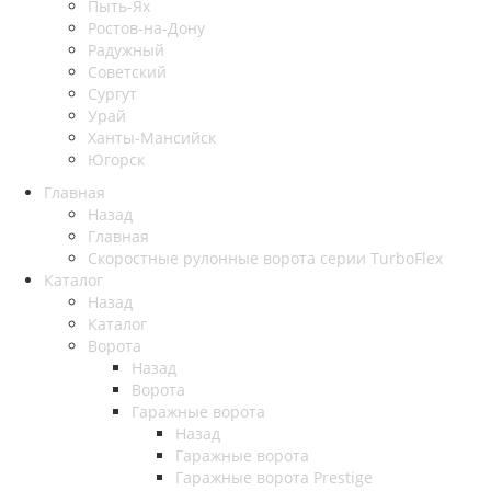
Пыть-Ях
Рoстов-на-Дону
Радужный
Советский
Сургут
Урай
Ханты-Мансийск
Югорск
Главная
Назад
Главная
Скоростные рулонные ворота серии TurboFlex
Каталог
Назад
Каталог
Ворота
Назад
Ворота
Гаражные ворота
Назад
Гаражные ворота
Гаражные ворота Prestige