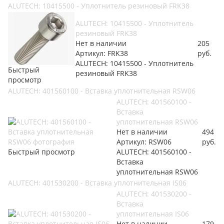
ALUTECH: 10415500 - Уплотнитель резиновый FRK38
ALUTECH: 10415500 - Уплотнитель
резиновый FRK38
Нет в наличии
205
Артикул: FRK38
руб.
ALUTECH: 10415500 - Уплотнитель
Быстрый
резиновый FRK38
просмотр
ALUTECH: 401560100 - Вставка уплотнительная RSW06
ALUTECH: 401560100 -
Вставка
уплотнительная RSW06
Нет в наличии
494
Артикул: RSW06
руб.
Быстрый просмотр
ALUTECH: 401560100 -
Вставка
уплотнительная RSW06
ALUTECH: 401530200 - Вставка уплотнительная IS06
ALUTECH: 401530200 -
Вставка
уплотнительная IS06
Нет в наличии
179