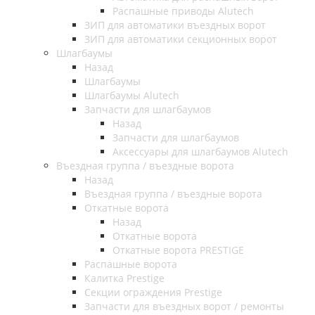
Распашные приводы Alutech
ЗИП для автоматики въездных ворот
ЗИП для автоматики секционных ворот
Шлагбаумы
Назад
Шлагбаумы
Шлагбаумы Alutech
Запчасти для шлагбаумов
Назад
Запчасти для шлагбаумов
Аксессуары для шлагбаумов Alutech
Въездная группа / въездные ворота
Назад
Въездная группа / въездные ворота
Откатные ворота
Назад
Откатные ворота
Откатные ворота PRESTIGE
Распашные ворота
Калитка Prestige
Секции ограждения Prestige
Запчасти для въездных ворот / ремонты