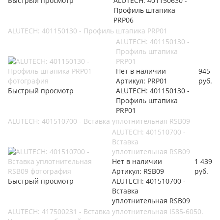
Быстрый просмотр
ALUTECH: 401150630 -
Профиль штапика
PRP06
ALUTECH: 401150130 - Профиль штапика PRP01
ALUTECH: 401150130 -
Профиль штапика
PRP01
Нет в наличии
945
Артикул: PRP01
руб.
Быстрый просмотр
ALUTECH: 401150130 -
Профиль штапика
PRP01
ALUTECH: 401510700 - Вставка уплотнительная RSB09
ALUTECH: 401510700 -
Вставка
уплотнительная RSB09
Нет в наличии
1 439
Артикул: RSB09
руб.
Быстрый просмотр
ALUTECH: 401510700 -
Вставка
уплотнительная RSB09
ALUTECH: 417500231 - Вставка уплотнительная IS85-6050.