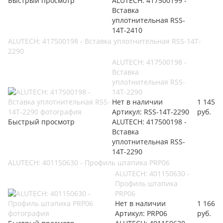
Быстрый просмотр
ALUTECH: 417500199 -
Вставка
уплотнительная RSS-
14T-2410
ALUTECH: 417500198 - Вставка уплотнительная RSS-14T-
2290
ALUTECH: 417500198 -
Вставка
уплотнительная RSS-
14T-2290
Нет в наличии
1 145
Артикул: RSS-14T-2290
руб.
Быстрый просмотр
ALUTECH: 417500198 -
Вставка
уплотнительная RSS-
14T-2290
ALUTECH: 401150630 - Профиль штапика PRP06
ALUTECH: 401150630 -
Профиль штапика
PRP06
Нет в наличии
1 166
Артикул: PRP06
руб.