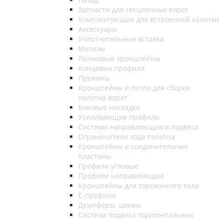
Запчасти для секционных ворот
Комплектующие для встроенной калитки
Аксессуары
Уплотнительные вставки
Метизы
Роликовые кронштейны
Концевые профили
Пружины
Кронштейны и петли для сборки
полотна ворот
Боковые накладки
Усиливающие профили
Системы направляющих и подвеса
Ограничители хода полотна
Кронштейны и соединительные
пластины
Профили угловые
Профили направляющие
Кронштейны для торсионного вала
С-профили
Демпферы, шкивы
Система подвеса горизонтальных