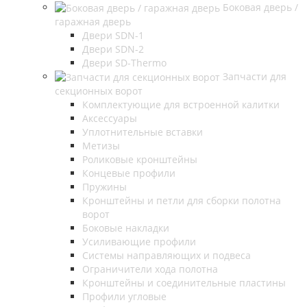
Боковая дверь /
гаражная дверь
Двери SDN-1
Двери SDN-2
Двери SD-Thermo
Запчасти для
секционных ворот
Комплектующие для встроенной калитки
Аксессуары
Уплотнительные вставки
Метизы
Роликовые кронштейны
Концевые профили
Пружины
Кронштейны и петли для сборки полотна
ворот
Боковые накладки
Усиливающие профили
Системы направляющих и подвеса
Ограничители хода полотна
Кронштейны и соединительные пластины
Профили угловые