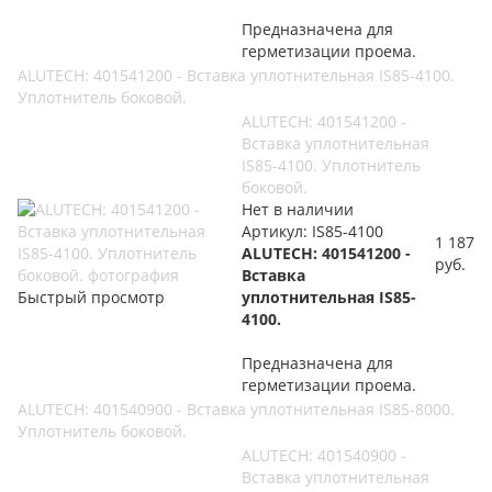
Предназначена для
герметизации проема.
ALUTECH: 401541200 - Вставка уплотнительная IS85-4100.
Уплотнитель боковой.
ALUTECH: 401541200 -
Вставка уплотнительная
IS85-4100. Уплотнитель
боковой.
Нет в наличии
Артикул: IS85-4100
1 187
ALUTECH: 401541200 -
руб.
Вставка
Быстрый просмотр
уплотнительная IS85-
4100.
Предназначена для
герметизации проема.
ALUTECH: 401540900 - Вставка уплотнительная IS85-8000.
Уплотнитель боковой.
ALUTECH: 401540900 -
Вставка уплотнительная