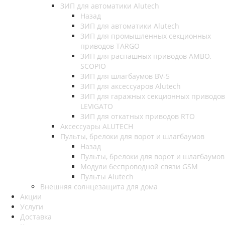
ЗИП для автоматики Alutech
Назад
ЗИП для автоматики Alutech
ЗИП для промышленных секционных
приводов TARGO
ЗИП для распашных приводов AMBO,
SCOPIO
ЗИП для шлагбаумов BV-5
ЗИП для аксессуаров Alutech
ЗИП для гаражных секционных приводов
LEVIGATO
ЗИП для откатных приводов RTO
Аксессуары ALUTECH
Пульты, брелоки для ворот и шлагбаумов
Назад
Пульты, брелоки для ворот и шлагбаумов
Модули беспроводной связи GSM
Пульты Alutech
Внешняя солнцезащита для дома
Акции
Услуги
Доставка