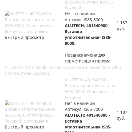
IS85-8000. Уплотнитель
боковой.
Нет в наличии
Артикул: IS85-8000
1 187
ALUTECH: 401540900 -
руб.
Вставка
Быстрый просмотр
уплотнительная IS85-
8000.
Предназначена для
герметизации проема.
ALUTECH: 401540800 - Вставка уплотнительная IS85-7000.
Уплотнитель боковой.
ALUTECH: 401540800 -
Вставка уплотнительная
IS85-7000. Уплотнитель
боковой.
Нет в наличии
Артикул: IS85-7000
1 187
ALUTECH: 401540800 -
руб.
Вставка
Быстрый просмотр
уплотнительная IS85-