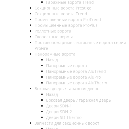
Гаражные ворота Trend
Секционные ворота Prestige
Секционные ворота Trend
Промышленные ворота ProTrend
Промышленные ворота ProPlus
Роллетные ворота
Скоростные ворота
Противопожарные секционные ворота серии
ProFire
Панорамные ворота
Назад
Панорамные ворота
Панорамные ворота AluTrend
Панорамные ворота AluPro
Панорамные ворота AluTherm
Боковая дверь / гаражная дверь
Назад
Боковая дверь / гаражная дверь
Двери SDN-1
Двери SDN-2
Двери SD-Thermo
Запчасти для секционных ворот
Назад