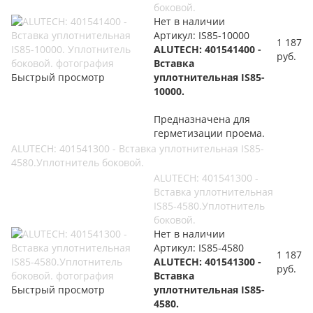
боковой.
Нет в наличии
Артикул: IS85-10000
1 187
ALUTECH: 401541400 -
руб.
Вставка
Быстрый просмотр
уплотнительная IS85-
10000.
Предназначена для
герметизации проема.
ALUTECH: 401541300 - Вставка уплотнительная IS85-
4580.Уплотнитель боковой.
ALUTECH: 401541300 -
Вставка уплотнительная
IS85-4580.Уплотнитель
боковой.
Нет в наличии
Артикул: IS85-4580
1 187
ALUTECH: 401541300 -
руб.
Вставка
Быстрый просмотр
уплотнительная IS85-
4580.