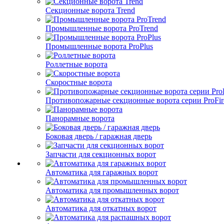
Секционные ворота Trend
Промышленные ворота ProTrend
Промышленные ворота ProPlus
Роллетные ворота
Скоростные ворота
Противопожарные секционные ворота серии ProFir
Панорамные ворота
Боковая дверь / гаражная дверь
Запчасти для секционных ворот
Автоматика для гаражных ворот
Автоматика для промышленных ворот
Автоматика для откатных ворот