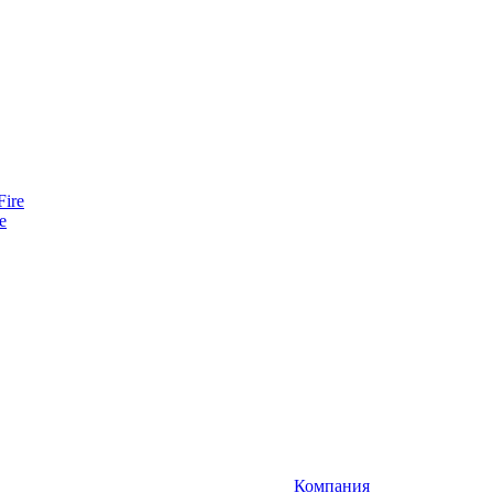
e
Компания