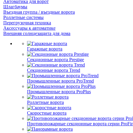
Автоматика для ворот
Шлагбаумы
Въездная группа / въездные ворота
Роллетные системы
Перегрузочная техника
Аксессуары к автоматике
Внешняя солнцезащита для дома
Гаражные ворота
Секционные ворота Prestige
Секционные ворота Trend
Промышленные ворота ProTrend
Промышленные ворота ProPlus
Роллетные ворота
Скоростные ворота
Противопожарные секционные ворота серии ProFir