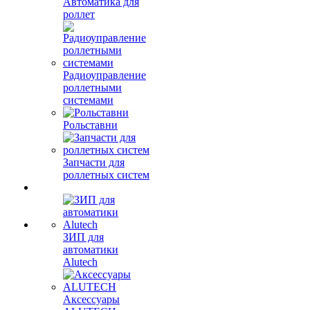
Автоматика для
роллет
Радиоуправление
роллетными
системами
Рольставни
Запчасти для
роллетных систем
ЗИП для
автоматики
Alutech
Аксессуары