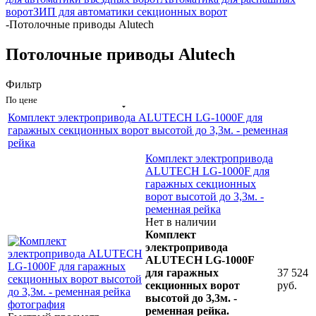
ворот
ЗИП для автоматики секционных ворот
-
Потолочные приводы Alutech
Потолочные приводы Alutech
Фильтр
По цене
Комплект электропривода ALUTECH LG-1000F для
гаражных секционных ворот высотой до 3,3м. - ременная
рейка
Комплект электропривода
ALUTECH LG-1000F для
гаражных секционных
ворот высотой до 3,3м. -
ременная рейка
Нет в наличии
Комплект
электропривода
ALUTECH LG-1000F
для гаражных
37 524
секционных ворот
руб.
высотой до 3,3м. -
ременная рейка.