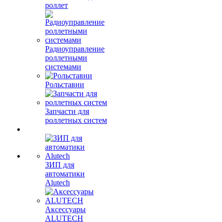
роллет
Радиоуправление
роллетными
системами
Рольставни
Запчасти для
роллетных систем
ЗИП для
автоматики
Alutech
Аксессуары
ALUTECH