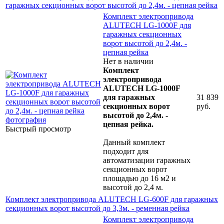
гаражных секционных ворот высотой до 2,4м. - цепная рейка
Комплект электропривода
ALUTECH LG-1000F для
гаражных секционных
ворот высотой до 2,4м. -
цепная рейка
Нет в наличии
Комплект
электропривода
ALUTECH LG-1000F
для гаражных
31 839
секционных ворот
руб.
высотой до 2,4м. -
цепная рейка.
Быстрый просмотр
Данный комплект
подходит для
автоматизации гаражных
секционных ворот
площадью до 16 м2 и
высотой до 2,4 м.
Комплект электропривода ALUTECH LG-600F для гаражных
секционных ворот высотой до 3,3м. - ременная рейка
Комплект электропривода