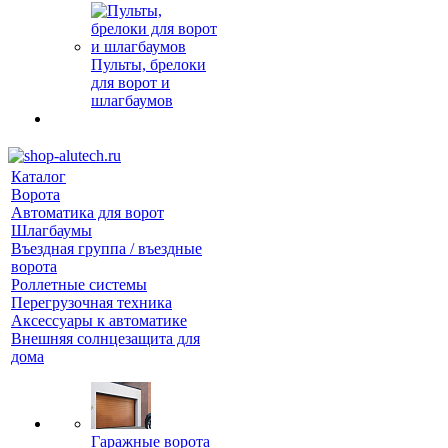
Пульты, брелоки
для ворот и
шлагбаумов
Каталог
Ворота
Автоматика для ворот
Шлагбаумы
Въездная группа / въездные
ворота
Роллетные системы
Перегрузочная техника
Аксессуары к автоматике
Внешняя солнцезащита для
дома
Гаражные ворота