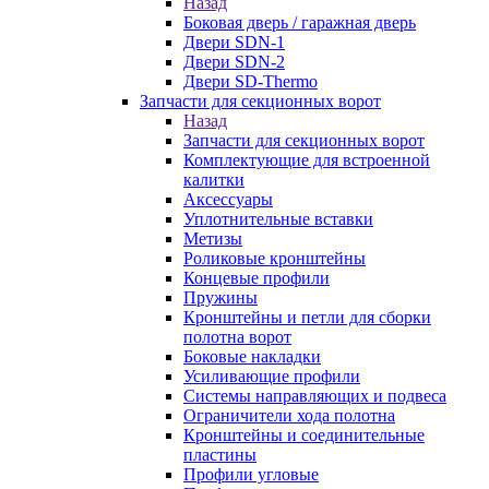
Назад
Боковая дверь / гаражная дверь
Двери SDN-1
Двери SDN-2
Двери SD-Thermo
Запчасти для секционных ворот
Назад
Запчасти для секционных ворот
Комплектующие для встроенной
калитки
Аксессуары
Уплотнительные вставки
Метизы
Роликовые кронштейны
Концевые профили
Пружины
Кронштейны и петли для сборки
полотна ворот
Боковые накладки
Усиливающие профили
Системы направляющих и подвеса
Ограничители хода полотна
Кронштейны и соединительные
пластины
Профили угловые