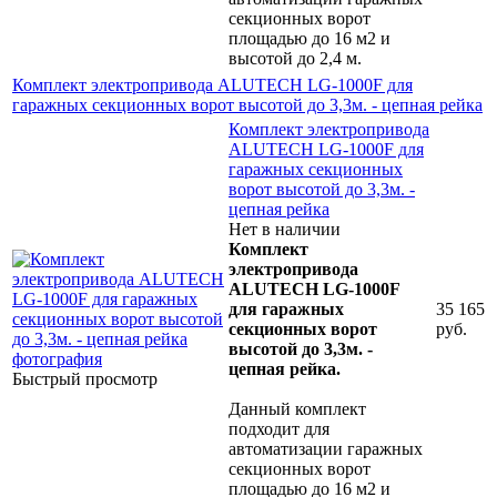
секционных ворот
площадью до 16 м2 и
высотой до 2,4 м.
Комплект электропривода ALUTECH LG-1000F для
гаражных секционных ворот высотой до 3,3м. - цепная рейка
Комплект электропривода
ALUTECH LG-1000F для
гаражных секционных
ворот высотой до 3,3м. -
цепная рейка
Нет в наличии
Комплект
электропривода
ALUTECH LG-1000F
для гаражных
35 165
секционных ворот
руб.
высотой до 3,3м. -
цепная рейка.
Быстрый просмотр
Данный комплект
подходит для
автоматизации гаражных
секционных ворот
площадью до 16 м2 и