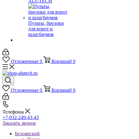
ALUTECH
Пульты, брелоки
для ворот и
шлагбаумов
Отложенные
0
Корзина
0
0
Отложенные
0
Корзина
0
0
Телефоны
+7-932-249-43-43
Заказать звонок
Белоярский