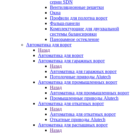
серии SDN
Вентиляционные решетки
Окна
Профили для полотна ворот
Фальш-панели
Комплектующие для двухвальной
системы балансировки
Панорамное остекление
Автоматика для ворот
Назад
Автоматика для ворот
Автоматика для гаражных ворот
Назад
Автоматика для гаражных ворот
Потолочные приводы Alutech
Автоматика для промышленных ворот
Назад
Автоматика для промышленных ворот
Промышленные приводы Alutech
Автоматика для откатных ворот
Назад
Автоматика для откатных ворот
Откатные приводы Alutech
Автоматика для распашных ворот
Назад