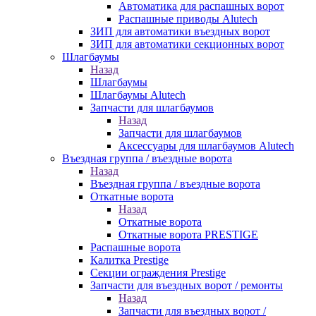
Автоматика для распашных ворот
Распашные приводы Alutech
ЗИП для автоматики въездных ворот
ЗИП для автоматики секционных ворот
Шлагбаумы
Назад
Шлагбаумы
Шлагбаумы Alutech
Запчасти для шлагбаумов
Назад
Запчасти для шлагбаумов
Аксессуары для шлагбаумов Alutech
Въездная группа / въездные ворота
Назад
Въездная группа / въездные ворота
Откатные ворота
Назад
Откатные ворота
Откатные ворота PRESTIGE
Распашные ворота
Калитка Prestige
Секции ограждения Prestige
Запчасти для въездных ворот / ремонты
Назад
Запчасти для въездных ворот /