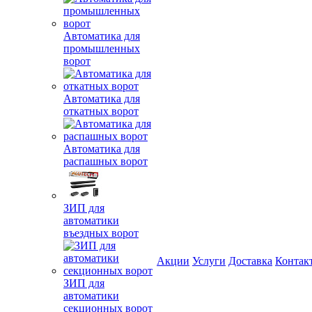
Автоматика для
промышленных
ворот
Автоматика для
откатных ворот
Автоматика для
распашных ворот
ЗИП для
автоматики
въездных ворот
Акции
Услуги
Доставка
Контак
ЗИП для
автоматики
секционных ворот