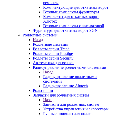
ремонты
Комплектующие для откатных ворот
Готовые комплекты фурнитуры
Комплекты для откатных ворот
Алютех
Готовые комплекты с автоматикой
Фурнитура для откатных ворот SGN
Роллетные системы
Назад
Роллетные системы
Роллеты серии Trend
Роллеты серии Prestige
Роллеты серии Security
Автоматика для роллет
Радиоуправление роллетными системами
Назад
Радиоуправление роллетными
системами
Радиоуправление Alutech
Рольставни
Запчасти для роллетных систем
Назад
Запчасти для роллетных систем
Устройства управления и аксессуары
Ручные приводы для роллет