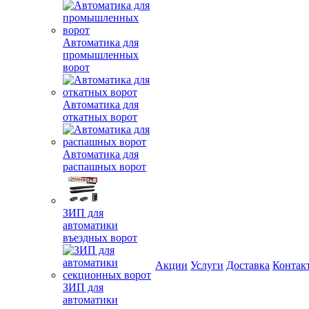
Автоматика для
промышленных
ворот
Автоматика для
откатных ворот
Автоматика для
распашных ворот
ЗИП для
автоматики
въездных ворот
Акции
Услуги
Доставка
Контак
ЗИП для
автоматики