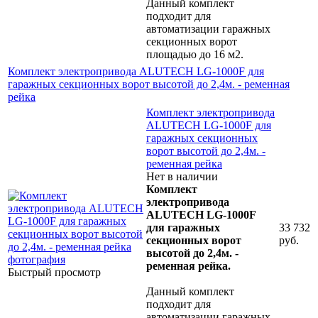
Данный комплект
подходит для
автоматизации гаражных
секционных ворот
площадью до 16 м2.
Комплект электропривода ALUTECH LG-1000F для
гаражных секционных ворот высотой до 2,4м. - ременная
рейка
Комплект электропривода
ALUTECH LG-1000F для
гаражных секционных
ворот высотой до 2,4м. -
ременная рейка
Нет в наличии
Комплект
электропривода
ALUTECH LG-1000F
для гаражных
33 732
секционных ворот
руб.
высотой до 2,4м. -
ременная рейка.
Быстрый просмотр
Данный комплект
подходит для
автоматизации гаражных