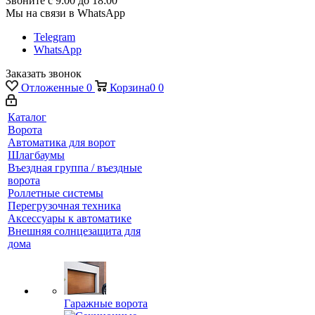
Звоните с 9:00 до 18:00
Мы на связи в WhatsApp
Telegram
WhatsApp
Заказать звонок
Отложенные
0
Корзина
0
0
Каталог
Ворота
Автоматика для ворот
Шлагбаумы
Въездная группа / въездные
ворота
Роллетные системы
Перегрузочная техника
Аксессуары к автоматике
Внешняя солнцезащита для
дома
Гаражные ворота