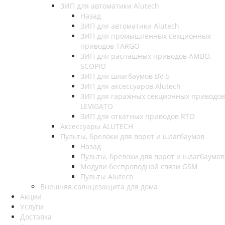
ЗИП для автоматики Alutech
Назад
ЗИП для автоматики Alutech
ЗИП для промышленных секционных
приводов TARGO
ЗИП для распашных приводов AMBO,
SCOPIO
ЗИП для шлагбаумов BV-5
ЗИП для аксессуаров Alutech
ЗИП для гаражных секционных приводов
LEVIGATO
ЗИП для откатных приводов RTO
Аксессуары ALUTECH
Пульты, брелоки для ворот и шлагбаумов
Назад
Пульты, брелоки для ворот и шлагбаумов
Модули беспроводной связи GSM
Пульты Alutech
Внешняя солнцезащита для дома
Акции
Услуги
Доставка