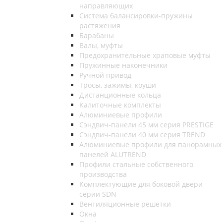
направляющих
Система балансировки-пружины
растяжения
Барабаны
Валы, муфты
Предохранительные храповые муфты
Пружинные наконечники
Ручной привод
Тросы, зажимы, коуши
Дистанционные кольца
Калиточные комплекты
Алюминиевые профили
Сэндвич-панели 45 мм серия PRESTIGE
Сэндвич-панели 40 мм серия TREND
Алюминиевые профили для панорамных
панелей ALUTREND
Профили стальные собственного
производства
Комплектующие для боковой двери
серии SDN
Вентиляционные решетки
Окна