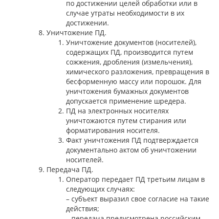
по достижении целей обработки или в
случае утраты необходимости в их
достижении.
Уничтожение ПД.
Уничтожение документов (носителей),
содержащих ПД, производится путем
сожжения, дробления (измельчения),
химического разложения, превращения в
бесформенную массу или порошок. Для
уничтожения бумажных документов
допускается применение шредера.
ПД на электронных носителях
уничтожаются путем стирания или
форматирования носителя.
Факт уничтожения ПД подтверждается
документально актом об уничтожении
носителей.
Передача ПД.
Оператор передает ПД третьим лицам в
следующих случаях:
– субъект выразил свое согласие на такие
действия;
– передача предусмотрена российским