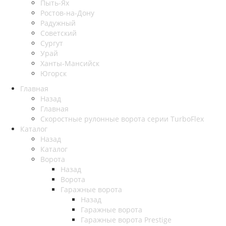
Пыть-Ях
Рoстов-на-Дону
Радужный
Советский
Сургут
Урай
Ханты-Мансийск
Югорск
Главная
Назад
Главная
Скоростные рулонные ворота серии TurboFlex
Каталог
Назад
Каталог
Ворота
Назад
Ворота
Гаражные ворота
Назад
Гаражные ворота
Гаражные ворота Prestige