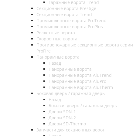
Гаражные ворота Trend
Секционные ворота Prestige
Секционные ворота Trend
Промышленные ворота ProTrend
Промышленные ворота ProPlus
Роллетные ворота
Скоростные ворота
Противопожарные секционные ворота серии
ProFire
Панорамные ворота
Назад
Панорамные ворота
Панорамные ворота AluTrend
Панорамные ворота AluPro
Панорамные ворота AluTherm
Боковая дверь / гаражная дверь
Назад
Боковая дверь / гаражная дверь
Двери SDN-1
Двери SDN-2
Двери SD-Thermo
Запчасти для секционных ворот
Назад