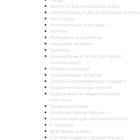
Запчасти для секционных ворот
Комплектующие для встроенной калитки
Аксессуары
Уплотнительные вставки
Метизы
Роликовые кронштейны
Концевые профили
Пружины
Кронштейны и петли для сборки
полотна ворот
Боковые накладки
Усиливающие профили
Системы направляющих и подвеса
Ограничители хода полотна
Кронштейны и соединительные
пластины
Профили угловые
Профили направляющие
Кронштейны для торсионного вала
С-профили
Демпферы, шкивы
Система подвеса горизонтальных