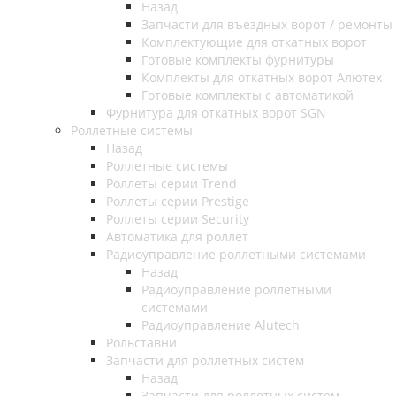
Назад
Запчасти для въездных ворот / ремонты
Комплектующие для откатных ворот
Готовые комплекты фурнитуры
Комплекты для откатных ворот Алютех
Готовые комплекты с автоматикой
Фурнитура для откатных ворот SGN
Роллетные системы
Назад
Роллетные системы
Роллеты серии Trend
Роллеты серии Prestige
Роллеты серии Security
Автоматика для роллет
Радиоуправление роллетными системами
Назад
Радиоуправление роллетными
системами
Радиоуправление Alutech
Рольставни
Запчасти для роллетных систем
Назад
Запчасти для роллетных систем