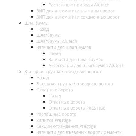
Распашные приводы Alutech
ЗИП для автоматики въездных ворот
ЗИП для автоматики секционных ворот
Шлагбаумы
Назад
Шлагбаумы
Шлагбаумы Alutech
Запчасти для шлагбаумов
Назад
Запчасти для шлагбаумов
Аксессуары для шлагбаумов Alutech
Въездная группа / въездные ворота
Назад
Въездная группа / въездные ворота
Откатные ворота
Назад
Откатные ворота
Откатные ворота PRESTIGE
Распашные ворота
Калитка Prestige
Секции ограждения Prestige
Запчасти для въездных ворот / ремонты