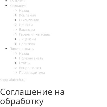
Контакты
Компания
Назад
Компания
О компании
Новости
Вакансии
Гарантия на товар
Лицензии
Политика
Полезно знать
Назад
Полезно знать
Статьи
Вопрос-ответ
Производители
shop-alutech.ru
Соглашение на
обработку