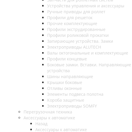
Устройства управления и аксессуары
Ручные приводы для роллет
Профили для решеток
Прочие комплектующие
Профили экструдированные
Профили роликовой прокатки
Запирающие устройства. Замки
Электроприводы ALUTECH
Валы октогональные и комплектующие
Профили концевые
Боковые замки. Вставки. Направляющие
устройства
Шины направляющие
Крышки боковые
Отливы оконные
Элементы подвеса полотна
Короба защитные
Электроприводы SOMFY
Перегрузочная техника
Аксессуары к автоматике
Назад
Аксессуары к автоматике