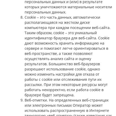
персональных данных и (или) в результате
которых уничтожаются материальные носители
персональных данных.
Cookie – это часть данных, автоматически
располагающаяся на жестком диске
компьютера при каждом посещении веб-сайта.
Таким образом, cookie – это уникальный
идентификатор браузера для веб-сайта. Cookie
дают возможность хранить информацию на
сервере и помогают легче ориентироваться в
веб-пространстве, а также позволяют
осуществлять анализ сайта и оценку
результатов. Большинство веб-браузеров
разрешают использование cookie, однако
можно изменить настройки для отказа от
работы с cookie или отслеживания пути их
рассылки. При этом некоторые ресурсы могут
работать некорректно, если работа cookie в
браузере будет запрещена.
Веб-отметки. На определенных веб-страницах
или электронных письмах Оператор может
использовать распространенную в Интернете
технологию «веб-отметки» (также известную как