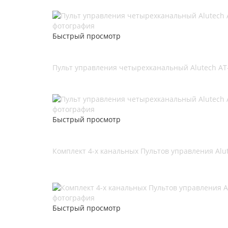
Быстрый просмотр
Пульт управления четырехканальный Alutech AT-
Быстрый просмотр
Комплект 4-х канальных Пультов управления Alut
Быстрый просмотр