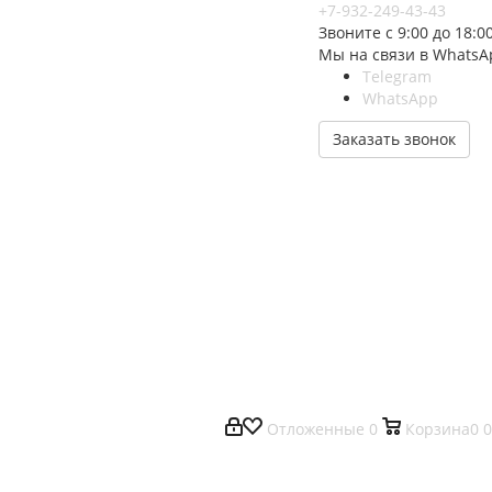
+7-932-249-43-43
Звоните с 9:00 до 18:0
Мы на связи в WhatsA
Telegram
WhatsApp
Заказать звонок
Отложенные
0
Корзина
0
0