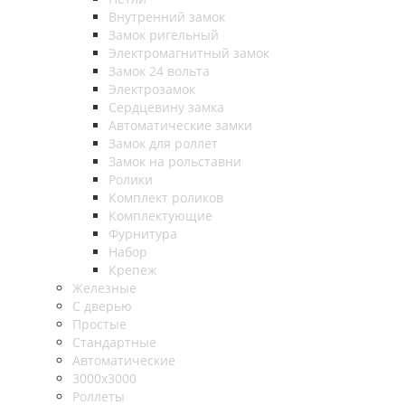
Внутренний замок
Замок ригельный
Электромагнитный замок
Замок 24 вольта
Электрозамок
Сердцевину замка
Автоматические замки
Замок для роллет
Замок на рольставни
Ролики
Комплект роликов
Комплектующие
Фурнитура
Набор
Крепеж
Железные
С дверью
Простые
Стандартные
Автоматические
3000х3000
Роллеты