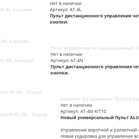
Нет в наличии
Артикул: AT-4L
Пульт дистанционного управления че
кнопки.
4N. 4 кнопки.
Пульт управления четырехканальный Alu
Нет в наличии
Артикул: AT-4N
Пульт дистанционного управления че
кнопки.
ech AT-4N - 10 штук
Комплект 4-х канальных Пультов упр
Нет в наличии
Артикул: AT-4N-KIT10
Новый универсальный Пульт ALU
Управление воротной и роллетной а
Новая кодировка для управления в