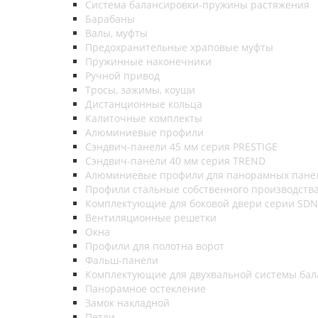
Система балансировки-пружины растяжения
Барабаны
Валы, муфты
Предохранительные храповые муфты
Пружинные наконечники
Ручной привод
Тросы, зажимы, коуши
Дистанционные кольца
Калиточные комплекты
Алюминиевые профили
Сэндвич-панели 45 мм серия PRESTIGE
Сэндвич-панели 40 мм серия TREND
Алюминиевые профили для панорамных пане
Профили стальные собственного производств
Комплектующие для боковой двери серии SDN
Вентиляционные решетки
Окна
Профили для полотна ворот
Фальш-панели
Комплектующие для двухвальной системы бал
Панорамное остекление
Замок накладной
Петли