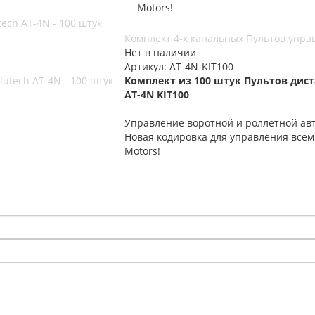
Motors!
ech AT-4N - 100 штук
Комплект 4-х канальных Пультов управ
Нет в наличии
Артикул: AT-4N-KIT100
Комплект из 100 штук Пультов дис
AT-4N KIT100
Управление воротной и роллетной авт
Новая кодировка для управления всем
Motors!