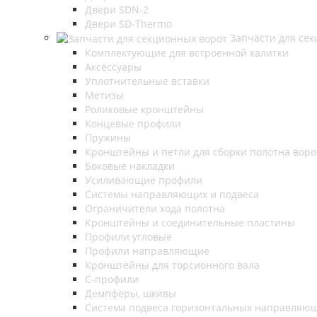
Двери SDN-2
Двери SD-Thermo
Запчасти для се
Комплектующие для встроенной калитки
Аксессуары
Уплотнительные вставки
Метизы
Роликовые кронштейны
Концевые профили
Пружины
Кронштейны и петли для сборки полотна воро
Боковые накладки
Усиливающие профили
Системы направляющих и подвеса
Ограничители хода полотна
Кронштейны и соединительные пластины
Профили угловые
Профили направляющие
Кронштейны для торсионного вала
С-профили
Демпферы, шкивы
Система подвеса горизонтальных направляю