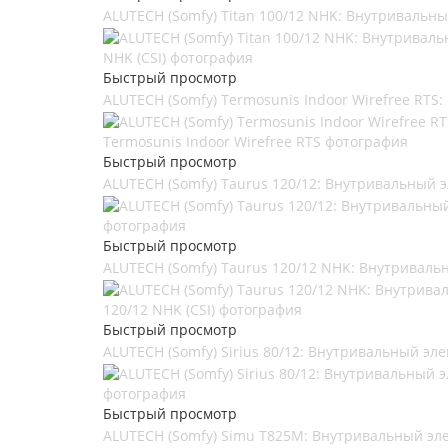
ALUTECH (Somfy) Titan 100/12 NHK: Внутривальны
Быстрый просмотр
ALUTECH (Somfy) Termosunis Indoor Wirefree RTS:
Быстрый просмотр
ALUTECH (Somfy) Taurus 120/12: Внутривальный 
Быстрый просмотр
ALUTECH (Somfy) Taurus 120/12 NHK: Внутривальн
Быстрый просмотр
ALUTECH (Somfy) Sirius 80/12: Внутривальный эле
Быстрый просмотр
ALUTECH (Somfy) Simu T825M: Внутривальный эле