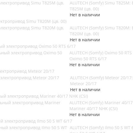
ALUTECH (Somfy) Simu T825M:
T825M (цв. 00)
Нет в наличии
ктропривод Simu T820M (цв. 00)
ALUTECH (Somfy) Simu T820M:
T820M (цв. 00)
Нет в наличии
ый электропривод Oximo 50 RTS 6/17
ALUTECH (Somfy) Oximo 50 RTS
Oximo 50 RTS 6/17
Нет в наличии
лектропривод Meteor 20/17
ALUTECH (Somfy) Meteor 20/1
Meteor 20/17
Нет в наличии
ый электропривод Mariner 40/17 NHK (CSI)
ALUTECH (Somfy) Mariner 40/
Mariner 40/17 NHK (CSI)
Нет в наличии
ый электропривод Ilmo 50 S WT 6/17
ALUTECH (Somfy) Ilmo 50 S WT