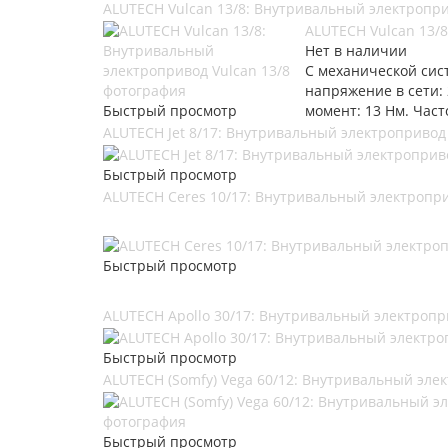
ALUTECH Vulcan 13/8: Внутривальный электропри
ALUTECH Vulcan 13/
Нет в наличии
С механической сис
напряжение в сети: 
Быстрый просмотр
момент: 13 Нм. Часто
ALUTECH Jet 8/17: Внутривальный электропривод 
Быстрый просмотр
ALUTECH Ceres 10/17: Внутривальный электропри
Быстрый просмотр
ALUTECH Apollo 30/17: Внутривальный электропри
Быстрый просмотр
ALUTECH (Somfy) Vega 60/12: Внутривальный эле
Быстрый просмотр