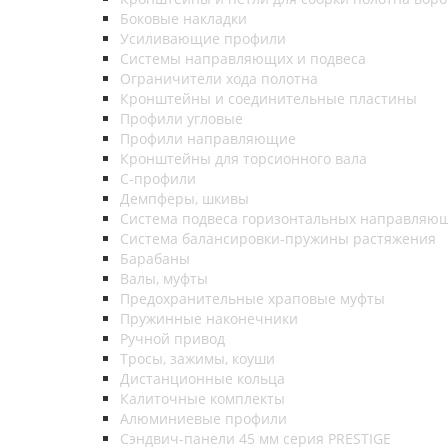
Боковые накладки
Усиливающие профили
Системы направляющих и подвеса
Ограничители хода полотна
Кронштейны и соединительные пластины
Профили угловые
Профили направляющие
Кронштейны для торсионного вала
С-профили
Демпферы, шкивы
Система подвеса горизонтальных направляю
Система балансировки-пружины растяжения
Барабаны
Валы, муфты
Предохранительные храповые муфты
Пружинные наконечники
Ручной привод
Тросы, зажимы, коуши
Дистанционные кольца
Калиточные комплекты
Алюминиевые профили
Сэндвич-панели 45 мм серия PRESTIGE