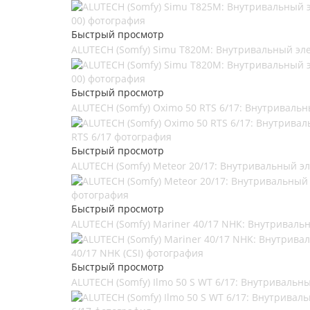
Быстрый просмотр
ALUTECH (Somfy) Simu T820M: Внутривальный эле
Быстрый просмотр
ALUTECH (Somfy) Oximo 50 RTS 6/17: Внутривальн
Быстрый просмотр
ALUTECH (Somfy) Meteor 20/17: Внутривальный э
Быстрый просмотр
ALUTECH (Somfy) Mariner 40/17 NHK: Внутривальн
Быстрый просмотр
ALUTECH (Somfy) Ilmo 50 S WT 6/17: Внутривальн