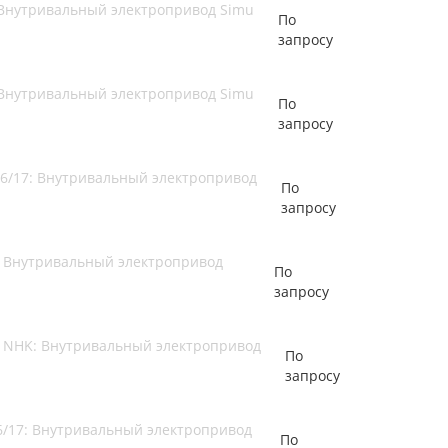
 Внутривальный электропривод Simu
По
запросу
 Внутривальный электропривод Simu
По
запросу
 6/17: Внутривальный электропривод
По
запросу
7: Внутривальный электропривод
По
запросу
17 NHK: Внутривальный электропривод
По
запросу
 6/17: Внутривальный электропривод
По