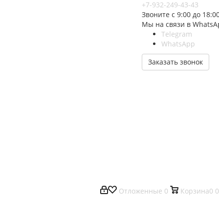
+7-932-249-43-43
Звоните с 9:00 до 18:0
Мы на связи в WhatsA
Telegram
WhatsApp
Заказать звонок
Отложенные
0
Корзина
0
0