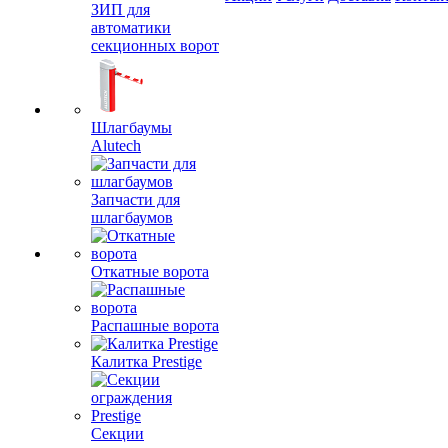
ЗИП для
автоматики
секционных ворот
Шлагбаумы
Alutech
Запчасти для
шлагбаумов
Откатные ворота
Распашные ворота
Калитка Prestige
Секции