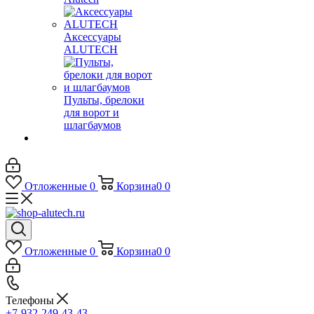
Аксессуары
ALUTECH
Пульты, брелоки
для ворот и
шлагбаумов
Отложенные
0
Корзина
0
0
Отложенные
0
Корзина
0
0
Телефоны
+7-932-249-43-43