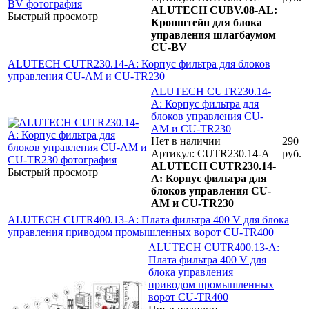
ALUTECH CUBV.08-AL:
Быстрый просмотр
Кронштейн для блока
управления шлагбаумом
CU-BV
ALUTECH CUTR230.14-A: Корпус фильтра для блоков
управления CU-AM и CU-TR230
ALUTECH CUTR230.14-
A: Корпус фильтра для
блоков управления CU-
AM и CU-TR230
Нет в наличии
290
Артикул: CUTR230.14-A
руб.
ALUTECH CUTR230.14-
Быстрый просмотр
A: Корпус фильтра для
блоков управления CU-
AM и CU-TR230
ALUTECH CUTR400.13-A: Плата фильтра 400 V для блока
управления приводом промышленных ворот CU-TR400
ALUTECH CUTR400.13-A:
Плата фильтра 400 V для
блока управления
приводом промышленных
ворот CU-TR400