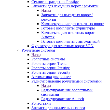
Секции ограждения Prestige
Запчасти для въездных ворот / ремонты
Назад
Запчасти для въездных ворот /
ремонты
Комплектующие для откатных ворот
Готовые комплекты фурнитуры
Комплекты для откатных ворот
Алютех
Готовые комплекты с автоматикой
Фурнитура для откатных ворот SGN
Роллетные системы
Назад
Роллетные системы
Роллеты серии Trend
Роллеты серии Prestige
Роллеты серии Security
Автоматика для роллет
Радиоуправление роллетными системами
Назад
Радиоуправление роллетными
системами
Радиоуправление Alutech
Рольставни
Запчасти для роллетных систем