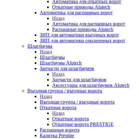
Автоматика для откатных ворот
Откатные приводы Alutech
Автоматика для распашных ворот
Назад
Автоматика для распашных ворот
Распашные приводы Alutech
ЗИП для автоматики въездных ворот
ЗИП для автоматики секционных ворот
Шлагбаумы
Назад
Шлагбаумы
Шлагбаумы Alutech
Запчасти для шлагбаумов
Назад
Запчасти для шлагбаумов
Аксессуары для шлагбаумов Alutech
Въездная группа / въездные ворота
Назад
Въездная группа / въездные ворота
Откатные ворота
Назад
Откатные ворота
Откатные ворота PRESTIGE
Распашные ворота
Калитка Prestige