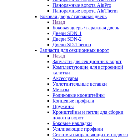
Панорамные ворота AluPro
Панорамные ворота AluTherm
Боковая дверь / гаражная дверь
Назад
Боковая дверь / гаражная дверь
Двери SDN-1
Двери SDN-2
Двери SD-Thermo
Запчасти для секционных ворот
Назад
Запчасти для секционных ворот
Комплектующие для встроенной
калитки
Аксессуары
Уплотнительные вставки
Метизы
Роликовые кронштейны
Концевые профили
Пружины
Кронштейны и петли для сборки
полотна ворот
Боковые накладки
Усиливающие профили
Системы направляющих и подвеса