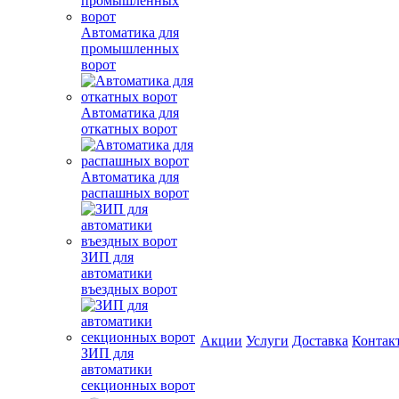
Автоматика для
промышленных
ворот
Автоматика для
откатных ворот
Автоматика для
распашных ворот
ЗИП для
автоматики
въездных ворот
Акции
Услуги
Доставка
Контак
ЗИП для
автоматики
секционных ворот