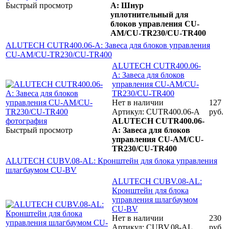
Быстрый просмотр
A: Шнур
уплотнительный для
блоков управления CU-
AM/CU-TR230/CU-TR400
ALUTECH CUTR400.06-A: Завеса для блоков управления
CU-AM/CU-TR230/CU-TR400
ALUTECH CUTR400.06-
A: Завеса для блоков
управления CU-AM/CU-
TR230/CU-TR400
Нет в наличии
127
Артикул: CUTR400.06-A
руб.
ALUTECH CUTR400.06-
Быстрый просмотр
A: Завеса для блоков
управления CU-AM/CU-
TR230/CU-TR400
ALUTECH CUBV.08-AL: Кронштейн для блока управления
шлагбаумом CU-BV
ALUTECH CUBV.08-AL:
Кронштейн для блока
управления шлагбаумом
CU-BV
Нет в наличии
230
Артикул: CUBV.08-AL
руб.