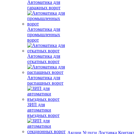
Автоматика для
гаражных ворот
Автоматика для
промышленных
ворот
Автоматика для
откатных ворот
Автоматика для
распашных ворот
ЗИП для
автоматики
въездных ворот
Акции
Услуги
Доставка
Контак