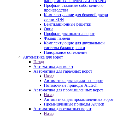
панорамных панелей ALUTREND
Профили стальные собственного
производства
Комплектующие для боковой двери
серии SDN
Вентиляционные решетки
Окна
Профили для полотна ворот
Фальш-панели
Комплектующие для двухвальной
системы балансировки
Панорамное остекление
Автоматика для ворот
Назад
Автоматика для ворот
Автоматика для гаражных ворот
Назад
Автоматика для гаражных ворот
Потолочные приводы Alutech
Автоматика для промышленных ворот
Назад
Автоматика для промышленных ворот
Промышленные приводы Alutech
Автоматика для откатных ворот
Назад