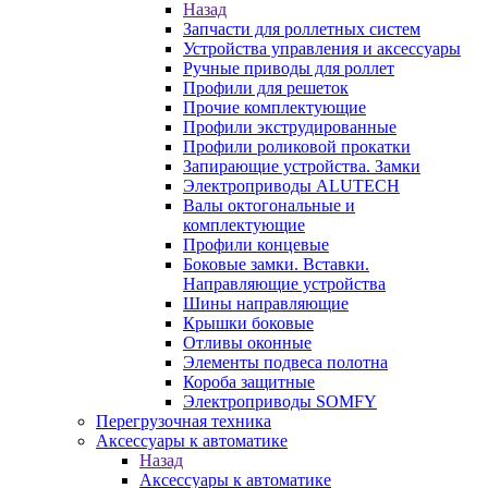
Назад
Запчасти для роллетных систем
Устройства управления и аксессуары
Ручные приводы для роллет
Профили для решеток
Прочие комплектующие
Профили экструдированные
Профили роликовой прокатки
Запирающие устройства. Замки
Электроприводы ALUTECH
Валы октогональные и
комплектующие
Профили концевые
Боковые замки. Вставки.
Направляющие устройства
Шины направляющие
Крышки боковые
Отливы оконные
Элементы подвеса полотна
Короба защитные
Электроприводы SOMFY
Перегрузочная техника
Аксессуары к автоматике
Назад
Аксессуары к автоматике