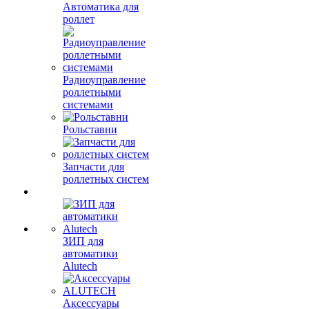
Автоматика для
роллет
Радиоуправление
роллетными
системами
Рольставни
Запчасти для
роллетных систем
ЗИП для
автоматики
Alutech
Аксессуары