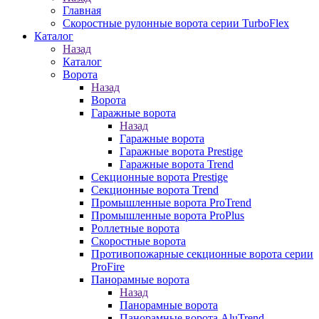
Главная
Скоростные рулонные ворота серии TurboFlex
Каталог
Назад
Каталог
Ворота
Назад
Ворота
Гаражные ворота
Назад
Гаражные ворота
Гаражные ворота Prestige
Гаражные ворота Trend
Секционные ворота Prestige
Секционные ворота Trend
Промышленные ворота ProTrend
Промышленные ворота ProPlus
Роллетные ворота
Скоростные ворота
Противопожарные секционные ворота серии
ProFire
Панорамные ворота
Назад
Панорамные ворота
Панорамные ворота AluTrend