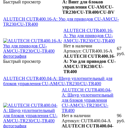
Быстрый просмотр
A: Винт для блоков
управления CU-AM/CU-
TR230/CU-TR400/CU-BV
ALUTECH CUTR400.16-A: Ухо для приводов CU-AM/CU-
TR230/CU-TR400
ALUTECH CUTR400.16-
A: Ухо для приводов CU-
AM/CU-TR230/CU-TR400
Нет в наличии
67
Артикул: CUTR400.16-A
руб.
ALUTECH CUTR400.16-
Быстрый просмотр
A: Ухо для приводов CU-
AM/CU-TR230/CU-
TR400
ALUTECH CUTR400.04-A: Шнур уплотнительный для
блоков управления CU-AM/CU-TR230/CU-TR400
ALUTECH CUTR400.04-
A: Шнур уплотнительный
для блоков управления
CU-AM/CU-TR230/CU-
TR400
Нет в наличии
96
Артикул: CUTR400.04-A
руб.
ALUTECH CUTR400.04-