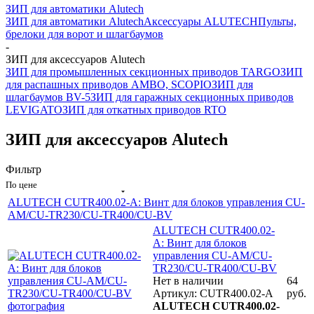
ЗИП для автоматики Alutech
ЗИП для автоматики Alutech
Аксессуары ALUTECH
Пульты,
брелоки для ворот и шлагбаумов
-
ЗИП для аксессуаров Alutech
ЗИП для промышленных секционных приводов TARGO
ЗИП
для распашных приводов AMBO, SCOPIO
ЗИП для
шлагбаумов BV-5
ЗИП для гаражных секционных приводов
LEVIGATO
ЗИП для откатных приводов RTO
ЗИП для аксессуаров Alutech
Фильтр
По цене
ALUTECH CUTR400.02-A: Винт для блоков управления CU-
AM/CU-TR230/CU-TR400/CU-BV
ALUTECH CUTR400.02-
A: Винт для блоков
управления CU-AM/CU-
TR230/CU-TR400/CU-BV
Нет в наличии
64
Артикул: CUTR400.02-A
руб.
ALUTECH CUTR400.02-