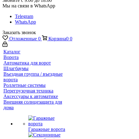
Звоните с 9:00 до 18:00
Мы на связи в WhatsApp
Telegram
WhatsApp
Заказать звонок
Отложенные
0
Корзина
0
0
Каталог
Ворота
Автоматика для ворот
Шлагбаумы
Въездная группа / въездные
ворота
Роллетные системы
Перегрузочная техника
Аксессуары к автоматике
Внешняя солнцезащита для
дома
Гаражные ворота