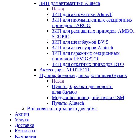
ЗИП для автоматики Alutech
Назад
ЗИП для автоматики Alutech
ЗИП для промышленных секционных
приводов TARGO
ЗИП для распашных приводов AMBO,
SCOPIO
ЗИП для шлагбаумов BV-5
ЗИП для аксессуаров Alutech
ЗИП для гаражных секционных
приводов LEVIGATO
ЗИП для откатных приводов RTO
Аксессуары ALUTECH
Пульты, брелоки для ворот и шлагбаумов
Назад
Пульты, брелоки для ворот и
шлагбаумов
Модули беспроводной связи GSM
Пульты Alutech
Внешняя солнцезащита для дома
Акции
Услуги
Доставка
Контакты
Компания