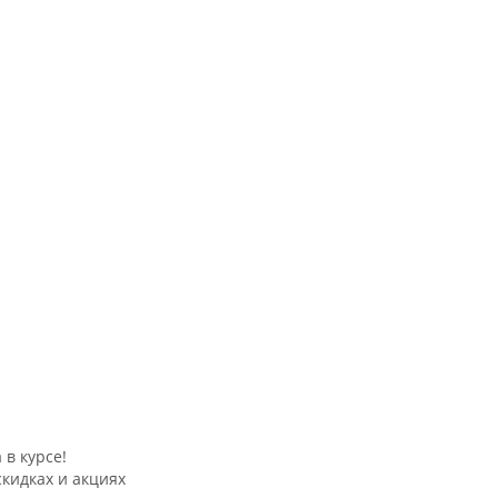
 в курсе!
скидках и акциях