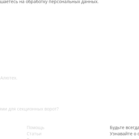
ашаетесь на обработку персональных данных.
 Алютех.
ми для секционных ворот?
Помощь
Будьте всегда
Статьи
Узнавайте о 