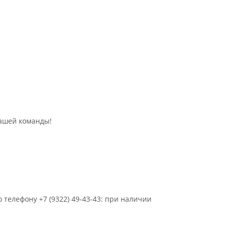
ашей команды!
о телефону +7 (9322) 49-43-43: при наличии