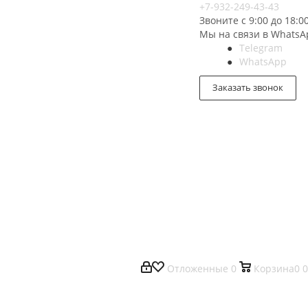
+7-932-249-43-43
Звоните с 9:00 до 18:0
Мы на связи в WhatsA
Telegram
WhatsApp
Заказать звонок
Отложенные
0
Корзина
0
0