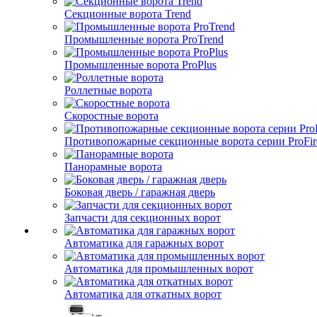
Секционные ворота Trend
Промышленные ворота ProTrend
Промышленные ворота ProPlus
Роллетные ворота
Скоростные ворота
Противопожарные секционные ворота серии ProFir
Панорамные ворота
Боковая дверь / гаражная дверь
Запчасти для секционных ворот
Автоматика для гаражных ворот
Автоматика для промышленных ворот
Автоматика для откатных ворот