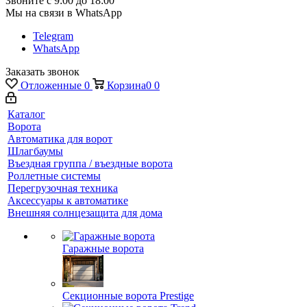
Звоните с 9:00 до 18:00
Мы на связи в WhatsApp
Telegram
WhatsApp
Заказать звонок
Отложенные
0
Корзина
0
0
Каталог
Ворота
Автоматика для ворот
Шлагбаумы
Въездная группа / въездные ворота
Роллетные системы
Перегрузочная техника
Аксессуары к автоматике
Внешняя солнцезащита для дома
Гаражные ворота
Секционные ворота Prestige