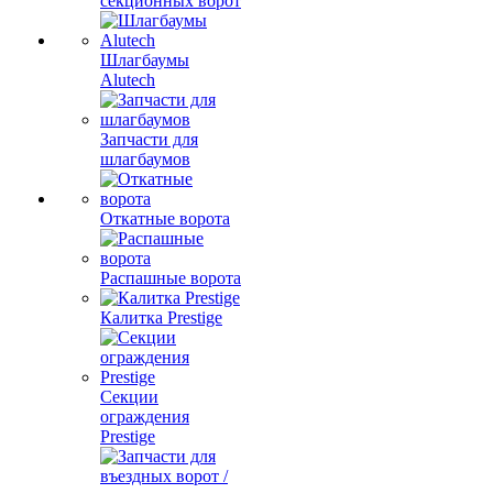
секционных ворот
Шлагбаумы
Alutech
Запчасти для
шлагбаумов
Откатные ворота
Распашные ворота
Калитка Prestige
Секции
ограждения
Prestige