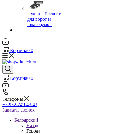
Пульты, брелоки
для ворот и
шлагбаумов
Корзина
0
0
Корзина
0
0
Телефоны
+7-932-249-43-43
Заказать звонок
Белоярский
Назад
Города