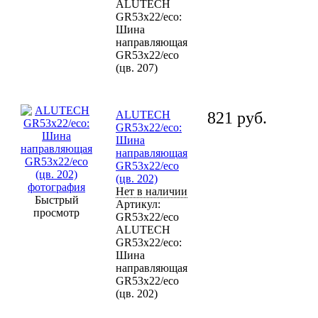
ALUTECH
GR53x22/eco:
Шина
направляющая
GR53x22/eco
(цв. 207)
ALUTECH
821
руб.
GR53x22/eco:
Шина
направляющая
GR53x22/eco
(цв. 202)
Нет в наличии
Быстрый
Артикул:
просмотр
GR53x22/eco
ALUTECH
GR53x22/eco:
Шина
направляющая
GR53x22/eco
(цв. 202)