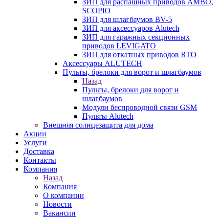
ЗИП для распашных приводов AMBO,
SCOPIO
ЗИП для шлагбаумов BV-5
ЗИП для аксессуаров Alutech
ЗИП для гаражных секционных
приводов LEVIGATO
ЗИП для откатных приводов RTO
Аксессуары ALUTECH
Пульты, брелоки для ворот и шлагбаумов
Назад
Пульты, брелоки для ворот и
шлагбаумов
Модули беспроводной связи GSM
Пульты Alutech
Внешняя солнцезащита для дома
Акции
Услуги
Доставка
Контакты
Компания
Назад
Компания
О компании
Новости
Вакансии