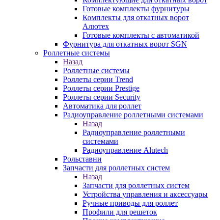
Готовые комплекты фурнитуры
Комплекты для откатных ворот
Алютех
Готовые комплекты с автоматикой
Фурнитура для откатных ворот SGN
Роллетные системы
Назад
Роллетные системы
Роллеты серии Trend
Роллеты серии Prestige
Роллеты серии Security
Автоматика для роллет
Радиоуправление роллетными системами
Назад
Радиоуправление роллетными
системами
Радиоуправление Alutech
Рольставни
Запчасти для роллетных систем
Назад
Запчасти для роллетных систем
Устройства управления и аксессуары
Ручные приводы для роллет
Профили для решеток