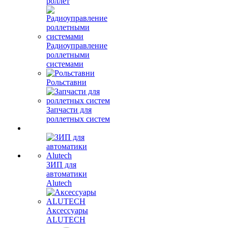
роллет
Радиоуправление
роллетными
системами
Рольставни
Запчасти для
роллетных систем
ЗИП для
автоматики
Alutech
Аксессуары
ALUTECH