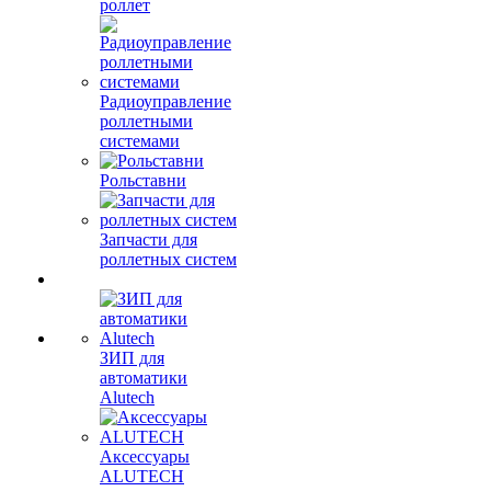
роллет
Радиоуправление
роллетными
системами
Рольставни
Запчасти для
роллетных систем
ЗИП для
автоматики
Alutech
Аксессуары
ALUTECH