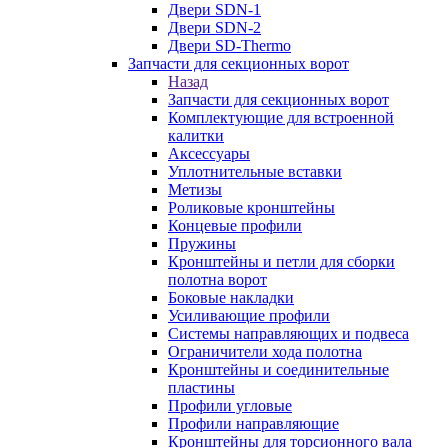
Двери SDN-1
Двери SDN-2
Двери SD-Thermo
Запчасти для секционных ворот
Назад
Запчасти для секционных ворот
Комплектующие для встроенной
калитки
Аксессуары
Уплотнительные вставки
Метизы
Роликовые кронштейны
Концевые профили
Пружины
Кронштейны и петли для сборки
полотна ворот
Боковые накладки
Усиливающие профили
Системы направляющих и подвеса
Ограничители хода полотна
Кронштейны и соединительные
пластины
Профили угловые
Профили направляющие
Кронштейны для торсионного вала