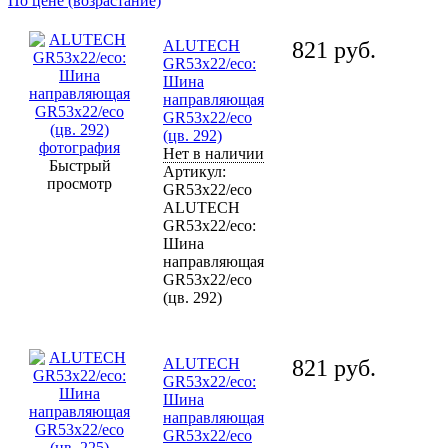
По цене (возрастание)
ALUTECH
821
руб.
GR53x22/eco:
Шина
направляющая
GR53x22/eco
(цв. 292)
Нет в наличии
Быстрый
Артикул:
просмотр
GR53x22/eco
ALUTECH
GR53x22/eco:
Шина
направляющая
GR53x22/eco
(цв. 292)
ALUTECH
821
руб.
GR53x22/eco:
Шина
направляющая
GR53x22/eco