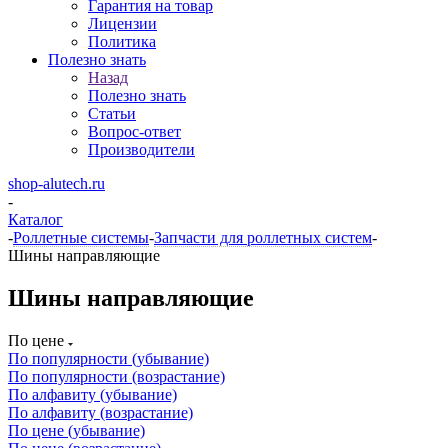
Гарантия на товар
Лицензии
Политика
Полезно знать
Назад
Полезно знать
Статьи
Вопрос-ответ
Производители
shop-alutech.ru
-
Каталог
-
Роллетные системы
-
Запчасти для роллетных систем
-
Шины направляющие
Шины направляющие
По цене
По популярности (убывание)
По популярности (возрастание)
По алфавиту (убывание)
По алфавиту (возрастание)
По цене (убывание)