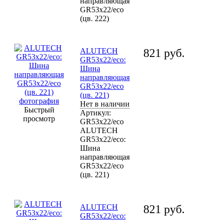
направляющая
GR53x22/eco
(цв. 222)
ALUTECH
821
руб.
GR53x22/eco:
Шина
направляющая
GR53x22/eco
(цв. 221)
Нет в наличии
Быстрый
Артикул:
просмотр
GR53x22/eco
ALUTECH
GR53x22/eco:
Шина
направляющая
GR53x22/eco
(цв. 221)
ALUTECH
821
руб.
GR53x22/eco: