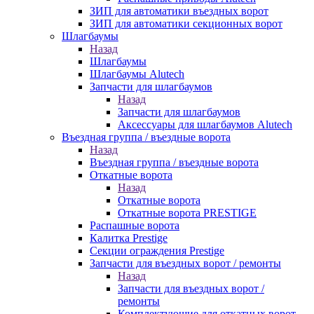
ЗИП для автоматики въездных ворот
ЗИП для автоматики секционных ворот
Шлагбаумы
Назад
Шлагбаумы
Шлагбаумы Alutech
Запчасти для шлагбаумов
Назад
Запчасти для шлагбаумов
Аксессуары для шлагбаумов Alutech
Въездная группа / въездные ворота
Назад
Въездная группа / въездные ворота
Откатные ворота
Назад
Откатные ворота
Откатные ворота PRESTIGE
Распашные ворота
Калитка Prestige
Секции ограждения Prestige
Запчасти для въездных ворот / ремонты
Назад
Запчасти для въездных ворот /
ремонты
Комплектующие для откатных ворот