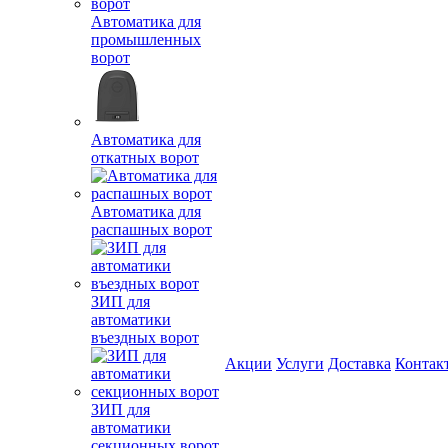
Автоматика для
промышленных
ворот
Автоматика для
откатных ворот
Автоматика для
распашных ворот
ЗИП для
автоматики
въездных ворот
Акции
Услуги
Доставка
Контак
ЗИП для
автоматики
секционных ворот