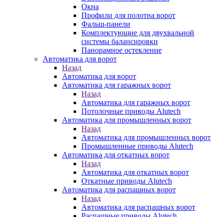
Окна
Профили для полотна ворот
Фальш-панели
Комплектующие для двухвальной
системы балансировки
Панорамное остекление
Автоматика для ворот
Назад
Автоматика для ворот
Автоматика для гаражных ворот
Назад
Автоматика для гаражных ворот
Потолочные приводы Alutech
Автоматика для промышленных ворот
Назад
Автоматика для промышленных ворот
Промышленные приводы Alutech
Автоматика для откатных ворот
Назад
Автоматика для откатных ворот
Откатные приводы Alutech
Автоматика для распашных ворот
Назад
Автоматика для распашных ворот
Распашные приводы Alutech