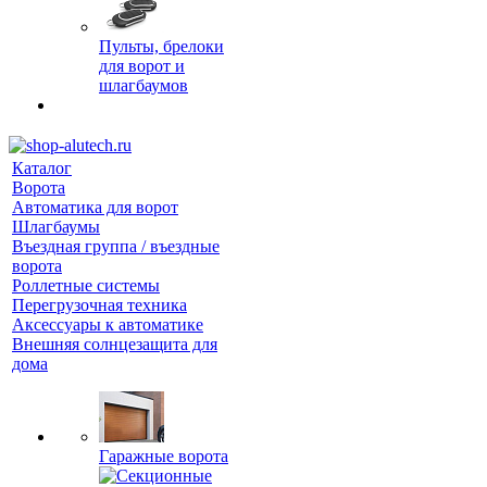
Пульты, брелоки
для ворот и
шлагбаумов
Каталог
Ворота
Автоматика для ворот
Шлагбаумы
Въездная группа / въездные
ворота
Роллетные системы
Перегрузочная техника
Аксессуары к автоматике
Внешняя солнцезащита для
дома
Гаражные ворота