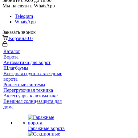
Звоните с 9:00 до 18:00
Мы на связи в WhatsApp
Telegram
WhatsApp
Заказать звонок
Корзина
0
0
Каталог
Ворота
Автоматика для ворот
Шлагбаумы
Въездная группа / въездные
ворота
Роллетные системы
Перегрузочная техника
Аксессуары к автоматике
Внешняя солнцезащита для
дома
Гаражные ворота