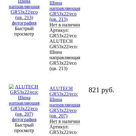
Шина
направляющая
GR53x22/eco
(цв. 213)
Нет в наличии
Быстрый
Артикул:
просмотр
GR53x22/eco
ALUTECH
GR53x22/eco:
Шина
направляющая
GR53x22/eco
(цв. 213)
ALUTECH
821
руб.
GR53x22/eco:
Шина
направляющая
GR53x22/eco
(цв. 207)
Нет в наличии
Быстрый
Артикул:
просмотр
GR53x22/eco