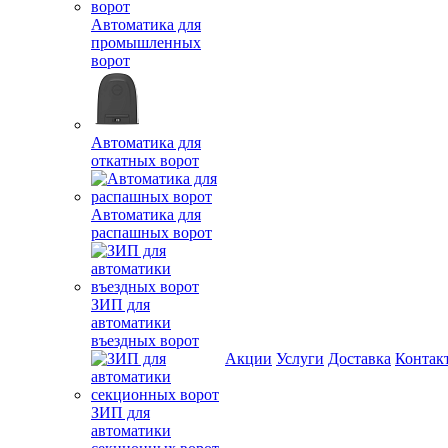
Автоматика для
промышленных
ворот
Автоматика для
откатных ворот
Автоматика для
распашных ворот
ЗИП для
автоматики
въездных ворот
Акции
Услуги
Доставка
Контак
ЗИП для
автоматики