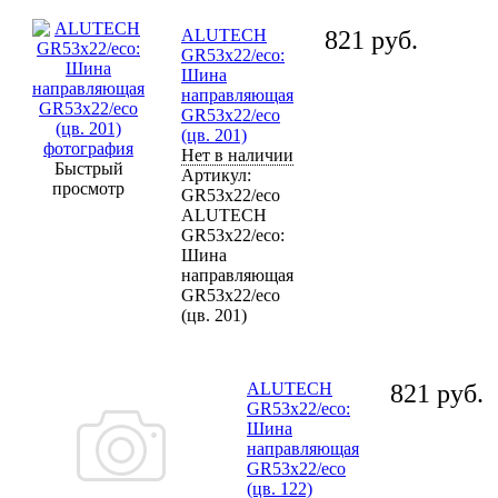
ALUTECH
821
руб.
GR53x22/eco:
Шина
направляющая
GR53x22/eco
(цв. 201)
Нет в наличии
Быстрый
Артикул:
просмотр
GR53x22/eco
ALUTECH
GR53x22/eco:
Шина
направляющая
GR53x22/eco
(цв. 201)
ALUTECH
821
руб.
GR53x22/eco:
Шина
направляющая
GR53x22/eco
(цв. 122)