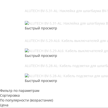
ALUTECH BV-5.31-AL: Наклейка для шлагбаума BV-
Быстрый просмотр
ALUTECH BV-5.29-AL6: Кабель выключателей для 
Быстрый просмотр
ALUTECH BV-5.28-AL: Кабель подсветки для шлагб
Быстрый просмотр
Фильтр по параметрам
Сортировка
По популярности (возрастание)
Цена