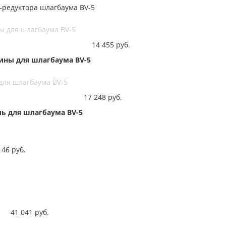
-редуктора шлагбаума BV-5
ы для шлагбаума BV-5
14 455
руб.
жины для шлагбаума BV-5
для шлагбаума BV-5
17 248
руб.
ль для шлагбаума BV-5
146
руб.
41 041
руб.