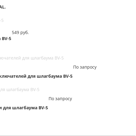
AL.
-5
549
руб.
 BV-5
лючателей для шлагбаума BV-5
По запросу
ыключателей для шлагбаума BV-5
для шлагбаума BV-5
По запросу
и для шлагбаума BV-5