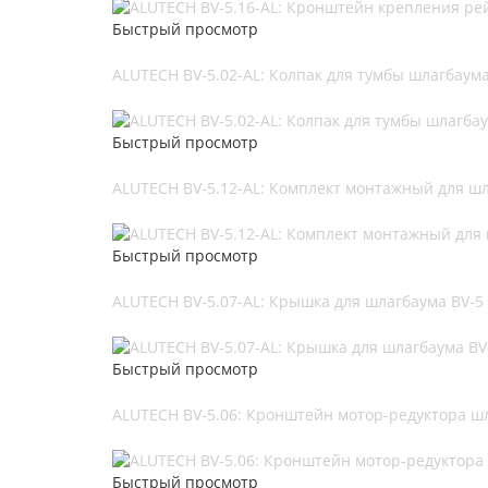
Быстрый просмотр
ALUTECH BV-5.02-AL: Колпак для тумбы шлагбаума
Быстрый просмотр
ALUTECH BV-5.12-AL: Комплект монтажный для шл
Быстрый просмотр
ALUTECH BV-5.07-AL: Крышка для шлагбаума BV-5
Быстрый просмотр
ALUTECH BV-5.06: Кронштейн мотор-редуктора ш
Быстрый просмотр