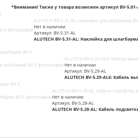
*Внимание! Также у товара возможен артикул BV-5.01-
5
ALUTECH BV-5.31-AL: Наклейка для шлагбаума BV
Нет в наличии
Артикул: BV-5.31-AL
ALUTECH BV-5.31-AL: Наклейка для шлагбаума
шлагбаума BV-5
ALUTECH BV-5.29-AL6: Кабель вык
Нет в наличии
Артикул: BV-5.29-AL
ALUTECH BV-5.29-AL6: Кабель в
аума BV-5
ALUTECH BV-5.28-AL: Кабель подсветки 
Нет в наличии
Артикул: BV-5.28-AL
ALUTECH BV-5.28-AL: Кабель подсветк