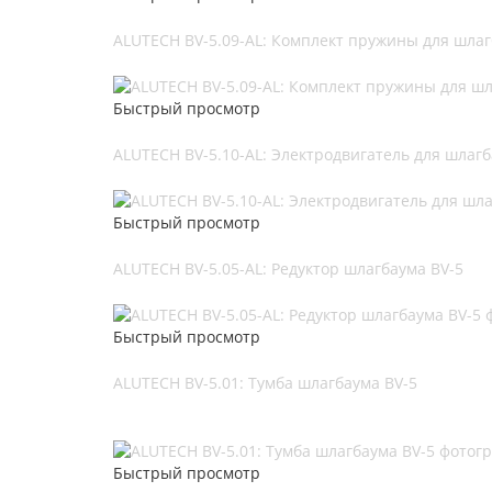
ALUTECH BV-5.09-AL: Комплект пружины для шлаг
Быстрый просмотр
ALUTECH BV-5.10-AL: Электродвигатель для шлагб
Быстрый просмотр
ALUTECH BV-5.05-AL: Редуктор шлагбаума BV-5
Быстрый просмотр
ALUTECH BV-5.01: Тумба шлагбаума BV-5
Быстрый просмотр