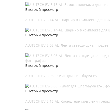
Быстрый просмотр
ALUTECH BV-5.14-AL: Шарнир в комплекте для шл
Быстрый просмотр
ALUTECH BV-5.03-AL: Лента светодиодная подсвет
Быстрый просмотр
ALUTECH BV-5.08: Рычаг для шлагбаума BV-5
Быстрый просмотр
ALUTECH BV-5.16-AL: Кронштейн крепления рейк