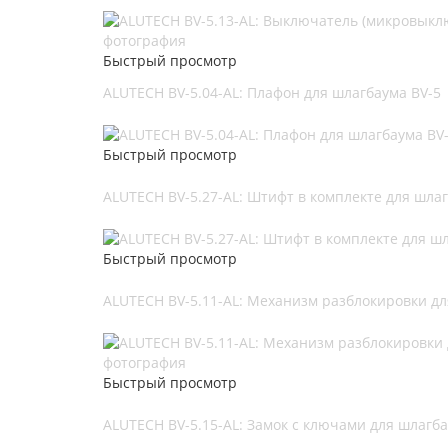
Быстрый просмотр
ALUTECH BV-5.04-AL: Плафон для шлагбаума BV-5
Быстрый просмотр
ALUTECH BV-5.27-AL: Штифт в комплекте для шлаг
Быстрый просмотр
ALUTECH BV-5.11-AL: Механизм разблокировки дл
Быстрый просмотр
ALUTECH BV-5.15-AL: Замок с ключами для шлагба