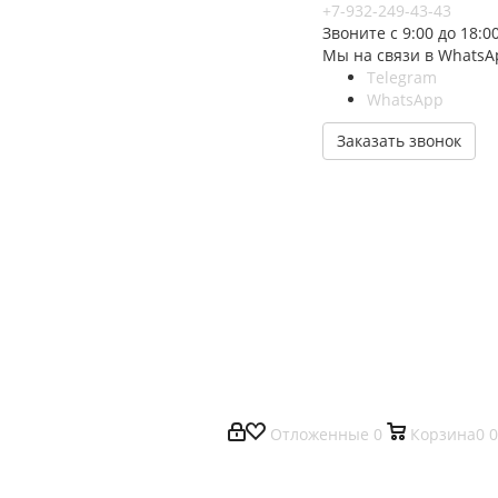
+7-932-249-43-43
Звоните с 9:00 до 18:0
Мы на связи в WhatsA
Telegram
WhatsApp
Заказать звонок
Отложенные
0
Корзина
0
0