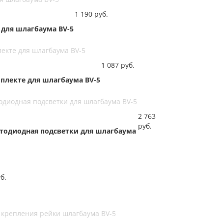
1 190
руб.
 для шлагбаума BV-5
лекте для шлагбаума BV-5
1 087
руб.
мплекте для шлагбаума BV-5
тодиодная подсветки для шлагбаума BV-5
2 763
руб.
ветодиодная подсветки для шлагбаума
б.
 крепления рейки шлагбаума BV-5