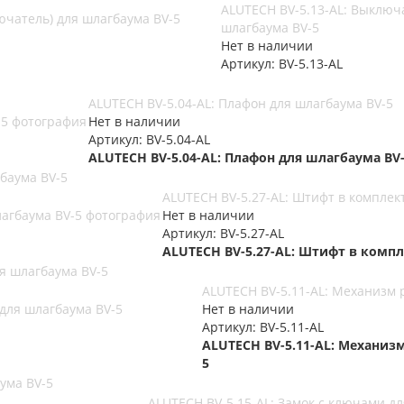
ALUTECH BV-5.13-AL: Выключ
шлагбаума BV-5
Нет в наличии
Артикул: BV-5.13-AL
ALUTECH BV-5.04-AL: Плафон для шлагбаума BV-5
Нет в наличии
Артикул: BV-5.04-AL
ALUTECH BV-5.04-AL: Плафон для шлагбаума BV
баума BV-5
ALUTECH BV-5.27-AL: Штифт в комплек
Нет в наличии
Артикул: BV-5.27-AL
ALUTECH BV-5.27-AL: Штифт в компл
я шлагбаума BV-5
ALUTECH BV-5.11-AL: Механизм 
Нет в наличии
Артикул: BV-5.11-AL
ALUTECH BV-5.11-AL: Механиз
5
ума BV-5
ALUTECH BV-5.15-AL: Замок с ключами д