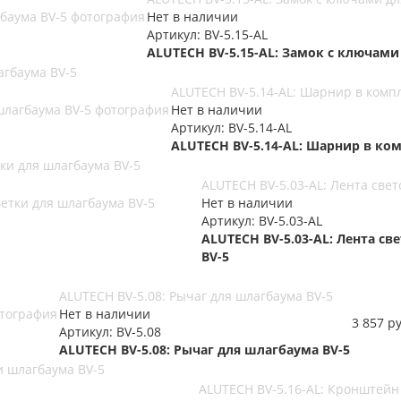
Нет в наличии
Артикул: BV-5.15-AL
ALUTECH BV-5.15-AL: Замок с ключами
агбаума BV-5
ALUTECH BV-5.14-AL: Шарнир в комп
Нет в наличии
Артикул: BV-5.14-AL
ALUTECH BV-5.14-AL: Шарнир в ко
ки для шлагбаума BV-5
ALUTECH BV-5.03-AL: Лента све
Нет в наличии
Артикул: BV-5.03-AL
ALUTECH BV-5.03-AL: Лента с
BV-5
ALUTECH BV-5.08: Рычаг для шлагбаума BV-5
Нет в наличии
3 857
ру
Артикул: BV-5.08
ALUTECH BV-5.08: Рычаг для шлагбаума BV-5
и шлагбаума BV-5
ALUTECH BV-5.16-AL: Кронштейн