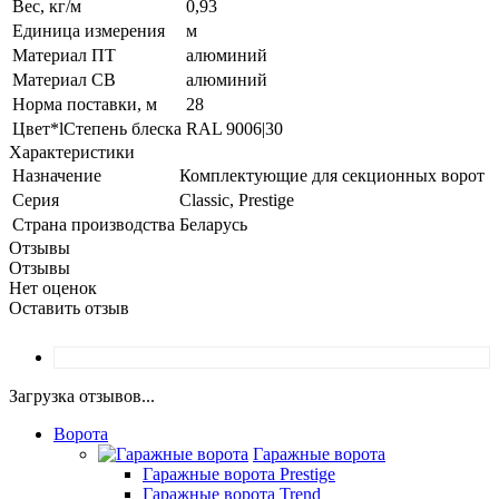
Вес, кг/м
0,93
Единица измерения
м
Материал ПТ
алюминий
Материал СВ
алюминий
Норма поставки, м
28
Цвет*lСтепень блеска
RAL 9006|30
Характеристики
Назначение
Комплектующие для секционных ворот
Серия
Classic, Prestige
Страна производства
Беларусь
Отзывы
Отзывы
Нет оценок
Оставить отзыв
Загрузка отзывов...
Ворота
Гаражные ворота
Гаражные ворота Prestige
Гаражные ворота Trend