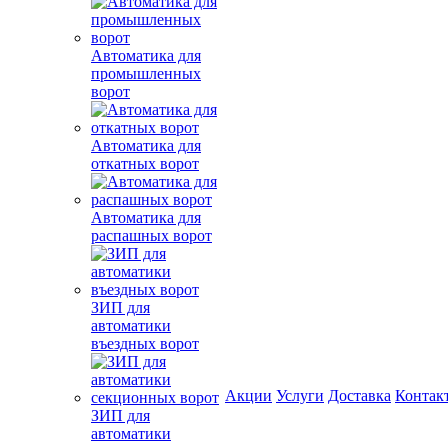
Автоматика для
промышленных
ворот
Автоматика для
откатных ворот
Автоматика для
распашных ворот
ЗИП для
автоматики
въездных ворот
Акции
Услуги
Доставка
Контак
ЗИП для
автоматики