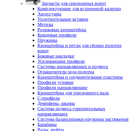
Запчасти для секционных ворот
Комплектующие для встроенной калитки
Аксессуары
Уплотнительные вставки
Метизы
Роликовые кронштейны
Концевые профили
Пружины
Кронштейны и петли для сборки полотна
ворот
Боковые накладки
Усиливающие профили
Системы направляющих и подвеса
Ограничители хода полотна
Кронштейны и соединительные пластины
Профили угловые
Профили направляющие
Кронштейны для торсионного вала
С-профили
Демпферы, шкивы
Система подвеса горизонтальных
направляющих
Система балансировки-пружины растяжения
Барабаны
Валы, муфты