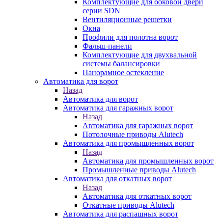
Комплектующие для боковой двери
серии SDN
Вентиляционные решетки
Окна
Профили для полотна ворот
Фальш-панели
Комплектующие для двухвальной
системы балансировки
Панорамное остекление
Автоматика для ворот
Назад
Автоматика для ворот
Автоматика для гаражных ворот
Назад
Автоматика для гаражных ворот
Потолочные приводы Alutech
Автоматика для промышленных ворот
Назад
Автоматика для промышленных ворот
Промышленные приводы Alutech
Автоматика для откатных ворот
Назад
Автоматика для откатных ворот
Откатные приводы Alutech
Автоматика для распашных ворот