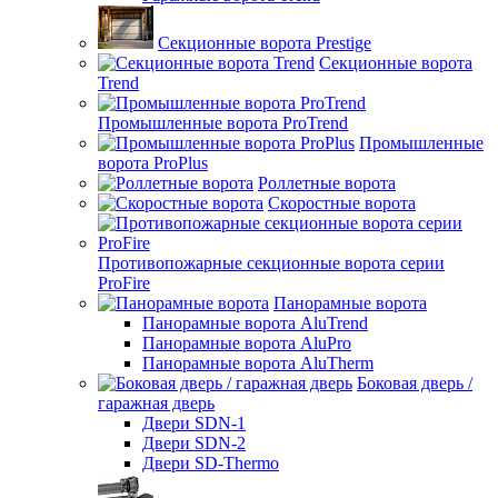
Секционные ворота Prestige
Секционные ворота
Trend
Промышленные ворота ProTrend
Промышленные
ворота ProPlus
Роллетные ворота
Скоростные ворота
Противопожарные секционные ворота серии
ProFire
Панорамные ворота
Панорамные ворота AluTrend
Панорамные ворота AluPro
Панорамные ворота AluTherm
Боковая дверь /
гаражная дверь
Двери SDN-1
Двери SDN-2
Двери SD-Thermo