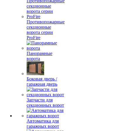
Противопожарные
секционные
ворота серии
ProFire
Панорамные
ворота
Боковая дверь /
гаражная дверь
Запчасти для
секционных ворот
Автоматика для
гаражных ворот