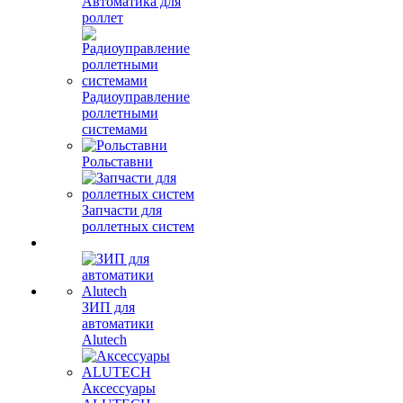
Автоматика для
роллет
Радиоуправление
роллетными
системами
Рольставни
Запчасти для
роллетных систем
ЗИП для
автоматики
Alutech
Аксессуары