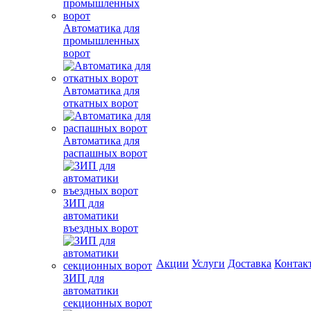
Автоматика для
промышленных
ворот
Автоматика для
откатных ворот
Автоматика для
распашных ворот
ЗИП для
автоматики
въездных ворот
Акции
Услуги
Доставка
Контак
ЗИП для
автоматики
секционных ворот