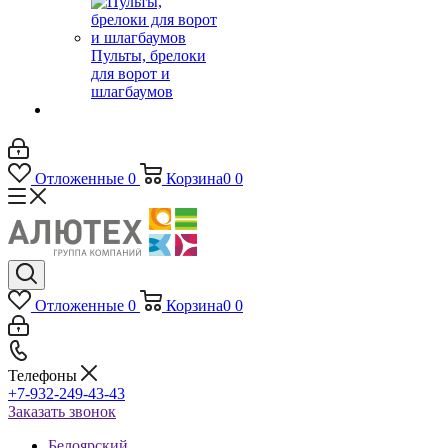
Пульты, брелоки
для ворот и
шлагбаумов
Отложенные
0
Корзина
0
0
Отложенные
0
Корзина
0
0
Телефоны
+7-932-249-43-43
Заказать звонок
Белоярский