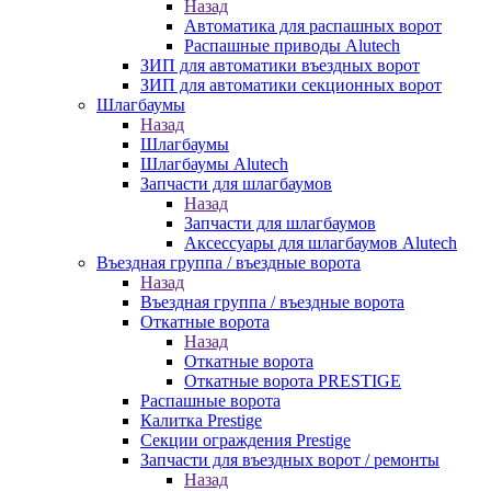
Назад
Автоматика для распашных ворот
Распашные приводы Alutech
ЗИП для автоматики въездных ворот
ЗИП для автоматики секционных ворот
Шлагбаумы
Назад
Шлагбаумы
Шлагбаумы Alutech
Запчасти для шлагбаумов
Назад
Запчасти для шлагбаумов
Аксессуары для шлагбаумов Alutech
Въездная группа / въездные ворота
Назад
Въездная группа / въездные ворота
Откатные ворота
Назад
Откатные ворота
Откатные ворота PRESTIGE
Распашные ворота
Калитка Prestige
Секции ограждения Prestige
Запчасти для въездных ворот / ремонты
Назад