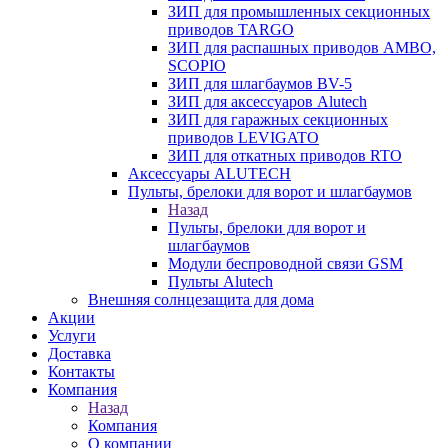
ЗИП для промышленных секционных
приводов TARGO
ЗИП для распашных приводов AMBO,
SCOPIO
ЗИП для шлагбаумов BV-5
ЗИП для аксессуаров Alutech
ЗИП для гаражных секционных
приводов LEVIGATO
ЗИП для откатных приводов RTO
Аксессуары ALUTECH
Пульты, брелоки для ворот и шлагбаумов
Назад
Пульты, брелоки для ворот и
шлагбаумов
Модули беспроводной связи GSM
Пульты Alutech
Внешняя солнцезащита для дома
Акции
Услуги
Доставка
Контакты
Компания
Назад
Компания
О компании