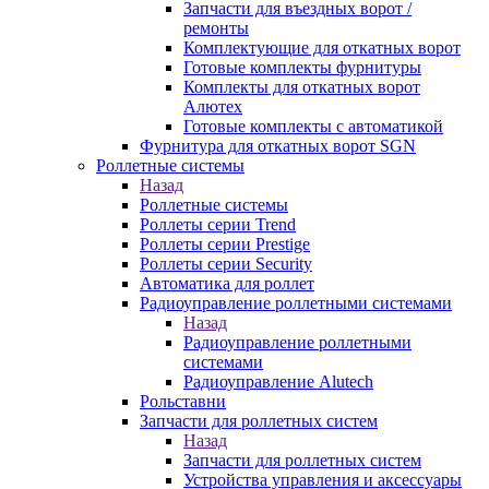
Запчасти для въездных ворот /
ремонты
Комплектующие для откатных ворот
Готовые комплекты фурнитуры
Комплекты для откатных ворот
Алютех
Готовые комплекты с автоматикой
Фурнитура для откатных ворот SGN
Роллетные системы
Назад
Роллетные системы
Роллеты серии Trend
Роллеты серии Prestige
Роллеты серии Security
Автоматика для роллет
Радиоуправление роллетными системами
Назад
Радиоуправление роллетными
системами
Радиоуправление Alutech
Рольставни
Запчасти для роллетных систем
Назад
Запчасти для роллетных систем
Устройства управления и аксессуары