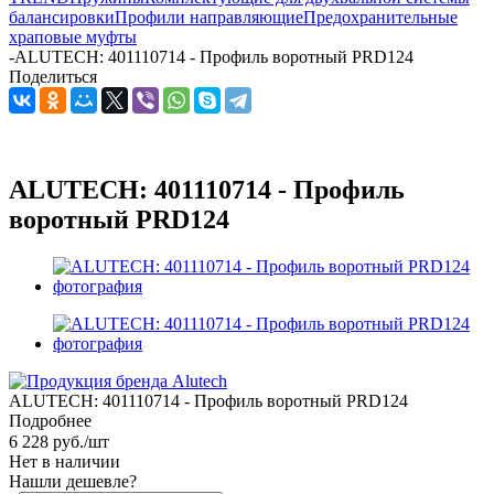
балансировки
Профили направляющие
Предохранительные
храповые муфты
-
ALUTECH: 401110714 - Профиль воротный PRD124
Поделиться
ALUTECH: 401110714 - Профиль
воротный PRD124
ALUTECH: 401110714 - Профиль воротный PRD124
Подробнее
6 228
руб.
/шт
Нет в наличии
Нашли дешевле?