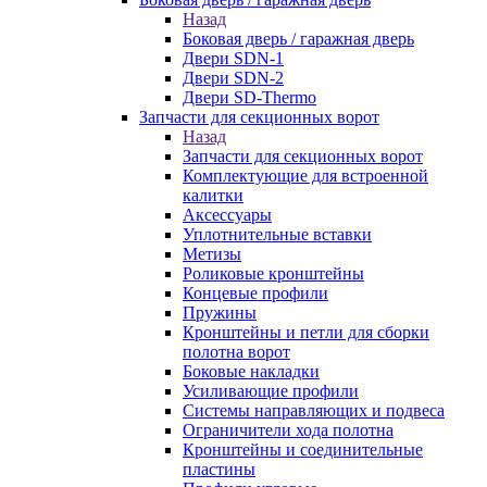
Назад
Боковая дверь / гаражная дверь
Двери SDN-1
Двери SDN-2
Двери SD-Thermo
Запчасти для секционных ворот
Назад
Запчасти для секционных ворот
Комплектующие для встроенной
калитки
Аксессуары
Уплотнительные вставки
Метизы
Роликовые кронштейны
Концевые профили
Пружины
Кронштейны и петли для сборки
полотна ворот
Боковые накладки
Усиливающие профили
Системы направляющих и подвеса
Ограничители хода полотна
Кронштейны и соединительные
пластины