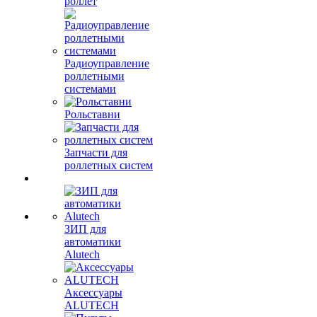
роллет
Радиоуправление
роллетными
системами
Рольставни
Запчасти для
роллетных систем
ЗИП для
автоматики
Alutech
Аксессуары
ALUTECH