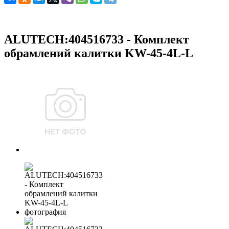
ALUTECH:404516733 - Комплект
обрамлений калитки KW-45-4L-L