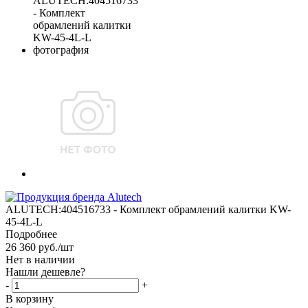
ALUTECH:404516733 - Комплект обрамлений калитки KW-
45-4L-L
Подробнее
26 360
руб.
/шт
Нет в наличии
Нашли дешевле?
-
+
В корзину