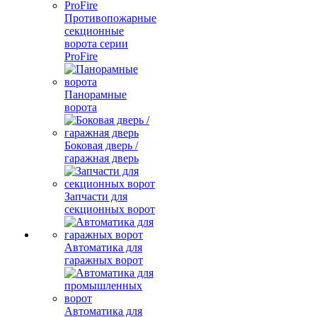
Противопожарные
секционные
ворота серии
ProFire
Панорамные
ворота
Боковая дверь /
гаражная дверь
Запчасти для
секционных ворот
Автоматика для
гаражных ворот
Автоматика для