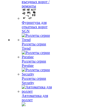
въездных ворот /
ремонты
Фурнитура для
откатных ворот
SGN
Роллеты серии
Trend
Роллеты серии
Prestige
Роллеты серии
Security
Автоматика для
роллет