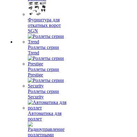
Фурнитура для
откатных ворот
SGN
Роллеты серии
Trend
Роллеты серии
Prestige
Роллеты серии
Security
Автоматика для
роллет