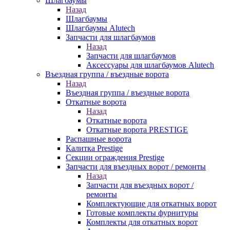
Шлагбаумы
Назад
Шлагбаумы
Шлагбаумы Alutech
Запчасти для шлагбаумов
Назад
Запчасти для шлагбаумов
Аксессуары для шлагбаумов Alutech
Въездная группа / въездные ворота
Назад
Въездная группа / въездные ворота
Откатные ворота
Назад
Откатные ворота
Откатные ворота PRESTIGE
Распашные ворота
Калитка Prestige
Секции ограждения Prestige
Запчасти для въездных ворот / ремонты
Назад
Запчасти для въездных ворот /
ремонты
Комплектующие для откатных ворот
Готовые комплекты фурнитуры
Комплекты для откатных ворот