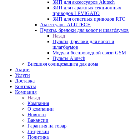
ЗИП для аксессуаров Alutech
ЗИП для гаражных секционных
приводов LEVIGATO
ЗИП для откатных приводов RTO
Аксессуары ALUTECH
Пульты, брелоки для ворот и шлагбаумов
Назад
Пульты, брелоки для ворот и
шлагбаумов
Модули беспроводной связи GSM
Пульты Alutech
Внешняя солнцезащита для дома
Акции
Услуги
Доставка
Контакты
Компания
Назад
Компания
О компании
Новости
Вакансии
Гарантия на товар
Лицензии
Политика