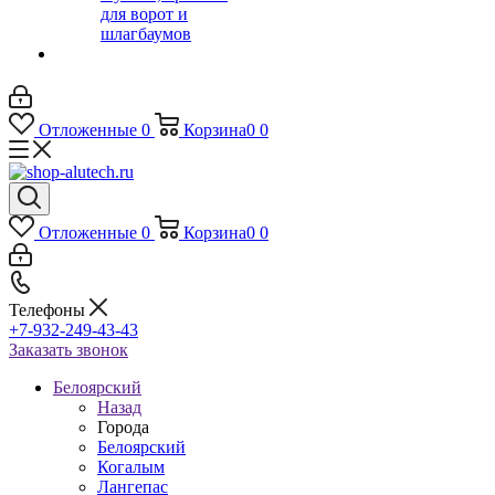
для ворот и
шлагбаумов
Отложенные
0
Корзина
0
0
Отложенные
0
Корзина
0
0
Телефоны
+7-932-249-43-43
Заказать звонок
Белоярский
Назад
Города
Белоярский
Когалым
Лангепас