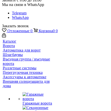
Звоните с 9:00 до 18:00
Мы на связи в WhatsApp
Telegram
WhatsApp
Заказать звонок
Отложенные
0
Корзина
0
0
Каталог
Ворота
Автоматика для ворот
Шлагбаумы
Въездная группа / въездные
ворота
Роллетные системы
Перегрузочная техника
Аксессуары к автоматике
Внешняя солнцезащита для
дома
Гаражные ворота