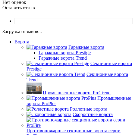
Нет оценок
Оставить отзыв
Загрузка отзывов...
Ворота
Гаражные ворота
Гаражные ворота Prestige
Гаражные ворота Trend
Секционные ворота
Prestige
Секционные ворота
Trend
Промышленные ворота ProTrend
Промышленные
ворота ProPlus
Роллетные ворота
Скоростные ворота
Противопожарные секционные ворота серии