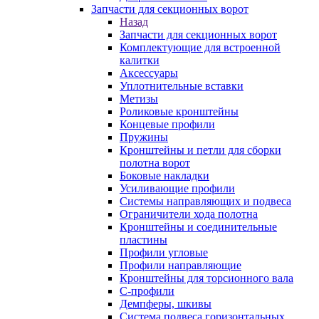
Запчасти для секционных ворот
Назад
Запчасти для секционных ворот
Комплектующие для встроенной
калитки
Аксессуары
Уплотнительные вставки
Метизы
Роликовые кронштейны
Концевые профили
Пружины
Кронштейны и петли для сборки
полотна ворот
Боковые накладки
Усиливающие профили
Системы направляющих и подвеса
Ограничители хода полотна
Кронштейны и соединительные
пластины
Профили угловые
Профили направляющие
Кронштейны для торсионного вала
С-профили
Демпферы, шкивы
Система подвеса горизонтальных