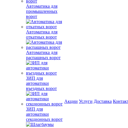
Автоматика для
промышленных
ворот
Автоматика для
откатных ворот
Автоматика для
распашных ворот
ЗИП для
автоматики
въездных ворот
Акции
Услуги
Доставка
Контак
ЗИП для
автоматики
секционных ворот