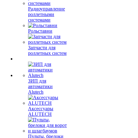
Радиоуправление
роллетными
системами
Рольставни
Запчасти для
роллетных систем
ЗИП для
автоматики
Alutech
Аксессуары
ALUTECH
Пульты, брелоки