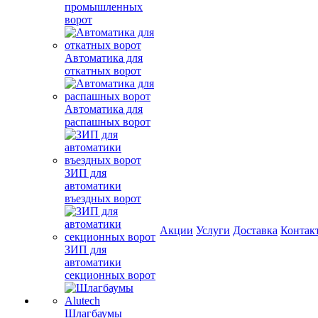
промышленных
ворот
Автоматика для
откатных ворот
Автоматика для
распашных ворот
ЗИП для
автоматики
въездных ворот
Акции
Услуги
Доставка
Контак
ЗИП для
автоматики
секционных ворот
Шлагбаумы