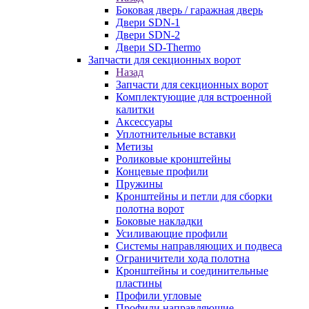
Боковая дверь / гаражная дверь
Двери SDN-1
Двери SDN-2
Двери SD-Thermo
Запчасти для секционных ворот
Назад
Запчасти для секционных ворот
Комплектующие для встроенной
калитки
Аксессуары
Уплотнительные вставки
Метизы
Роликовые кронштейны
Концевые профили
Пружины
Кронштейны и петли для сборки
полотна ворот
Боковые накладки
Усиливающие профили
Системы направляющих и подвеса
Ограничители хода полотна
Кронштейны и соединительные
пластины
Профили угловые
Профили направляющие