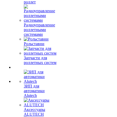
роллет
Радиоуправление
роллетными
системами
Рольставни
Запчасти для
роллетных систем
ЗИП для
автоматики
Alutech
Аксессуары
ALUTECH