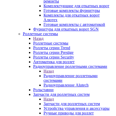
ремонты
Комплектующие для откатных ворот
Готовые комплекты фурнитуры
Комплекты для откатных ворот
Алютех
Готовые комплекты с автоматикой
Фурнитура для откатных ворот SGN
Роллетные системы
Назад
Роллетные системы
Роллеты серии Trend
Роллеты серии Prestige
Роллеты серии Security
Автоматика для роллет
Радиоуправление роллетными системами
Назад
Радиоуправление роллетными
системами
Радиоуправление Alutech
Рольставни
Запчасти для роллетных систем
Назад
Запчасти для роллетных систем
Устройства управления и аксессуары
Ручные приводы для роллет