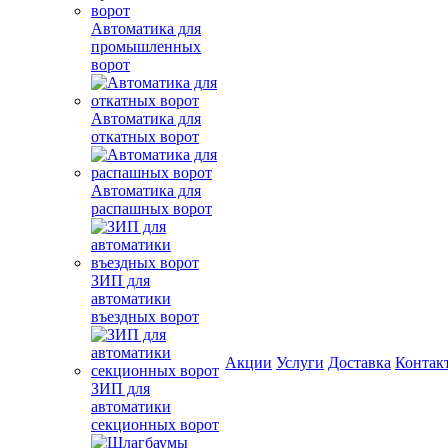
Автоматика для
промышленных
ворот
Автоматика для
откатных ворот
Автоматика для
распашных ворот
ЗИП для
автоматики
въездных ворот
Акции
Услуги
Доставка
Контак
ЗИП для
автоматики
секционных ворот