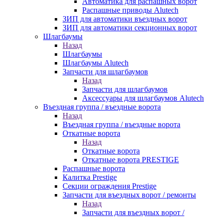
Автоматика для распашных ворот
Распашные приводы Alutech
ЗИП для автоматики въездных ворот
ЗИП для автоматики секционных ворот
Шлагбаумы
Назад
Шлагбаумы
Шлагбаумы Alutech
Запчасти для шлагбаумов
Назад
Запчасти для шлагбаумов
Аксессуары для шлагбаумов Alutech
Въездная группа / въездные ворота
Назад
Въездная группа / въездные ворота
Откатные ворота
Назад
Откатные ворота
Откатные ворота PRESTIGE
Распашные ворота
Калитка Prestige
Секции ограждения Prestige
Запчасти для въездных ворот / ремонты
Назад
Запчасти для въездных ворот /