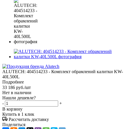
ALUTECH: 404514233 - Комплект обрамлений калитки KW-
40L500L
Подробнее
33 186
руб.
/шт
Нет в наличии
Нашли дешевле?
-
+
В корзину
Купить в 1 клик
Рассчитать доставку
Поделиться