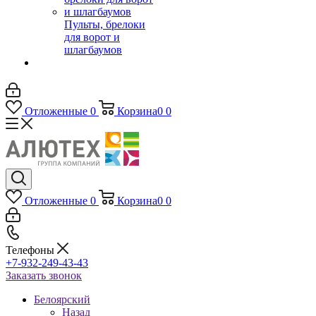
Пульты, брелоки
для ворот и
шлагбаумов
Отложенные
0
Корзина
0
0
Отложенные
0
Корзина
0
0
Телефоны
+7-932-249-43-43
Заказать звонок
Белоярский
Назад