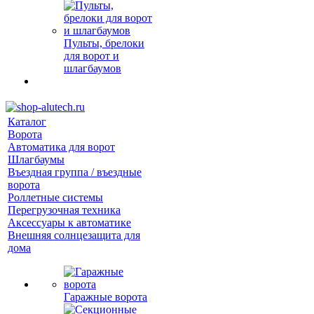
Пульты, брелоки
для ворот и
шлагбаумов
Каталог
Ворота
Автоматика для ворот
Шлагбаумы
Въездная группа / въездные
ворота
Роллетные системы
Перегрузочная техника
Аксессуары к автоматике
Внешняя солнцезащита для
дома
Гаражные ворота