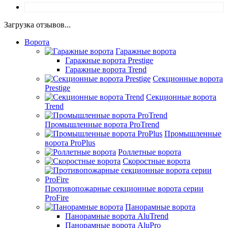
Загрузка отзывов...
Ворота
Гаражные ворота
Гаражные ворота Prestige
Гаражные ворота Trend
Секционные ворота
Prestige
Секционные ворота
Trend
Промышленные ворота ProTrend
Промышленные
ворота ProPlus
Роллетные ворота
Скоростные ворота
Противопожарные секционные ворота серии
ProFire
Панорамные ворота
Панорамные ворота AluTrend
Панорамные ворота AluPro