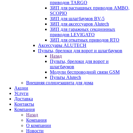
приводов TARGO
ЗИП для распашных приводов AMBO,
SCOPIO
ЗИП для шлагбаумов BV-5
ЗИП для аксессуаров Alutech
ЗИП для гаражных секционных
приводов LEVIGATO
ЗИП для откатных приводов RTO
Аксессуары ALUTECH
Пульты, брелоки для ворот и шлагбаумов
Назад
Пульты, брелоки для ворот и
шлагбаумов
Модули беспроводной связи GSM
Пульты Alutech
Внешняя солнцезащита для дома
Акции
Услуги
Доставка
Контакты
Компания
Назад
Компания
О компании
Новости