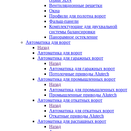
серии SDN
Вентиляционные решетки
Окна
Профили для полотна ворот
Фальш-панели
Комплектующие для двухвальной
системы балансировки
Панорамное остекление
Автоматика для ворот
Назад
Автоматика для ворот
Автоматика для гаражных ворот
Назад
Автоматика для гаражных ворот
Потолочные приводы Alutech
Автоматика для промышленных ворот
Назад
Автоматика для промышленных ворот
Промышленные приводы Alutech
Автоматика для откатных ворот
Назад
Автоматика для откатных ворот
Откатные приводы Alutech
Автоматика для распашных ворот
Назад