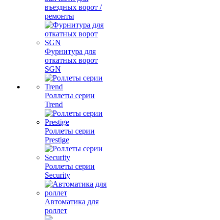
въездных ворот /
ремонты
Фурнитура для
откатных ворот
SGN
Роллеты серии
Trend
Роллеты серии
Prestige
Роллеты серии
Security
Автоматика для
роллет