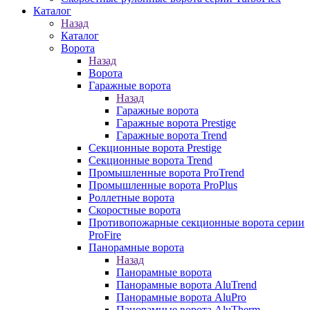
Каталог
Назад
Каталог
Ворота
Назад
Ворота
Гаражные ворота
Назад
Гаражные ворота
Гаражные ворота Prestige
Гаражные ворота Trend
Секционные ворота Prestige
Секционные ворота Trend
Промышленные ворота ProTrend
Промышленные ворота ProPlus
Роллетные ворота
Скоростные ворота
Противопожарные секционные ворота серии
ProFire
Панорамные ворота
Назад
Панорамные ворота
Панорамные ворота AluTrend
Панорамные ворота AluPro
Панорамные ворота AluTherm