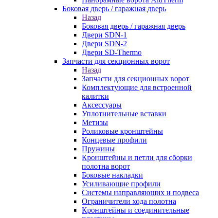
Боковая дверь / гаражная дверь
Назад
Боковая дверь / гаражная дверь
Двери SDN-1
Двери SDN-2
Двери SD-Thermo
Запчасти для секционных ворот
Назад
Запчасти для секционных ворот
Комплектующие для встроенной
калитки
Аксессуары
Уплотнительные вставки
Метизы
Роликовые кронштейны
Концевые профили
Пружины
Кронштейны и петли для сборки
полотна ворот
Боковые накладки
Усиливающие профили
Системы направляющих и подвеса
Ограничители хода полотна
Кронштейны и соединительные