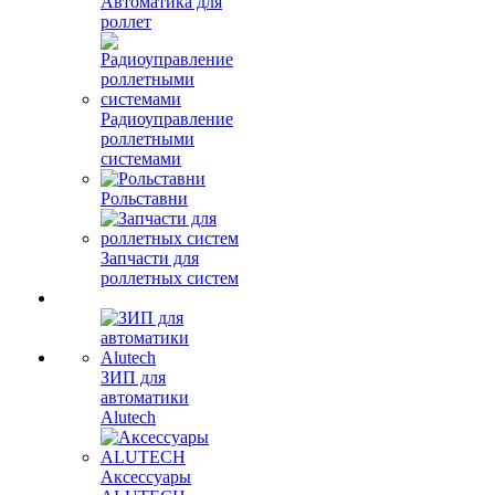
Автоматика для
роллет
Радиоуправление
роллетными
системами
Рольставни
Запчасти для
роллетных систем
ЗИП для
автоматики
Alutech
Аксессуары