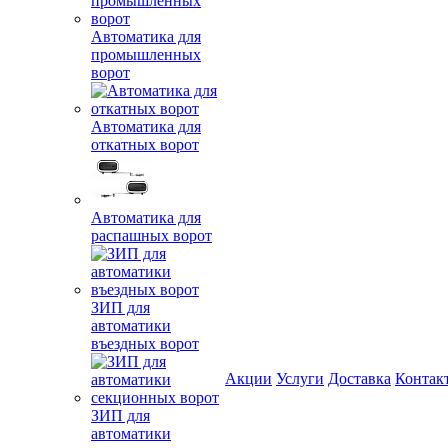
Автоматика для
промышленных
ворот
Автоматика для
откатных ворот
Автоматика для
распашных ворот
ЗИП для
автоматики
въездных ворот
Акции
Услуги
Доставка
Контак
ЗИП для
автоматики