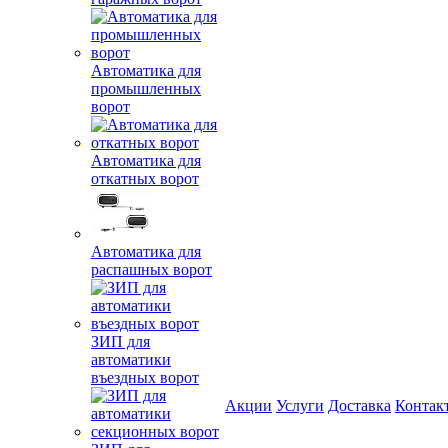
Автоматика для
промышленных
ворот
Автоматика для
откатных ворот
Автоматика для
распашных ворот
ЗИП для
автоматики
въездных ворот
Акции
Услуги
Доставка
Контак