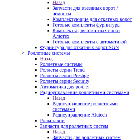
Назад
Запчасти для въездных ворот /
ремонты
Комплектующие для откатных ворот
Готовые комплекты фурнитуры
Комплекты для откатных ворот
Алютех
Готовые комплекты с автоматикой
Фурнитура для откатных ворот SGN
Роллетные системы
Назад
Роллетные системы
Роллеты серии Trend
Роллеты серии Prestige
Роллеты серии Security
Автоматика для роллет
Радиоуправление роллетными системами
Назад
Радиоуправление роллетными
системами
Радиоуправление Alutech
Рольставни
Запчасти для роллетных систем
Назад
Запчасти для роллетных систем