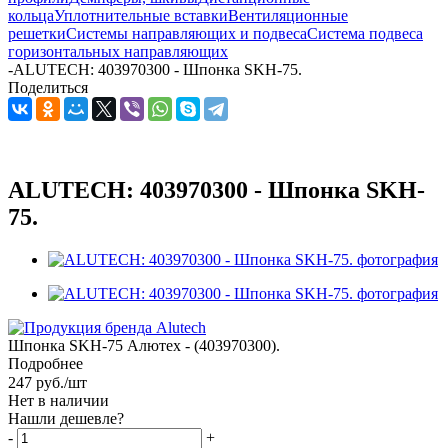
кольца
Уплотнительные вставки
Вентиляционные
решетки
Системы направляющих и подвеса
Система подвеса
горизонтальных направляющих
-
ALUTECH: 403970300 - Шпонка SKH-75.
Поделиться
ALUTECH: 403970300 - Шпонка SKH-
75.
Шпонка SKH-75 Алютех - (403970300).
Подробнее
247
руб.
/шт
Нет в наличии
Нашли дешевле?
-
+