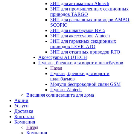
ЗИП для автоматики Alutech
ЗИП для промышленных секционных
приводов TARGO
ЗИП для распашных приводов AMBO,
SCOPIO
ЗИП для шлагбаумов BV-5
ЗИП для аксессуаров Alutech
ЗИП для гаражных секционных
приводов LEVIGATO
ЗИП для откатных приводов RTO
Аксессуары ALUTECH
Пульты, брелоки для ворот и шлагбаумов
Назад
Пульты, брелоки для ворот и
шлагбаумов
Модули беспроводной связи GSM
Пульты Alutech
Внешняя солнцезащита для дома
Акции
Услуги
Доставка
Контакты
Компания
Назад
Компания