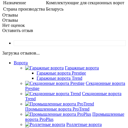
Назначение
Комплектующие для секционных ворот
Страна производства
Беларусь
Отзывы
Отзывы
Нет оценок
Оставить отзыв
Загрузка отзывов...
Ворота
Гаражные ворота
Гаражные ворота Prestige
Гаражные ворота Trend
Секционные ворота
Prestige
Секционные ворота
Trend
Промышленные ворота ProTrend
Промышленные
ворота ProPlus
Роллетные ворота