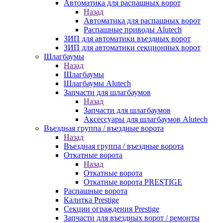
Автоматика для распашных ворот
Назад
Автоматика для распашных ворот
Распашные приводы Alutech
ЗИП для автоматики въездных ворот
ЗИП для автоматики секционных ворот
Шлагбаумы
Назад
Шлагбаумы
Шлагбаумы Alutech
Запчасти для шлагбаумов
Назад
Запчасти для шлагбаумов
Аксессуары для шлагбаумов Alutech
Въездная группа / въездные ворота
Назад
Въездная группа / въездные ворота
Откатные ворота
Назад
Откатные ворота
Откатные ворота PRESTIGE
Распашные ворота
Калитка Prestige
Секции ограждения Prestige
Запчасти для въездных ворот / ремонты