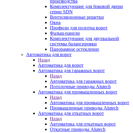
производства
Комплектующие для боковой двери
серии SDN
Вентиляционные решетки
Окна
Профили для полотна ворот
Фальш-панели
Комплектующие для двухвальной
системы балансировки
Панорамное остекление
Автоматика для ворот
Назад
Автоматика для ворот
Автоматика для гаражных ворот
Назад
Автоматика для гаражных ворот
Потолочные приводы Alutech
Автоматика для промышленных ворот
Назад
Автоматика для промышленных ворот
Промышленные приводы Alutech
Автоматика для откатных ворот
Назад
Автоматика для откатных ворот
Откатные приводы Alutech