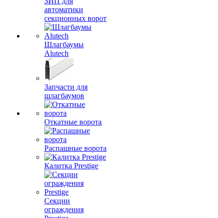
ЗИП для
автоматики
секционных ворот
Шлагбаумы
Alutech
Запчасти для
шлагбаумов
Откатные ворота
Распашные ворота
Калитка Prestige
Секции
ограждения