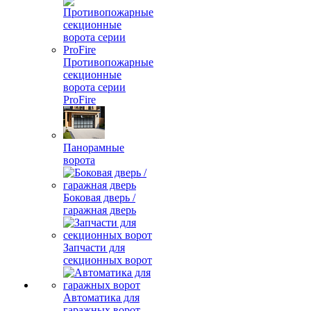
Противопожарные
секционные
ворота серии
ProFire
Панорамные
ворота
Боковая дверь /
гаражная дверь
Запчасти для
секционных ворот
Автоматика для
гаражных ворот