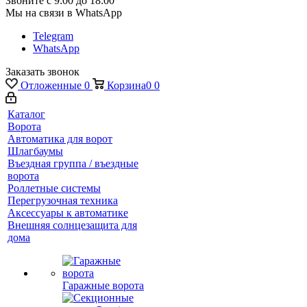
Звоните с 9:00 до 18:00
Мы на связи в WhatsApp
Telegram
WhatsApp
Заказать звонок
Отложенные
0
Корзина
0
0
Каталог
Ворота
Автоматика для ворот
Шлагбаумы
Въездная группа / въездные
ворота
Роллетные системы
Перегрузочная техника
Аксессуары к автоматике
Внешняя солнцезащита для
дома
Гаражные ворота