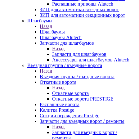
Распашные приводы Alutech
ЗИП для автоматики въездных ворот
ЗИП для автоматики секционных ворот
Шлагбаумы
Назад
Шлагбаумы
Шлагбаумы Alutech
Запчасти для шлагбаумов
Назад
Запчасти для шлагбаумов
Аксессуары для шлагбаумов Alutech
Въездная группа / въездные ворота
Назад
Въездная группа / въездные ворота
Откатные ворота
Назад
Откатные ворота
Откатные ворота PRESTIGE
Распашные ворота
Калитка Prestige
Секции ограждения Prestige
Запчасти для въездных ворот / ремонты
Назад
Запчасти для въездных ворот /
ремонты