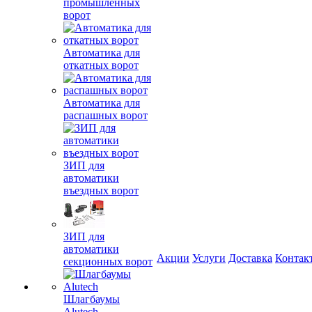
промышленных
ворот
Автоматика для
откатных ворот
Автоматика для
распашных ворот
ЗИП для
автоматики
въездных ворот
ЗИП для
автоматики
Акции
Услуги
Доставка
Контак
секционных ворот
Шлагбаумы
Alutech