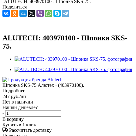
-
ALUTECH: 403970100 - Шпонка SKS-75.
Поделиться
ALUTECH: 403970100 - Шпонка SKS-
75.
Шпонка SKS-75 Алютех - (403970100).
Подробнее
247
руб.
/шт
Нет в наличии
Нашли дешевле?
-
+
В корзину
Купить в 1 клик
Рассчитать доставку
Поделиться