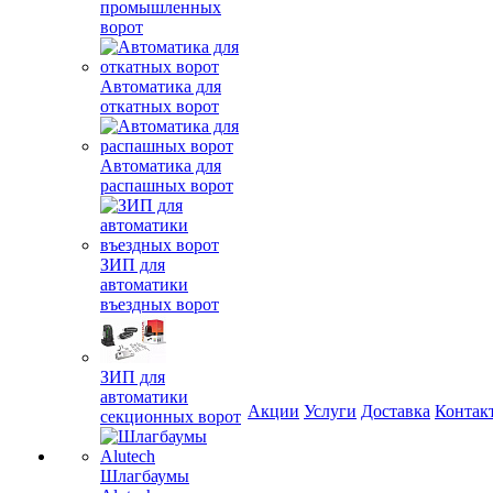
промышленных
ворот
Автоматика для
откатных ворот
Автоматика для
распашных ворот
ЗИП для
автоматики
въездных ворот
ЗИП для
автоматики
Акции
Услуги
Доставка
Контак
секционных ворот
Шлагбаумы