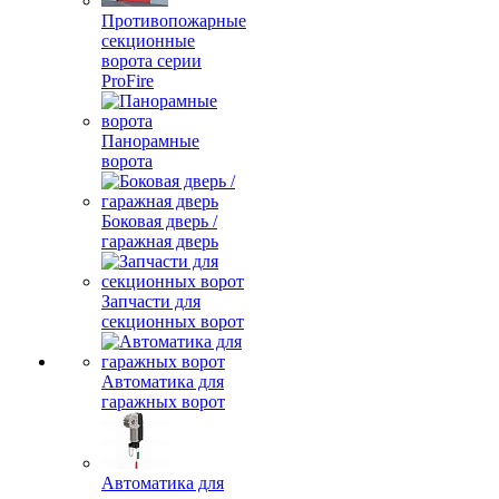
Противопожарные
секционные
ворота серии
ProFire
Панорамные
ворота
Боковая дверь /
гаражная дверь
Запчасти для
секционных ворот
Автоматика для
гаражных ворот
Автоматика для