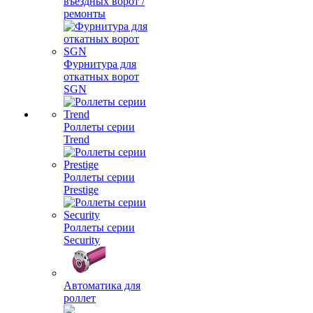
въездных ворот /
ремонты
Фурнитура для
откатных ворот
SGN
Роллеты серии
Trend
Роллеты серии
Prestige
Роллеты серии
Security
Автоматика для
роллет