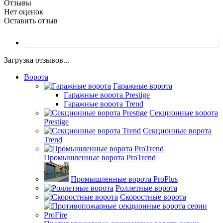
Отзывы
Нет оценок
Оставить отзыв
Загрузка отзывов...
Ворота
Гаражные ворота
Гаражные ворота Prestige
Гаражные ворота Trend
Секционные ворота
Prestige
Секционные ворота
Trend
Промышленные ворота ProTrend
Промышленные ворота ProPlus
Роллетные ворота
Скоростные ворота