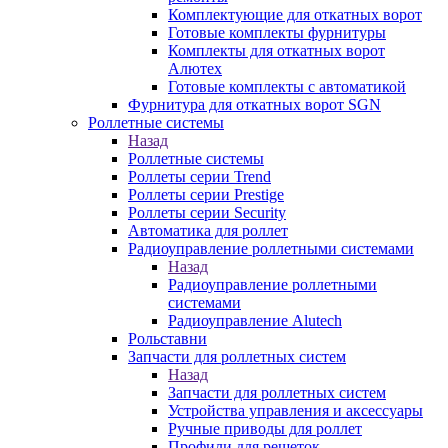
Комплектующие для откатных ворот
Готовые комплекты фурнитуры
Комплекты для откатных ворот
Алютех
Готовые комплекты с автоматикой
Фурнитура для откатных ворот SGN
Роллетные системы
Назад
Роллетные системы
Роллеты серии Trend
Роллеты серии Prestige
Роллеты серии Security
Автоматика для роллет
Радиоуправление роллетными системами
Назад
Радиоуправление роллетными
системами
Радиоуправление Alutech
Рольставни
Запчасти для роллетных систем
Назад
Запчасти для роллетных систем
Устройства управления и аксессуары
Ручные приводы для роллет
Профили для решеток