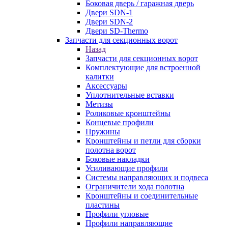
Боковая дверь / гаражная дверь
Двери SDN-1
Двери SDN-2
Двери SD-Thermo
Запчасти для секционных ворот
Назад
Запчасти для секционных ворот
Комплектующие для встроенной
калитки
Аксессуары
Уплотнительные вставки
Метизы
Роликовые кронштейны
Концевые профили
Пружины
Кронштейны и петли для сборки
полотна ворот
Боковые накладки
Усиливающие профили
Системы направляющих и подвеса
Ограничители хода полотна
Кронштейны и соединительные
пластины
Профили угловые
Профили направляющие