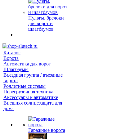
Пульты, брелоки
для ворот и
шлагбаумов
Каталог
Ворота
Автоматика для ворот
Шлагбаумы
Въездная группа / въездные
ворота
Роллетные системы
Перегрузочная техника
Аксессуары к автоматике
Внешняя солнцезащита для
дома
Гаражные ворота