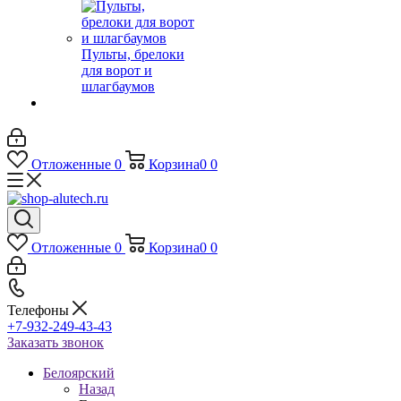
Пульты, брелоки
для ворот и
шлагбаумов
Отложенные
0
Корзина
0
0
Отложенные
0
Корзина
0
0
Телефоны
+7-932-249-43-43
Заказать звонок
Белоярский
Назад