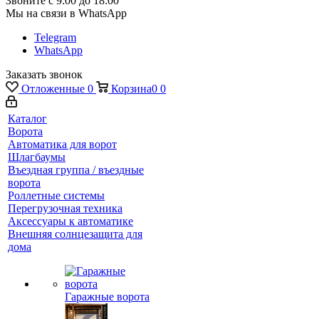
Звоните с 9:00 до 18:00
Мы на связи в WhatsApp
Telegram
WhatsApp
Заказать звонок
Отложенные
0
Корзина
0
0
Каталог
Ворота
Автоматика для ворот
Шлагбаумы
Въездная группа / въездные
ворота
Роллетные системы
Перегрузочная техника
Аксессуары к автоматике
Внешняя солнцезащита для
дома
Гаражные ворота