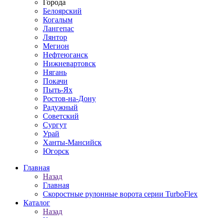
Города
Белоярский
Когалым
Лангепас
Лянтор
Мегион
Нефтеюганск
Нижневартовск
Нягань
Покачи
Пыть-Ях
Рoстов-на-Дону
Радужный
Советский
Сургут
Урай
Ханты-Мансийск
Югорск
Главная
Назад
Главная
Скоростные рулонные ворота серии TurboFlex
Каталог
Назад