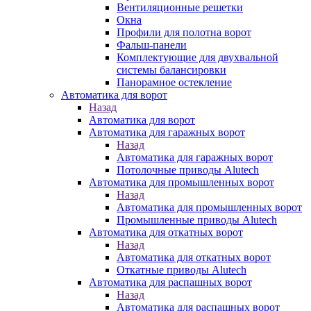
Вентиляционные решетки
Окна
Профили для полотна ворот
Фальш-панели
Комплектующие для двухвальной
системы балансировки
Панорамное остекление
Автоматика для ворот
Назад
Автоматика для ворот
Автоматика для гаражных ворот
Назад
Автоматика для гаражных ворот
Потолочные приводы Alutech
Автоматика для промышленных ворот
Назад
Автоматика для промышленных ворот
Промышленные приводы Alutech
Автоматика для откатных ворот
Назад
Автоматика для откатных ворот
Откатные приводы Alutech
Автоматика для распашных ворот
Назад
Автоматика для распашных ворот