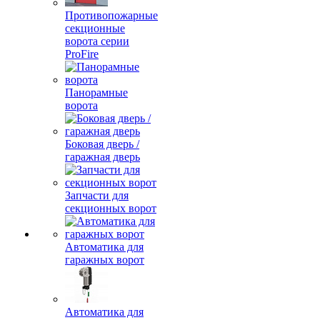
Противопожарные
секционные
ворота серии
ProFire
Панорамные
ворота
Боковая дверь /
гаражная дверь
Запчасти для
секционных ворот
Автоматика для
гаражных ворот
Автоматика для