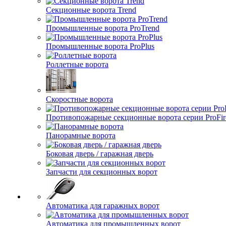
Секционные ворота Trend
Промышленные ворота ProTrend
Промышленные ворота ProPlus
Роллетные ворота
Скоростные ворота
Противопожарные секционные ворота серии ProFir
Панорамные ворота
Боковая дверь / гаражная дверь
Запчасти для секционных ворот
Автоматика для гаражных ворот
Автоматика для промышленных ворот