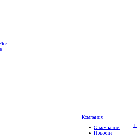
e
Компания
П
О компании
Новости