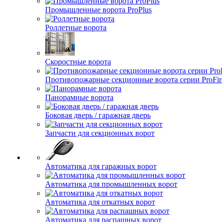
Промышленные ворота ProPlus
Роллетные ворота
Скоростные ворота
Противопожарные секционные ворота серии ProFir
Панорамные ворота
Боковая дверь / гаражная дверь
Запчасти для секционных ворот
Автоматика для гаражных ворот
Автоматика для промышленных ворот
Автоматика для откатных ворот
Автоматика для распашных ворот