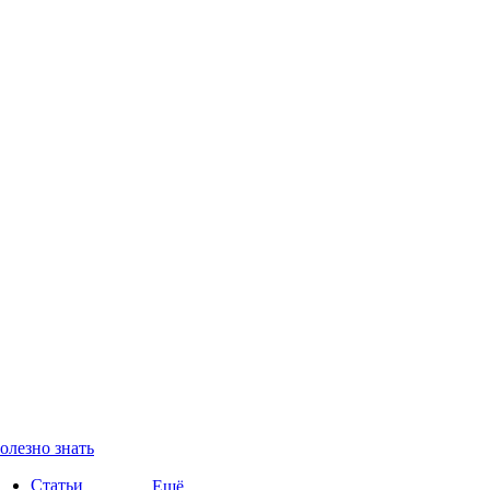
олезно знать
Статьи
Ещё