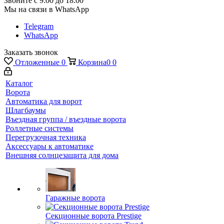
Звоните с 9:00 до 18:00
Мы на связи в WhatsApp
Telegram
WhatsApp
Заказать звонок
Отложенные
0
Корзина
0
0
Каталог
Ворота
Автоматика для ворот
Шлагбаумы
Въездная группа / въездные ворота
Роллетные системы
Перегрузочная техника
Аксессуары к автоматике
Внешняя солнцезащита для дома
Гаражные ворота
Секционные ворота Prestige