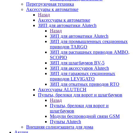
Перегрузочная техника
Аксессуары к автоматике
Назад
Аксессуары к автоматике
ЗИП для автоматики Alutech
Назад
ЗИП для автоматики Alutech
ЗИП для промышленных секционных
приводов TARGO
ЗИП для распашных приводов AMBO,
SCOPIO
ЗИП для шлагбаумов BV-5
ЗИП для аксессуаров Alutech
ЗИП для гаражных секционных
приводов LEVIGATO
ЗИП для откатных приводов RTO
Аксессуары ALUTECH
Пульты, брелоки для ворот и шлагбаумов
Назад
Пульты, брелоки для ворот и
шлагбаумов
Модули беспроводной связи GSM
Пульты Alutech
Внешняя солнцезащита для дома
Акции