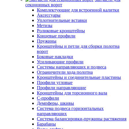
секционных ворот
Комплектующие для встроенной калитки
Аксессуары
Уплотнительные вставки
Метизы
Роликовые кронштейны
Концевые профили
Пружины
Кронштейны и петли для сборки полотна
ворот
Боковые накладки
Усиливающие профили
Системы направляющих и подвеса
Ограничители хода полотна
Кронштейны и соединительные пластины
Профили угловые
Профили направляющие
Кронштейны для торсионного вала
С-профили
Демпферы, шкивы
Система подвеса горизонтальных
направляющих
Система балансировки-пружины растяжения
Барабаны