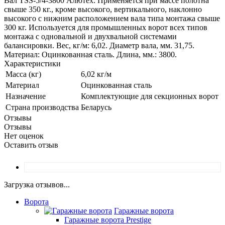
Вал TSS-5/4-3800 Алютех. Применяется при массе полотна
свыше 350 кг., кроме высокого, вертикального, наклонно
высокого с нижним расположением вала типа монтажа свыше
300 кг. Используется для промышленных ворот всех типов
монтажа с одновальной и двухвальной системами
балансировки. Вес, кг/м: 6,02. Диаметр вала, мм. 31,75.
Материал: Оцинкованная сталь. Длина, мм.: 3800.
Характеристики
Масса (кг)
6,02 кг/м
Материал
Оцинкованная сталь
Назначение
Комплектующие для секционных ворот
Страна производства
Беларусь
Отзывы
Отзывы
Нет оценок
Оставить отзыв
Загрузка отзывов...
Ворота
Гаражные ворота
Гаражные ворота Prestige