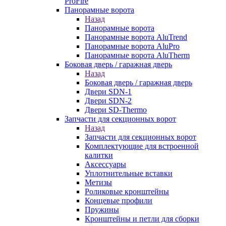
ProFire
Панорамные ворота
Назад
Панорамные ворота
Панорамные ворота AluTrend
Панорамные ворота AluPro
Панорамные ворота AluTherm
Боковая дверь / гаражная дверь
Назад
Боковая дверь / гаражная дверь
Двери SDN-1
Двери SDN-2
Двери SD-Thermo
Запчасти для секционных ворот
Назад
Запчасти для секционных ворот
Комплектующие для встроенной
калитки
Аксессуары
Уплотнительные вставки
Метизы
Роликовые кронштейны
Концевые профили
Пружины
Кронштейны и петли для сборки