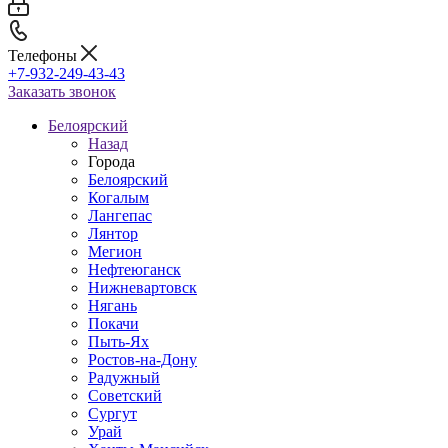
Телефоны
+7-932-249-43-43
Заказать звонок
Белоярский
Назад
Города
Белоярский
Когалым
Лангепас
Лянтор
Мегион
Нефтеюганск
Нижневартовск
Нягань
Покачи
Пыть-Ях
Рoстов-на-Дону
Радужный
Советский
Сургут
Урай