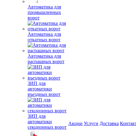
Автоматика для
промышленных
ворот
Автоматика для
откатных ворот
Автоматика для
распашных ворот
ЗИП для
автоматики
въездных ворот
ЗИП для
автоматики
Акции
Услуги
Доставка
Контак
секционных ворот