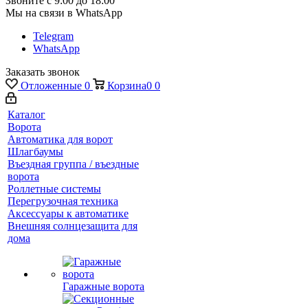
Звоните с 9:00 до 18:00
Мы на связи в WhatsApp
Telegram
WhatsApp
Заказать звонок
Отложенные
0
Корзина
0
0
Каталог
Ворота
Автоматика для ворот
Шлагбаумы
Въездная группа / въездные
ворота
Роллетные системы
Перегрузочная техника
Аксессуары к автоматике
Внешняя солнцезащита для
дома
Гаражные ворота