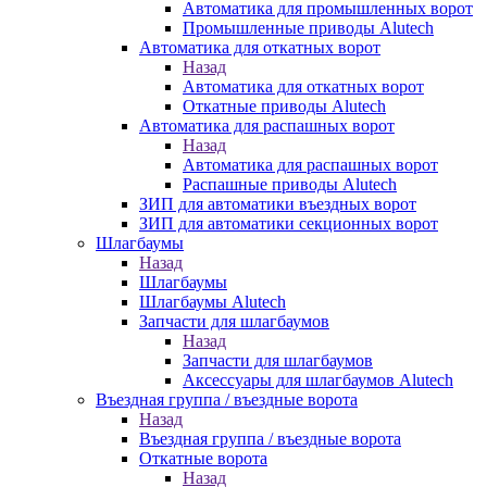
Автоматика для промышленных ворот
Промышленные приводы Alutech
Автоматика для откатных ворот
Назад
Автоматика для откатных ворот
Откатные приводы Alutech
Автоматика для распашных ворот
Назад
Автоматика для распашных ворот
Распашные приводы Alutech
ЗИП для автоматики въездных ворот
ЗИП для автоматики секционных ворот
Шлагбаумы
Назад
Шлагбаумы
Шлагбаумы Alutech
Запчасти для шлагбаумов
Назад
Запчасти для шлагбаумов
Аксессуары для шлагбаумов Alutech
Въездная группа / въездные ворота
Назад
Въездная группа / въездные ворота
Откатные ворота
Назад