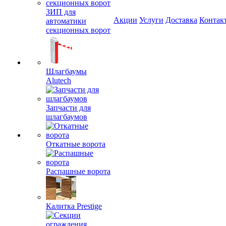
ЗИП для
Акции
Услуги
Доставка
Контак
автоматики
секционных ворот
Шлагбаумы
Alutech
Запчасти для
шлагбаумов
Откатные ворота
Распашные ворота
Калитка Prestige