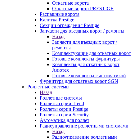
Откатные ворота
Откатные ворота PRESTIGE
Распашные ворота
Калитка Prestige
Секции ограждения Prestige
Запчасти для въездных ворот / ремонты
Назад
Запчасти для въездных ворот /
ремонты
Комплектующие для откатных ворот
Готовые комплекты фурнитуры
Комплекты для откатных ворот
Алютех
Готовые комплекты с автоматикой
Фурнитура для откатных ворот SGN
Роллетные системы
Назад
Роллетные системы
Роллеты серии Trend
Роллеты серии Prestige
Роллеты серии Security
Автоматика для роллет
Радиоуправление роллетными системами
Назад
Радиоуправление роллетными