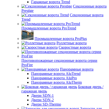
Гаражные ворота Trend
Секционные ворота
Prestige
Секционные ворота
Trend
Промышленные ворота ProTrend
Промышленные ворота ProPlus
Роллетные ворота
Скоростные ворота
Противопожарные секционные ворота серии
ProFire
Панорамные ворота
Панорамные ворота AluTrend
Панорамные ворота AluPro
Панорамные ворота AluTherm
Боковая дверь /
гаражная дверь
Двери SDN-1
Двери SDN-2
Двери SD-Thermo
Запчасти для