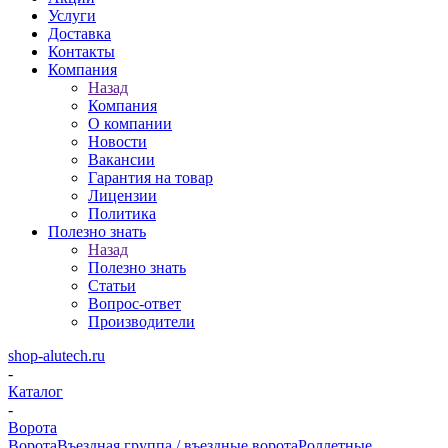
Услуги
Доставка
Контакты
Компания
Назад
Компания
О компании
Новости
Вакансии
Гарантия на товар
Лицензии
Политика
Полезно знать
Назад
Полезно знать
Статьи
Вопрос-ответ
Производители
shop-alutech.ru
-
Каталог
-
Ворота
Ворота
Въездная группа / въездные ворота
Роллетные