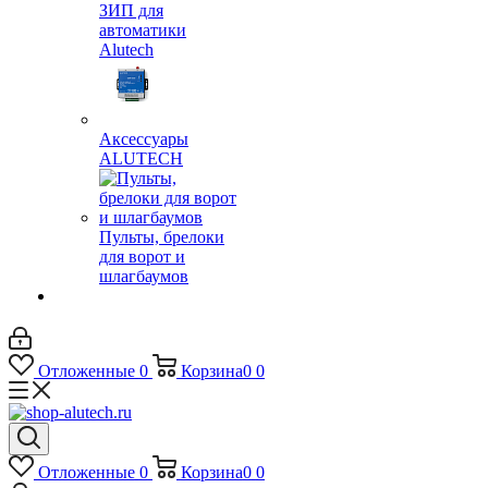
ЗИП для
автоматики
Alutech
Аксессуары
ALUTECH
Пульты, брелоки
для ворот и
шлагбаумов
Отложенные
0
Корзина
0
0
Отложенные
0
Корзина
0
0