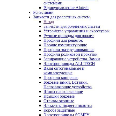
системами
Радиоуправление Alutech
Рольставни
Запчасти для роллетных систем
Назад
Запчасти для роллетных систем
Устройства управления и аксессуары
Ручные приводы для роллет
Профили для решеток
Прочие комплектующие
Профили экструдированные
Профили роликовой прокатки
Запирающие устройства. Замки
Электроприводы ALUTECH
Валы октогональные и
комплектующие
Профили концевые
Боковые замки. Вставки.
Направляющие устройства
Шины направляющие
Крышки боковые
Отливы оконные
Элементы подвеса полотна
Короба защитные
Электроприводы SOMFY