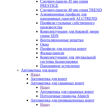
Сэндвич-панели 45 мм серия
PRESTIGE
Сэндвич-панели 40 мм серия TREND
Алюминиевые профили для
панорамных панелей ALUTREND
Профили стальные собственного
производства
Комплектующие для боковой двери
серии SDN
Вентиляционные решетки
Окна
Профили для полотна ворот
Фальш-панели
Комплектующие для двухвальной
системы балансировки
Панорамное остекление
Автоматика для ворот
Назад
Автоматика для ворот
Автоматика для гаражных ворот
Назад
Автоматика для гаражных ворот
Потолочные приводы Alutech
Автоматика для промышленных ворот
Назад