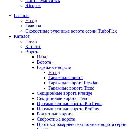
Ханты-Мансийск
Югорск
Главная
Назад
Главная
Скоростные рулонные ворота серии TurboFlex
Каталог
Назад
Каталог
Ворота
Назад
Ворота
Гаражные ворота
Назад
Гаражные ворота
Гаражные ворота Prestige
Гаражные ворота Trend
Секционные ворота Prestige
Секционные ворота Trend
Промышленные ворота ProTrend
Промышленные ворота ProPlus
Роллетные ворота
Скоростные ворота
Противопожарные секционные ворота серии