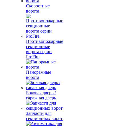
Скоростные
ворота
Противопожарные
секционные
ворота серии
ProFire
Панорамные
ворота
Боковая дверь /
гаражная дверь
Запчасти для
секционных ворот