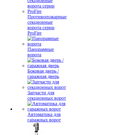
Противопожарные
секционные
ворота серии
ProFire
Панорамные
ворота
Боковая дверь /
гаражная дверь
Запчасти для
секционных ворот
Автоматика для
гаражных ворот