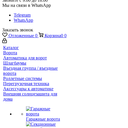
Звоните с 9:00 до 18:00
Мы на связи в WhatsApp
Telegram
WhatsApp
Заказать звонок
Отложенные
0
Корзина
0
0
Каталог
Ворота
Автоматика для ворот
Шлагбаумы
Въездная группа / въездные
ворота
Роллетные системы
Перегрузочная техника
Аксессуары к автоматике
Внешняя солнцезащита для
дома
Гаражные ворота