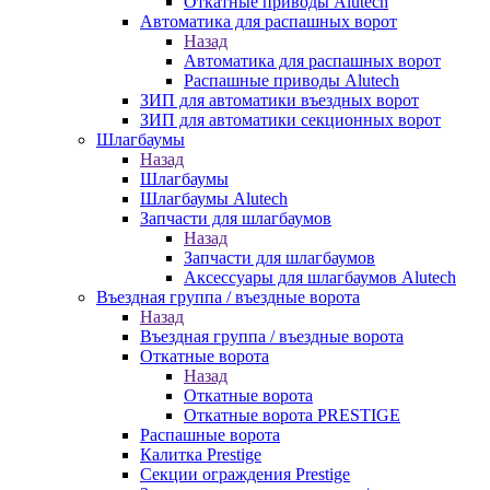
Откатные приводы Alutech
Автоматика для распашных ворот
Назад
Автоматика для распашных ворот
Распашные приводы Alutech
ЗИП для автоматики въездных ворот
ЗИП для автоматики секционных ворот
Шлагбаумы
Назад
Шлагбаумы
Шлагбаумы Alutech
Запчасти для шлагбаумов
Назад
Запчасти для шлагбаумов
Аксессуары для шлагбаумов Alutech
Въездная группа / въездные ворота
Назад
Въездная группа / въездные ворота
Откатные ворота
Назад
Откатные ворота
Откатные ворота PRESTIGE
Распашные ворота
Калитка Prestige
Секции ограждения Prestige