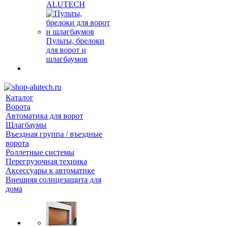
ALUTECH
Пульты, брелоки
для ворот и
шлагбаумов
Каталог
Ворота
Автоматика для ворот
Шлагбаумы
Въездная группа / въездные
ворота
Роллетные системы
Перегрузочная техника
Аксессуары к автоматике
Внешняя солнцезащита для
дома