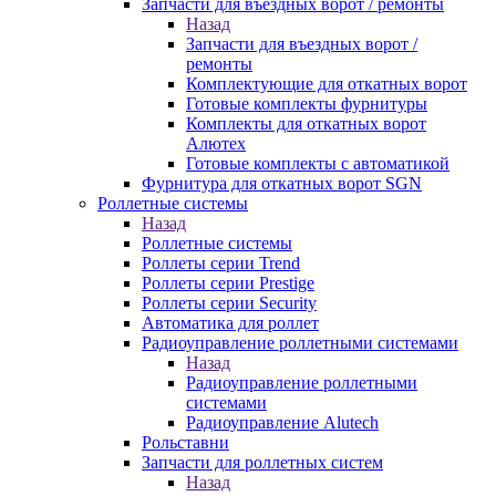
Запчасти для въездных ворот / ремонты
Назад
Запчасти для въездных ворот /
ремонты
Комплектующие для откатных ворот
Готовые комплекты фурнитуры
Комплекты для откатных ворот
Алютех
Готовые комплекты с автоматикой
Фурнитура для откатных ворот SGN
Роллетные системы
Назад
Роллетные системы
Роллеты серии Trend
Роллеты серии Prestige
Роллеты серии Security
Автоматика для роллет
Радиоуправление роллетными системами
Назад
Радиоуправление роллетными
системами
Радиоуправление Alutech
Рольставни
Запчасти для роллетных систем
Назад