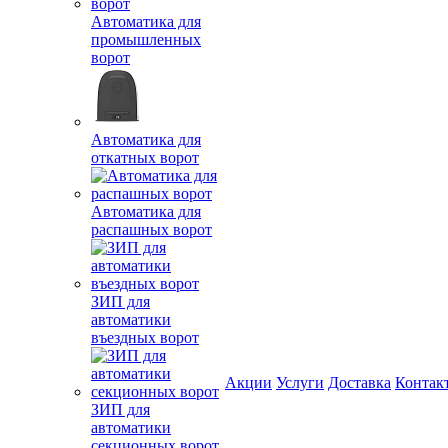
Автоматика для
промышленных
ворот
Автоматика для
откатных ворот
Автоматика для
распашных ворот
ЗИП для
автоматики
въездных ворот
Акции
Услуги
Доставка
Контак
ЗИП для
автоматики
секционных ворот