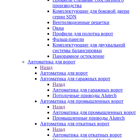
производства
Комплектующие для боковой двери
серии SDN
Вентиляционные решетки
Окна
Профили для полотна ворот
Фальш-панели
Комплектующие для двухвальной
системы балансировки
Панорамное остекление
Автоматика для ворот
Назад
Автоматика для ворот
Автоматика для гаражных ворот
Назад
Автоматика для гаражных ворот
Потолочные приводы Alutech
Автоматика для промышленных ворот
Назад
Автоматика для промышленных ворот
Промышленные приводы Alutech
Автоматика для откатных ворот
Назад
Автоматика для откатных ворот