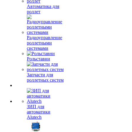
Автоматика для
роллет
Радиоуправление
роллетными
системами
Рольставни
Запчасти для
роллетных систем
ЗИП для
автоматики
Alutech