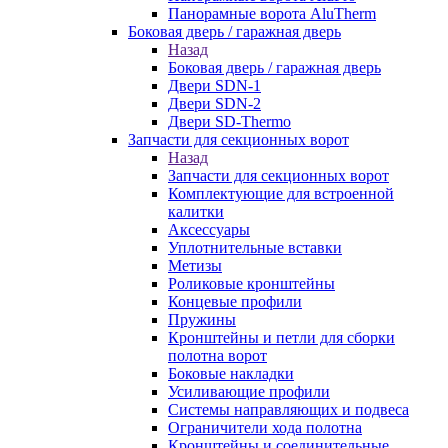
Панорамные ворота AluTherm
Боковая дверь / гаражная дверь
Назад
Боковая дверь / гаражная дверь
Двери SDN-1
Двери SDN-2
Двери SD-Thermo
Запчасти для секционных ворот
Назад
Запчасти для секционных ворот
Комплектующие для встроенной
калитки
Аксессуары
Уплотнительные вставки
Метизы
Роликовые кронштейны
Концевые профили
Пружины
Кронштейны и петли для сборки
полотна ворот
Боковые накладки
Усиливающие профили
Системы направляющих и подвеса
Ограничители хода полотна
Кронштейны и соединительные