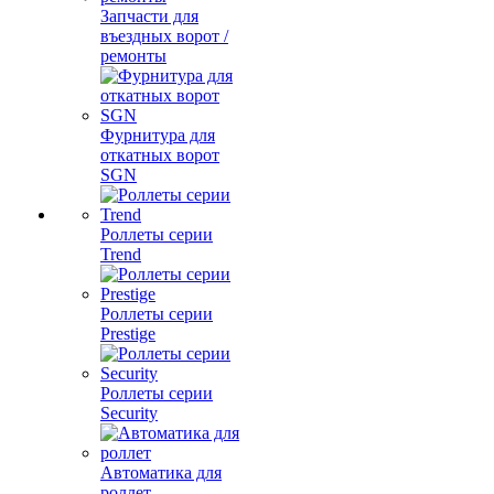
Запчасти для
въездных ворот /
ремонты
Фурнитура для
откатных ворот
SGN
Роллеты серии
Trend
Роллеты серии
Prestige
Роллеты серии
Security
Автоматика для
роллет