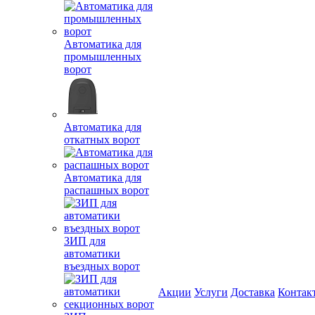
Автоматика для
промышленных
ворот
Автоматика для
откатных ворот
Автоматика для
распашных ворот
ЗИП для
автоматики
въездных ворот
Акции
Услуги
Доставка
Контак