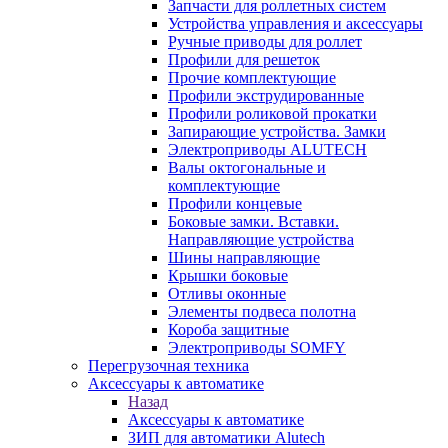
Запчасти для роллетных систем
Устройства управления и аксессуары
Ручные приводы для роллет
Профили для решеток
Прочие комплектующие
Профили экструдированные
Профили роликовой прокатки
Запирающие устройства. Замки
Электроприводы ALUTECH
Валы октогональные и
комплектующие
Профили концевые
Боковые замки. Вставки.
Направляющие устройства
Шины направляющие
Крышки боковые
Отливы оконные
Элементы подвеса полотна
Короба защитные
Электроприводы SOMFY
Перегрузочная техника
Аксессуары к автоматике
Назад
Аксессуары к автоматике
ЗИП для автоматики Alutech