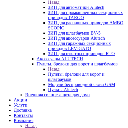
Назад
ЗИП для автоматики Alutech
ЗИП для промышленных секционных
приводов TARGO
ЗИП для распашных приводов AMBO,
SCOPIO
ЗИП для шлагбаумов BV-5
ЗИП для аксессуаров Alutech
ЗИП для гаражных секционных
приводов LEVIGATO
ЗИП для откатных приводов RTO
Аксессуары ALUTECH
Пульты, брелоки для ворот и шлагбаумов
Назад
Пульты, брелоки для ворот и
шлагбаумов
Модули беспроводной связи GSM
Пульты Alutech
Внешняя солнцезащита для дома
Акции
Услуги
Доставка
Контакты
Компания
Назад