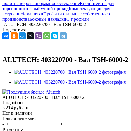
полотна ворот
Панорамное остекление
Кронштейны для
торсионного вала
Ручной привод
Комплектующие для
встроенной калитки
Профили стальные собственного
производства
Боковые накладки
С-профили
-
ALUTECH: 403220700 - Вал TSH-6000-2
Поделиться
ALUTECH: 403220700 - Вал TSH-6000-2
ALUTECH: 403220700 - Вал TSH-6000-2
Подробнее
3 214
руб.
/шт
Нет в наличии
Нашли дешевле?
-
+
В корзину