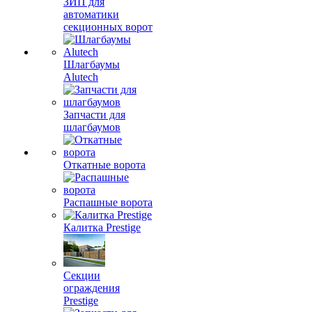
ЗИП для
автоматики
секционных ворот
Шлагбаумы
Alutech
Запчасти для
шлагбаумов
Откатные ворота
Распашные ворота
Калитка Prestige
Секции
ограждения
Prestige