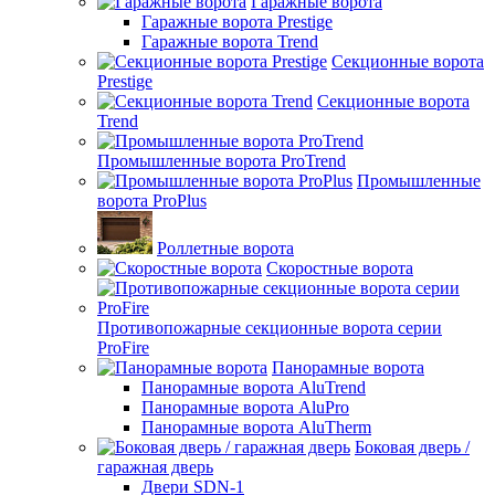
Гаражные ворота
Гаражные ворота Prestige
Гаражные ворота Trend
Секционные ворота
Prestige
Секционные ворота
Trend
Промышленные ворота ProTrend
Промышленные
ворота ProPlus
Роллетные ворота
Скоростные ворота
Противопожарные секционные ворота серии
ProFire
Панорамные ворота
Панорамные ворота AluTrend
Панорамные ворота AluPro
Панорамные ворота AluTherm
Боковая дверь /
гаражная дверь
Двери SDN-1