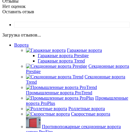
Отзывы
Нет оценок
Оставить отзыв
Загрузка отзывов...
Ворота
Гаражные ворота
Гаражные ворота Prestige
Гаражные ворота Trend
Секционные ворота
Prestige
Секционные ворота
Trend
Промышленные ворота ProTrend
Промышленные
ворота ProPlus
Роллетные ворота
Скоростные ворота
Противопожарные секционные ворота
серии ProFire