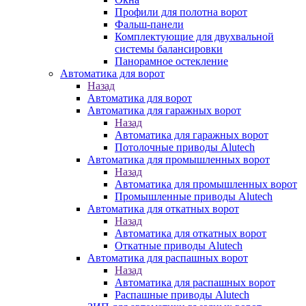
Профили для полотна ворот
Фальш-панели
Комплектующие для двухвальной
системы балансировки
Панорамное остекление
Автоматика для ворот
Назад
Автоматика для ворот
Автоматика для гаражных ворот
Назад
Автоматика для гаражных ворот
Потолочные приводы Alutech
Автоматика для промышленных ворот
Назад
Автоматика для промышленных ворот
Промышленные приводы Alutech
Автоматика для откатных ворот
Назад
Автоматика для откатных ворот
Откатные приводы Alutech
Автоматика для распашных ворот
Назад
Автоматика для распашных ворот
Распашные приводы Alutech