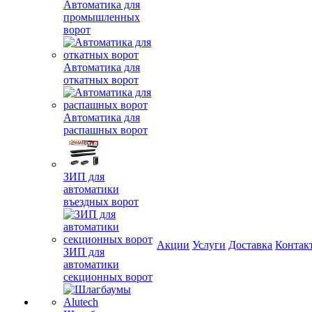
Автоматика для
промышленных
ворот
Автоматика для
откатных ворот
Автоматика для
распашных ворот
ЗИП для
автоматики
въездных ворот
Акции
Услуги
Доставка
Контак
ЗИП для
автоматики
секционных ворот