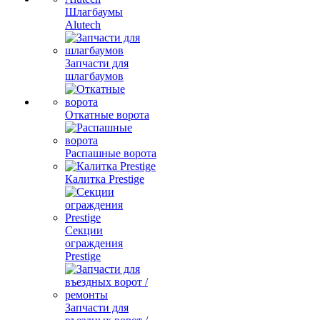
Шлагбаумы
Alutech
Запчасти для
шлагбаумов
Откатные ворота
Распашные ворота
Калитка Prestige
Секции
ограждения
Prestige
Запчасти для