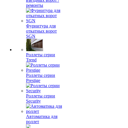
въездных ворот /
ремонты
Фурнитура для
откатных ворот
SGN
Роллеты серии
Trend
Роллеты серии
Prestige
Роллеты серии
Security
Автоматика для
роллет