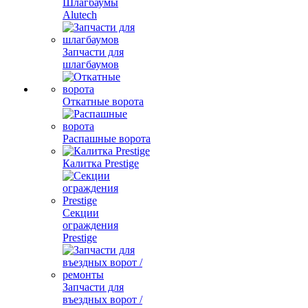
Шлагбаумы
Alutech
Запчасти для
шлагбаумов
Откатные ворота
Распашные ворота
Калитка Prestige
Секции
ограждения
Prestige
Запчасти для
въездных ворот /