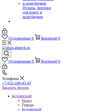
Пульты, брелоки
для ворот и
шлагбаумов
Отложенные
0
Корзина
0
0
Отложенные
0
Корзина
0
0
Телефоны
+7-932-249-43-43
Заказать звонок
Белоярский
Назад
Города
Белоярский