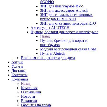
SCOPIO
ЗИП для шлагбаумов BV-5
ЗИП для аксессуаров Alutech
ЗИП для гаражных секционных
приводов LEVIGATO
ЗИП для откатных приводов RTO
Аксессуары ALUTECH
Пульты, брелоки для ворот и шлагбаумов
Назад
Пульты, брелоки для ворот и
шлагбаумов
Модули беспроводной связи GSM
Пульты Alutech
Внешняя солнцезащита для дома
Акции
Услуги
Доставка
Контакты
Компания
Назад
Компания
О компании
Новости
Вакансии
Гарантия на товар