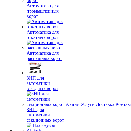
Автоматика для
промышленных
ворот
Автоматика для
откатных ворот
Автоматика для
распашных ворот
ЗИП для
автоматики
въездных ворот
Акции
Услуги
Доставка
Контак
ЗИП для
автоматики
секционных ворот