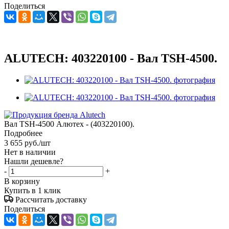
Поделиться
ALUTECH: 403220100 - Вал TSH-4500.
Вал TSH-4500 Алютех - (403220100).
Подробнее
3 655
руб.
/шт
Нет в наличии
Нашли дешевле?
-
+
В корзину
Купить в 1 клик
Рассчитать доставку
Поделиться