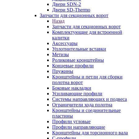
Двери SDN-2
Двери SD-Thermo
Запчасти для секционных ворот
Назад
Запчасти для секционных ворот
Комплектующие для встроенной
калитки
Аксессуары
Уплотнительные вставки
Метизы
Роликовые кронштейны
Концевые профили
Пружины
Кронштейны и петли для сборки
полотна ворот
Боковые накладки
Усиливающие профили
Системы направляющих и подвеса
Ограничители хода полотна
Кронштейны и соединительные
пластины
Профили угловые
Профили направляющие
Кронштейны для торсионного вала
С-профили