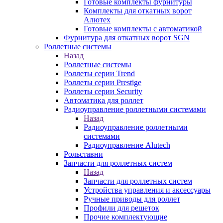
Готовые комплекты фурнитуры
Комплекты для откатных ворот
Алютех
Готовые комплекты с автоматикой
Фурнитура для откатных ворот SGN
Роллетные системы
Назад
Роллетные системы
Роллеты серии Trend
Роллеты серии Prestige
Роллеты серии Security
Автоматика для роллет
Радиоуправление роллетными системами
Назад
Радиоуправление роллетными
системами
Радиоуправление Alutech
Рольставни
Запчасти для роллетных систем
Назад
Запчасти для роллетных систем
Устройства управления и аксессуары
Ручные приводы для роллет
Профили для решеток
Прочие комплектующие