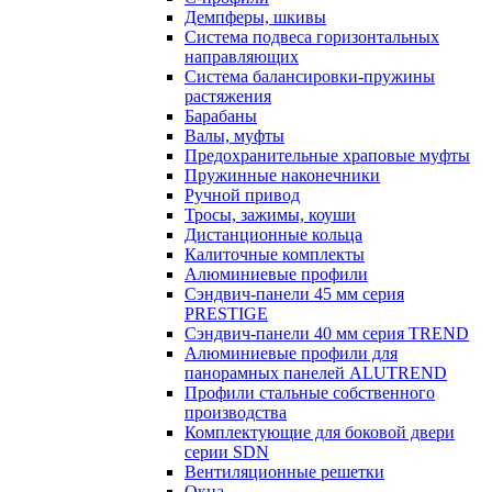
Демпферы, шкивы
Система подвеса горизонтальных
направляющих
Система балансировки-пружины
растяжения
Барабаны
Валы, муфты
Предохранительные храповые муфты
Пружинные наконечники
Ручной привод
Тросы, зажимы, коуши
Дистанционные кольца
Калиточные комплекты
Алюминиевые профили
Сэндвич-панели 45 мм серия
PRESTIGE
Сэндвич-панели 40 мм серия TREND
Алюминиевые профили для
панорамных панелей ALUTREND
Профили стальные собственного
производства
Комплектующие для боковой двери
серии SDN
Вентиляционные решетки
Окна