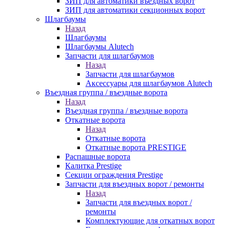
ЗИП для автоматики въездных ворот
ЗИП для автоматики секционных ворот
Шлагбаумы
Назад
Шлагбаумы
Шлагбаумы Alutech
Запчасти для шлагбаумов
Назад
Запчасти для шлагбаумов
Аксессуары для шлагбаумов Alutech
Въездная группа / въездные ворота
Назад
Въездная группа / въездные ворота
Откатные ворота
Назад
Откатные ворота
Откатные ворота PRESTIGE
Распашные ворота
Калитка Prestige
Секции ограждения Prestige
Запчасти для въездных ворот / ремонты
Назад
Запчасти для въездных ворот /
ремонты
Комплектующие для откатных ворот