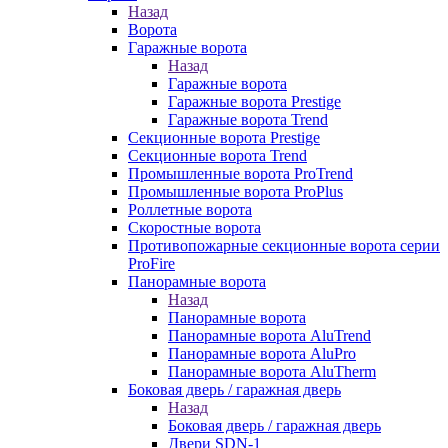
Назад
Ворота
Гаражные ворота
Назад
Гаражные ворота
Гаражные ворота Prestige
Гаражные ворота Trend
Секционные ворота Prestige
Секционные ворота Trend
Промышленные ворота ProTrend
Промышленные ворота ProPlus
Роллетные ворота
Скоростные ворота
Противопожарные секционные ворота серии
ProFire
Панорамные ворота
Назад
Панорамные ворота
Панорамные ворота AluTrend
Панорамные ворота AluPro
Панорамные ворота AluTherm
Боковая дверь / гаражная дверь
Назад
Боковая дверь / гаражная дверь
Двери SDN-1