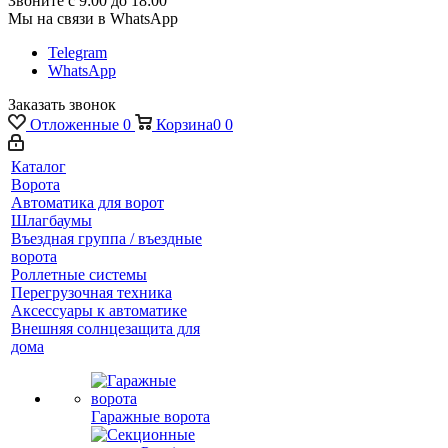
Звоните с 9:00 до 18:00
Мы на связи в WhatsApp
Telegram
WhatsApp
Заказать звонок
Отложенные
0
Корзина
0
0
Каталог
Ворота
Автоматика для ворот
Шлагбаумы
Въездная группа / въездные
ворота
Роллетные системы
Перегрузочная техника
Аксессуары к автоматике
Внешняя солнцезащита для
дома
Гаражные ворота