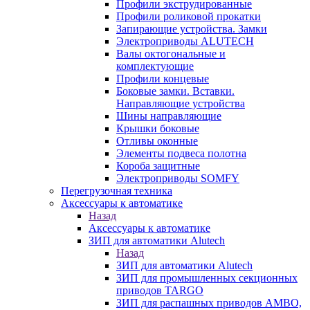
Профили экструдированные
Профили роликовой прокатки
Запирающие устройства. Замки
Электроприводы ALUTECH
Валы октогональные и
комплектующие
Профили концевые
Боковые замки. Вставки.
Направляющие устройства
Шины направляющие
Крышки боковые
Отливы оконные
Элементы подвеса полотна
Короба защитные
Электроприводы SOMFY
Перегрузочная техника
Аксессуары к автоматике
Назад
Аксессуары к автоматике
ЗИП для автоматики Alutech
Назад
ЗИП для автоматики Alutech
ЗИП для промышленных секционных
приводов TARGO
ЗИП для распашных приводов AMBO,