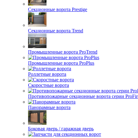
Секционные ворота Prestige
Секционные ворота Trend
Промышленные ворота ProTrend
Промышленные ворота ProPlus
Роллетные ворота
Скоростные ворота
Противопожарные секционные ворота серии ProFir
Панорамные ворота
Боковая дверь / гаражная дверь