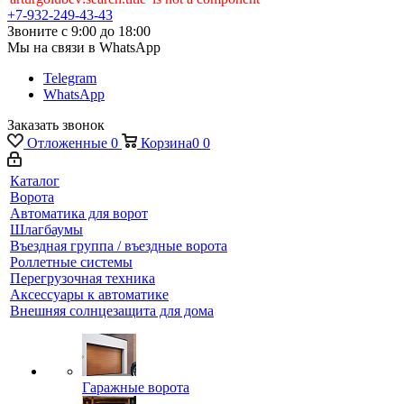
+7-932-249-43-43
Звоните с 9:00 до 18:00
Мы на связи в WhatsApp
Telegram
WhatsApp
Заказать звонок
Отложенные
0
Корзина
0
0
Каталог
Ворота
Автоматика для ворот
Шлагбаумы
Въездная группа / въездные ворота
Роллетные системы
Перегрузочная техника
Аксессуары к автоматике
Внешняя солнцезащита для дома
Гаражные ворота