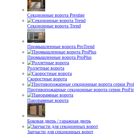
Секционные ворота Prestige
Секционные ворота Trend
Промышленные ворота ProTrend
Промышленные ворота ProPlus
Роллетные ворота
Скоростные ворота
Противопожарные секционные ворота серии ProFir
Панорамные ворота
Боковая дверь / гаражная дверь
Запчасти для секционных ворот