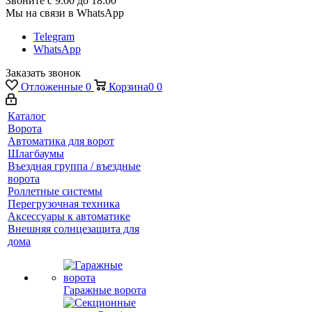
Звоните с 9:00 до 18:00
Мы на связи в WhatsApp
Telegram
WhatsApp
Заказать звонок
Отложенные
0
Корзина
0
0
Каталог
Ворота
Автоматика для ворот
Шлагбаумы
Въездная группа / въездные
ворота
Роллетные системы
Перегрузочная техника
Аксессуары к автоматике
Внешняя солнцезащита для
дома
Гаражные ворота