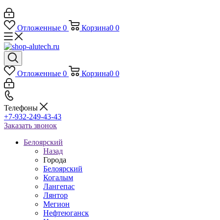
Отложенные
0
Корзина
0
0
Отложенные
0
Корзина
0
0
Телефоны
+7-932-249-43-43
Заказать звонок
Белоярский
Назад
Города
Белоярский
Когалым
Лангепас
Лянтор
Мегион
Нефтеюганск