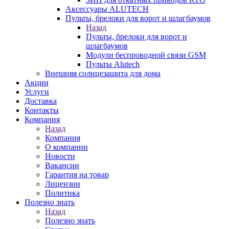
Аксессуары ALUTECH
Пульты, брелоки для ворот и шлагбаумов
Назад
Пульты, брелоки для ворот и
шлагбаумов
Модули беспроводной связи GSM
Пульты Alutech
Внешняя солнцезащита для дома
Акции
Услуги
Доставка
Контакты
Компания
Назад
Компания
О компании
Новости
Вакансии
Гарантия на товар
Лицензии
Политика
Полезно знать
Назад
Полезно знать