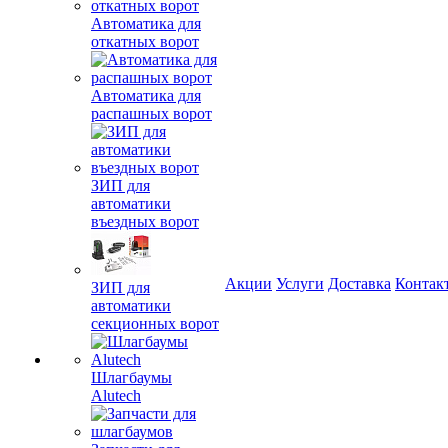
Автоматика для
откатных ворот
Автоматика для
распашных ворот
ЗИП для
автоматики
въездных ворот
Акции
Услуги
Доставка
Контак
ЗИП для
автоматики
секционных ворот
Шлагбаумы
Alutech