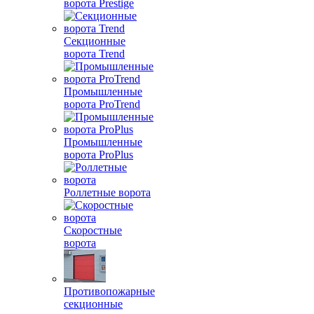
ворота Prestige
Секционные
ворота Trend
Промышленные
ворота ProTrend
Промышленные
ворота ProPlus
Роллетные ворота
Скоростные
ворота
Противопожарные
секционные