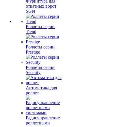
Фурнитура для
откатных ворот
SGN
Роллеты серии
Trend
Роллеты серии
Prestige
Роллеты серии
Security
Автоматика для
роллет
Радиоуправление
роллетными