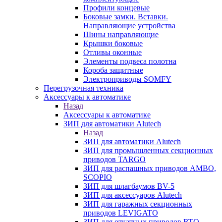
Профили концевые
Боковые замки. Вставки.
Направляющие устройства
Шины направляющие
Крышки боковые
Отливы оконные
Элементы подвеса полотна
Короба защитные
Электроприводы SOMFY
Перегрузочная техника
Аксессуары к автоматике
Назад
Аксессуары к автоматике
ЗИП для автоматики Alutech
Назад
ЗИП для автоматики Alutech
ЗИП для промышленных секционных
приводов TARGO
ЗИП для распашных приводов AMBO,
SCOPIO
ЗИП для шлагбаумов BV-5
ЗИП для аксессуаров Alutech
ЗИП для гаражных секционных
приводов LEVIGATO
ЗИП для откатных приводов RTO