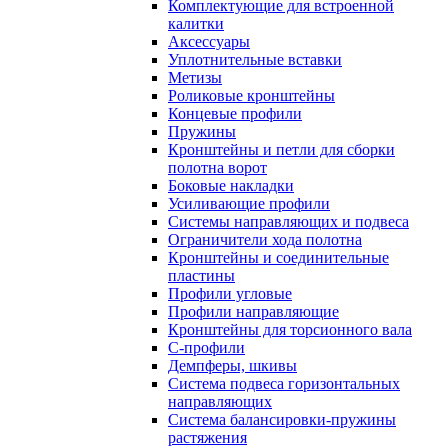
Комплектующие для встроенной
калитки
Аксессуары
Уплотнительные вставки
Метизы
Роликовые кронштейны
Концевые профили
Пружины
Кронштейны и петли для сборки
полотна ворот
Боковые накладки
Усиливающие профили
Системы направляющих и подвеса
Ограничители хода полотна
Кронштейны и соединительные
пластины
Профили угловые
Профили направляющие
Кронштейны для торсионного вала
С-профили
Демпферы, шкивы
Система подвеса горизонтальных
направляющих
Система балансировки-пружины
растяжения