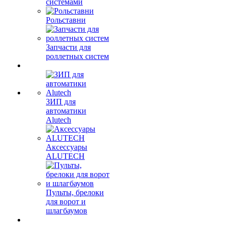
системами
Рольставни
Запчасти для
роллетных систем
ЗИП для
автоматики
Alutech
Аксессуары
ALUTECH
Пульты, брелоки
для ворот и
шлагбаумов