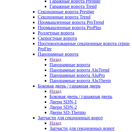
Гаражные ворота Prestige
Гаражные ворота Trend
Секционные ворота Prestige
Секционные ворота Trend
Промышленные ворота ProTrend
Промышленные ворота ProPlus
Роллетные ворота
Скоростные ворота
Противопожарные секционные ворота серии
ProFire
Панорамные ворота
Назад
Панорамные ворота
Панорамные ворота AluTrend
Панорамные ворота AluPro
Панорамные ворота AluTherm
Боковая дверь / гаражная дверь
Назад
Боковая дверь / гаражная дверь
Двери SDN-1
Двери SDN-2
Двери SD-Thermo
Запчасти для секционных ворот
Назад
Запчасти для секционных ворот