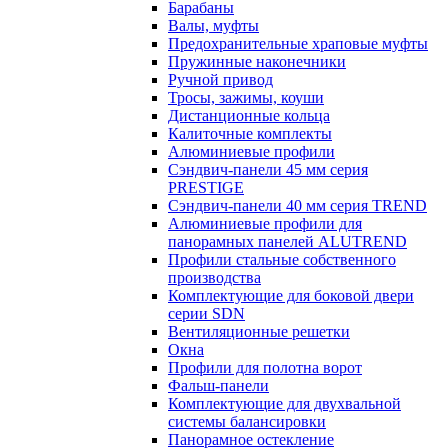
Барабаны
Валы, муфты
Предохранительные храповые муфты
Пружинные наконечники
Ручной привод
Тросы, зажимы, коуши
Дистанционные кольца
Калиточные комплекты
Алюминиевые профили
Сэндвич-панели 45 мм серия
PRESTIGE
Сэндвич-панели 40 мм серия TREND
Алюминиевые профили для
панорамных панелей ALUTREND
Профили стальные собственного
производства
Комплектующие для боковой двери
серии SDN
Вентиляционные решетки
Окна
Профили для полотна ворот
Фальш-панели
Комплектующие для двухвальной
системы балансировки
Панорамное остекление