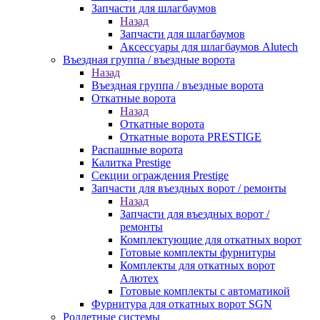
Запчасти для шлагбаумов
Назад
Запчасти для шлагбаумов
Аксессуары для шлагбаумов Alutech
Въездная группа / въездные ворота
Назад
Въездная группа / въездные ворота
Откатные ворота
Назад
Откатные ворота
Откатные ворота PRESTIGE
Распашные ворота
Калитка Prestige
Секции ограждения Prestige
Запчасти для въездных ворот / ремонты
Назад
Запчасти для въездных ворот /
ремонты
Комплектующие для откатных ворот
Готовые комплекты фурнитуры
Комплекты для откатных ворот
Алютех
Готовые комплекты с автоматикой
Фурнитура для откатных ворот SGN
Роллетные системы