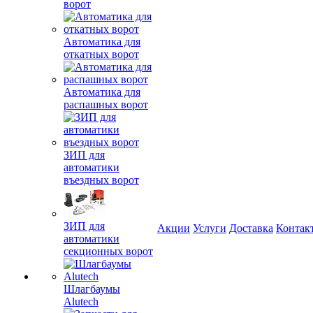
ворот
Автоматика для
откатных ворот
Автоматика для
распашных ворот
ЗИП для
автоматики
въездных ворот
ЗИП для
Акции
Услуги
Доставка
Контак
автоматики
секционных ворот
Шлагбаумы
Alutech