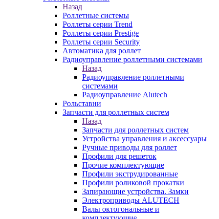
Назад
Роллетные системы
Роллеты серии Trend
Роллеты серии Prestige
Роллеты серии Security
Автоматика для роллет
Радиоуправление роллетными системами
Назад
Радиоуправление роллетными
системами
Радиоуправление Alutech
Рольставни
Запчасти для роллетных систем
Назад
Запчасти для роллетных систем
Устройства управления и аксессуары
Ручные приводы для роллет
Профили для решеток
Прочие комплектующие
Профили экструдированные
Профили роликовой прокатки
Запирающие устройства. Замки
Электроприводы ALUTECH
Валы октогональные и
комплектующие