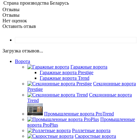
Страна производства
Беларусь
Отзывы
Отзывы
Нет оценок
Оставить отзыв
Загрузка отзывов...
Ворота
Гаражные ворота
Гаражные ворота Prestige
Гаражные ворота Trend
Секционные ворота
Prestige
Секционные ворота
Trend
Промышленные ворота ProTrend
Промышленные
ворота ProPlus
Роллетные ворота
Скоростные ворота