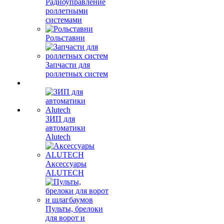
Радиоуправление
роллетными
системами
Рольставни
Запчасти для
роллетных систем
ЗИП для
автоматики
Alutech
Аксессуары
ALUTECH
Пульты, брелоки
для ворот и