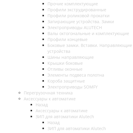
Прочие комплектующие
Профили экструдированные
Профили роликовой прокатки
Запирающие устройства. Замки
Электроприводы ALUTECH
Валы октогональные и комплектующие
Профили концевые
Боковые замки. Вставки. Направляющие
устройства
Шины направляющие
Крышки боковые
Отливы оконные
Элементы подвеса полотна
Короба защитные
Электроприводы SOMFY
Перегрузочная техника
Аксессуары к автоматике
Назад
Аксессуары к автоматике
ЗИП для автоматики Alutech
Назад
ЗИП для автоматики Alutech