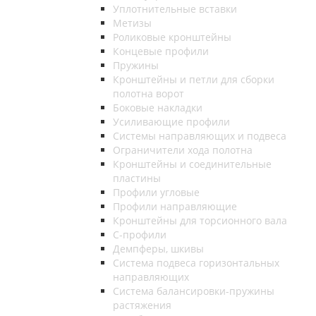
Уплотнительные вставки
Метизы
Роликовые кронштейны
Концевые профили
Пружины
Кронштейны и петли для сборки
полотна ворот
Боковые накладки
Усиливающие профили
Системы направляющих и подвеса
Ограничители хода полотна
Кронштейны и соединительные
пластины
Профили угловые
Профили направляющие
Кронштейны для торсионного вала
С-профили
Демпферы, шкивы
Система подвеса горизонтальных
направляющих
Система балансировки-пружины
растяжения