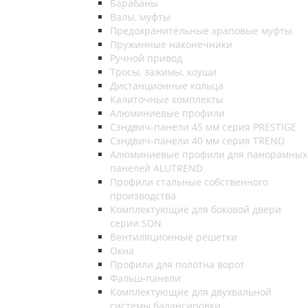
Барабаны
Валы, муфты
Предохранительные храповые муфты
Пружинные наконечники
Ручной привод
Тросы, зажимы, коуши
Дистанционные кольца
Калиточные комплекты
Алюминиевые профили
Сэндвич-панели 45 мм серия PRESTIGE
Сэндвич-панели 40 мм серия TREND
Алюминиевые профили для панорамных
панелей ALUTREND
Профили стальные собственного
производства
Комплектующие для боковой двери
серии SDN
Вентиляционные решетки
Окна
Профили для полотна ворот
Фальш-панели
Комплектующие для двухвальной
системы балансировки