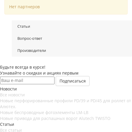
Нет партнеров
Статьи
Вопрос-ответ
Производители
Будьте всегда в курсе!
Узнавайте о скидках и акциях первым
Новости
Все новости
Новые перфорированные профили PD/39 и PD/45 для роллет от
Алютех.
Новые беспроводные фотоэлементы LM-LB
Новые привода для распашных ворот Alutech TWISTO
Статьи
Все статьи