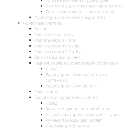
Готовые комплекты фурнитуры
Комплекты для откатных ворот Алютех
Готовые комплекты с автоматикой
Фурнитура для откатных ворот SGN
Роллетные системы
Назад
Роллетные системы
Роллеты серии Trend
Роллеты серии Prestige
Роллеты серии Security
Автоматика для роллет
Радиоуправление роллетными системами
Назад
Радиоуправление роллетными
системами
Радиоуправление Alutech
Рольставни
Запчасти для роллетных систем
Назад
Запчасти для роллетных систем
Устройства управления и аксессуары
Ручные приводы для роллет
Профили для решеток