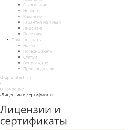
О компании
Новости
Вакансии
Гарантия на товар
Лицензии
Политика
Полезно знать
Назад
Полезно знать
Статьи
Вопрос-ответ
Производители
shop-alutech.ru
-
О компании
-
Лицензии и сертификаты
Лицензии и
сертификаты