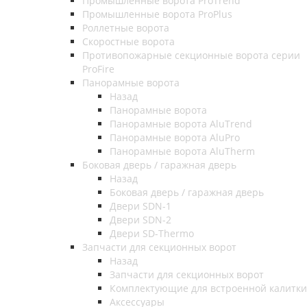
Промышленные ворота ProTrend
Промышленные ворота ProPlus
Роллетные ворота
Скоростные ворота
Противопожарные секционные ворота серии
ProFire
Панорамные ворота
Назад
Панорамные ворота
Панорамные ворота AluTrend
Панорамные ворота AluPro
Панорамные ворота AluTherm
Боковая дверь / гаражная дверь
Назад
Боковая дверь / гаражная дверь
Двери SDN-1
Двери SDN-2
Двери SD-Thermo
Запчасти для секционных ворот
Назад
Запчасти для секционных ворот
Комплектующие для встроенной калитки
Аксессуары