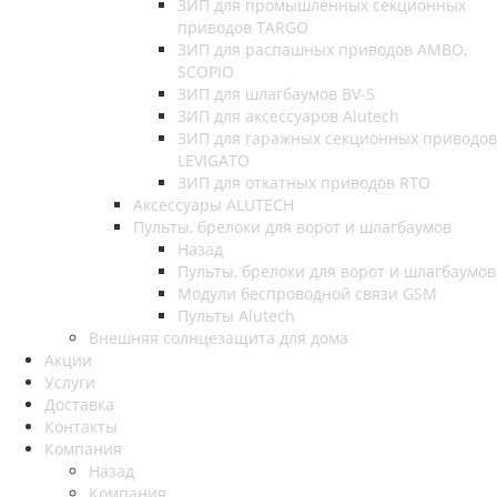
ЗИП для промышленных секционных
приводов TARGO
ЗИП для распашных приводов AMBO,
SCOPIO
ЗИП для шлагбаумов BV-5
ЗИП для аксессуаров Alutech
ЗИП для гаражных секционных приводов
LEVIGATO
ЗИП для откатных приводов RTO
Аксессуары ALUTECH
Пульты, брелоки для ворот и шлагбаумов
Назад
Пульты, брелоки для ворот и шлагбаумов
Модули беспроводной связи GSM
Пульты Alutech
Внешняя солнцезащита для дома
Акции
Услуги
Доставка
Контакты
Компания
Назад
Компания