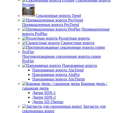
Секционные ворота
Prestige
Секционные ворота Trend
Промышленные ворота ProTrend
Промышленные
ворота ProPlus
Роллетные ворота
Скоростные ворота
Противопожарные секционные ворота серии
ProFire
Панорамные ворота
Панорамные ворота AluTrend
Панорамные ворота AluPro
Панорамные ворота AluTherm
Боковая дверь /
гаражная дверь
Двери SDN-1
Двери SDN-2
Двери SD-Thermo
Запчасти для
секционных ворот