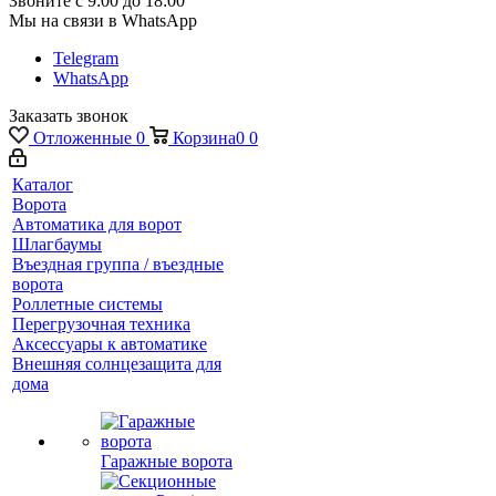
Звоните с 9:00 до 18:00
Мы на связи в WhatsApp
Telegram
WhatsApp
Заказать звонок
Отложенные
0
Корзина
0
0
Каталог
Ворота
Автоматика для ворот
Шлагбаумы
Въездная группа / въездные
ворота
Роллетные системы
Перегрузочная техника
Аксессуары к автоматике
Внешняя солнцезащита для
дома
Гаражные ворота