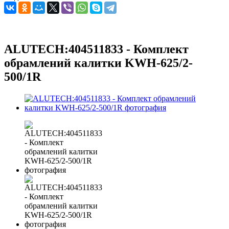
ALUTECH:404511833 - Комплект
обрамлений калитки KWH-625/2-
500/1R