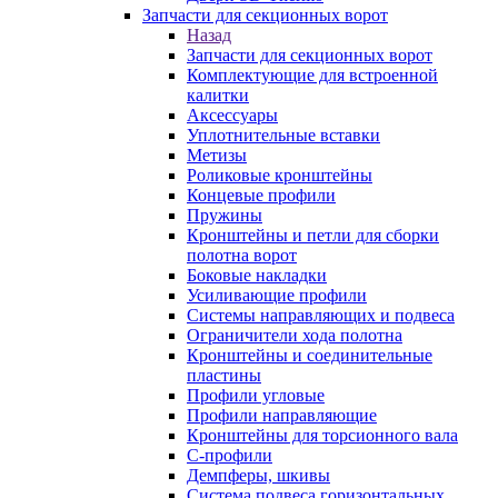
Запчасти для секционных ворот
Назад
Запчасти для секционных ворот
Комплектующие для встроенной
калитки
Аксессуары
Уплотнительные вставки
Метизы
Роликовые кронштейны
Концевые профили
Пружины
Кронштейны и петли для сборки
полотна ворот
Боковые накладки
Усиливающие профили
Системы направляющих и подвеса
Ограничители хода полотна
Кронштейны и соединительные
пластины
Профили угловые
Профили направляющие
Кронштейны для торсионного вала
С-профили
Демпферы, шкивы
Система подвеса горизонтальных