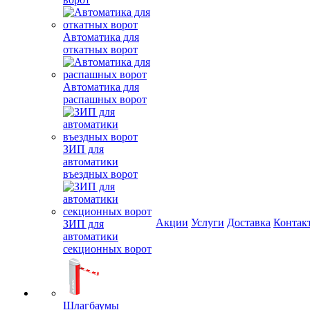
Автоматика для
откатных ворот
Автоматика для
распашных ворот
ЗИП для
автоматики
въездных ворот
Акции
Услуги
Доставка
Контак
ЗИП для
автоматики
секционных ворот
Шлагбаумы