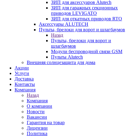
ЗИП для аксессуаров Alutech
ЗИП для гаражных секционных
приводов LEVIGATO
ЗИП для откатных приводов RTO
Аксессуары ALUTECH
Пульты, брелоки для ворот и шлагбаумов
Назад
Пульты, брелоки для ворот и
шлагбаумов
Модули беспроводной связи GSM
Пульты Alutech
Внешняя солнцезащита для дома
Акции
Услуги
Доставка
Контакты
Компания
Назад
Компания
О компании
Новости
Вакансии
Гарантия на товар
Лицензии
Политика