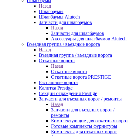
Шлагбаумы
Назад
Шлагбаумы
Шлагбаумы Alutech
Запчасти для шлагбаумов
Назад
Запчасти для шлагбаумов
Аксессуары для шлагбаумов Alutech
Въездная группа / въездные ворота
Назад
Въездная группа / въездные ворота
Откатные ворота
Назад
Откатные ворота
Откатные ворота PRESTIGE
Распашные ворота
Калитка Prestige
Секции ограждения Prestige
Запчасти для въездных ворот / ремонты
Назад
Запчасти для въездных ворот /
ремонты
Комплектующие для откатных ворот
Готовые комплекты фурнитуры
Комплекты для откатных ворот