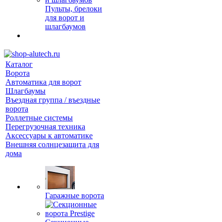
Пульты, брелоки
для ворот и
шлагбаумов
Каталог
Ворота
Автоматика для ворот
Шлагбаумы
Въездная группа / въездные
ворота
Роллетные системы
Перегрузочная техника
Аксессуары к автоматике
Внешняя солнцезащита для
дома
Гаражные ворота