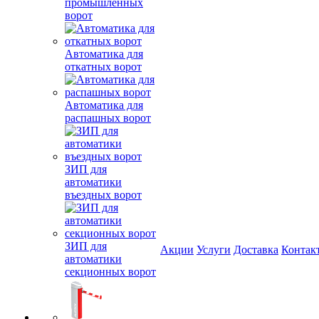
промышленных
ворот
Автоматика для
откатных ворот
Автоматика для
распашных ворот
ЗИП для
автоматики
въездных ворот
ЗИП для
Акции
Услуги
Доставка
Контак
автоматики
секционных ворот