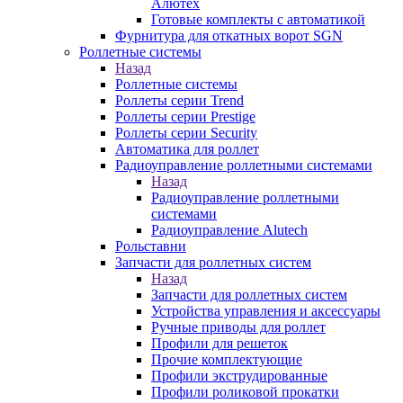
Алютех
Готовые комплекты с автоматикой
Фурнитура для откатных ворот SGN
Роллетные системы
Назад
Роллетные системы
Роллеты серии Trend
Роллеты серии Prestige
Роллеты серии Security
Автоматика для роллет
Радиоуправление роллетными системами
Назад
Радиоуправление роллетными
системами
Радиоуправление Alutech
Рольставни
Запчасти для роллетных систем
Назад
Запчасти для роллетных систем
Устройства управления и аксессуары
Ручные приводы для роллет
Профили для решеток
Прочие комплектующие
Профили экструдированные
Профили роликовой прокатки