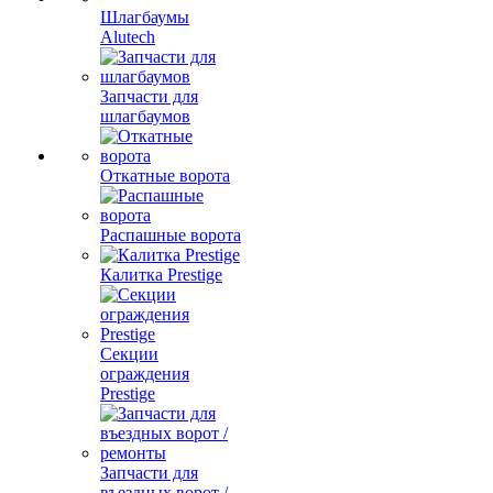
Шлагбаумы
Alutech
Запчасти для
шлагбаумов
Откатные ворота
Распашные ворота
Калитка Prestige
Секции
ограждения
Prestige
Запчасти для
въездных ворот /