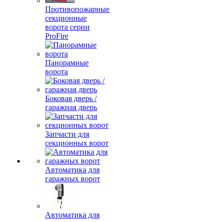
Противопожарные
секционные
ворота серии
ProFire
Панорамные
ворота
Боковая дверь /
гаражная дверь
Запчасти для
секционных ворот
Автоматика для
гаражных ворот
Автоматика для