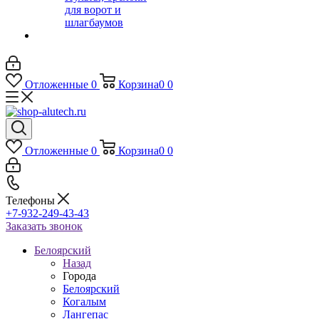
для ворот и
шлагбаумов
Отложенные
0
Корзина
0
0
Отложенные
0
Корзина
0
0
Телефоны
+7-932-249-43-43
Заказать звонок
Белоярский
Назад
Города
Белоярский
Когалым
Лангепас