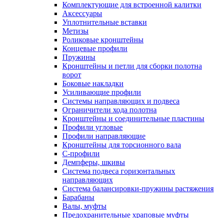
Комплектующие для встроенной калитки
Аксессуары
Уплотнительные вставки
Метизы
Роликовые кронштейны
Концевые профили
Пружины
Кронштейны и петли для сборки полотна
ворот
Боковые накладки
Усиливающие профили
Системы направляющих и подвеса
Ограничители хода полотна
Кронштейны и соединительные пластины
Профили угловые
Профили направляющие
Кронштейны для торсионного вала
С-профили
Демпферы, шкивы
Система подвеса горизонтальных
направляющих
Система балансировки-пружины растяжения
Барабаны
Валы, муфты
Предохранительные храповые муфты