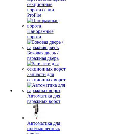
секционные
ворота серии
ProFire
Панорамные
ворота
Боковая дверь /
гаражная дверь
Запчасти для
секционных ворот
Автоматика для
гаражных ворот
Автоматика для
промышленных
ворот