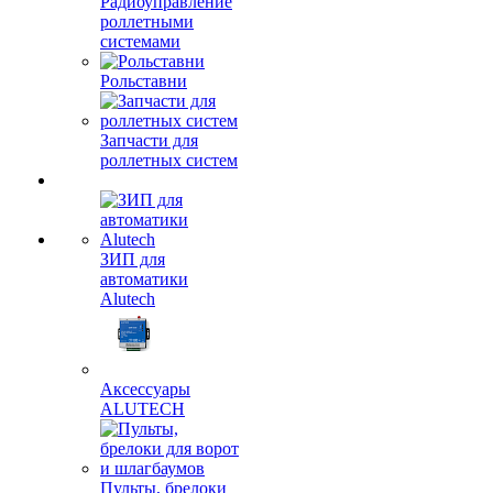
Радиоуправление
роллетными
системами
Рольставни
Запчасти для
роллетных систем
ЗИП для
автоматики
Alutech
Аксессуары
ALUTECH
Пульты, брелоки