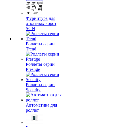
Фурнитура для
откатных ворот
SGN
Роллеты серии
Trend
Роллеты серии
Prestige
Роллеты серии
Security
Автоматика для
роллет