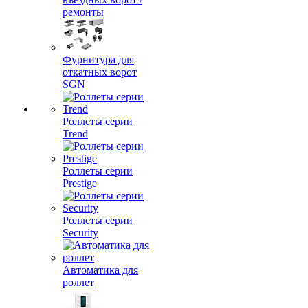
ремонты
Фурнитура для
откатных ворот
SGN
Роллеты серии
Trend
Роллеты серии
Prestige
Роллеты серии
Security
Автоматика для
роллет