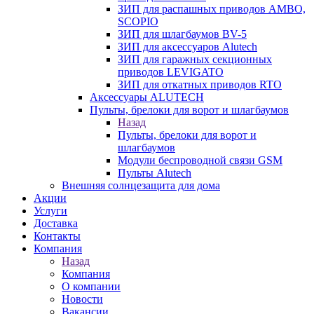
ЗИП для распашных приводов AMBO,
SCOPIO
ЗИП для шлагбаумов BV-5
ЗИП для аксессуаров Alutech
ЗИП для гаражных секционных
приводов LEVIGATO
ЗИП для откатных приводов RTO
Аксессуары ALUTECH
Пульты, брелоки для ворот и шлагбаумов
Назад
Пульты, брелоки для ворот и
шлагбаумов
Модули беспроводной связи GSM
Пульты Alutech
Внешняя солнцезащита для дома
Акции
Услуги
Доставка
Контакты
Компания
Назад
Компания
О компании
Новости
Вакансии