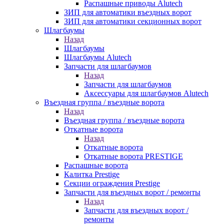
Распашные приводы Alutech
ЗИП для автоматики въездных ворот
ЗИП для автоматики секционных ворот
Шлагбаумы
Назад
Шлагбаумы
Шлагбаумы Alutech
Запчасти для шлагбаумов
Назад
Запчасти для шлагбаумов
Аксессуары для шлагбаумов Alutech
Въездная группа / въездные ворота
Назад
Въездная группа / въездные ворота
Откатные ворота
Назад
Откатные ворота
Откатные ворота PRESTIGE
Распашные ворота
Калитка Prestige
Секции ограждения Prestige
Запчасти для въездных ворот / ремонты
Назад
Запчасти для въездных ворот /
ремонты