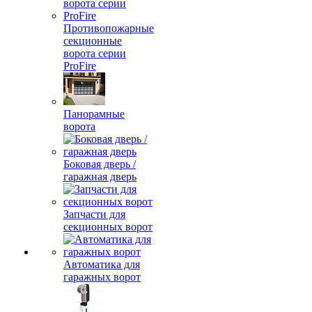
Противопожарные
секционные
ворота серии
ProFire
Панорамные
ворота
Боковая дверь /
гаражная дверь
Запчасти для
секционных ворот
Автоматика для
гаражных ворот