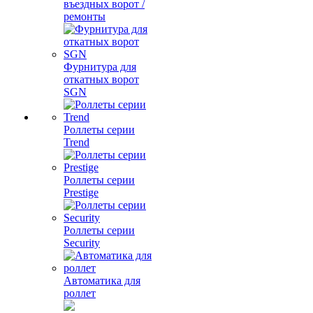
въездных ворот /
ремонты
Фурнитура для
откатных ворот
SGN
Роллеты серии
Trend
Роллеты серии
Prestige
Роллеты серии
Security
Автоматика для
роллет