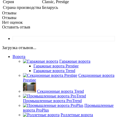
Серия
Classic, Prestige
Страна производства
Беларусь
Отзывы
Отзывы
Нет оценок
Оставить отзыв
Загрузка отзывов...
Ворота
Гаражные ворота
Гаражные ворота Prestige
Гаражные ворота Trend
Секционные ворота
Prestige
Секционные ворота Trend
Промышленные ворота ProTrend
Промышленные
ворота ProPlus
Роллетные ворота