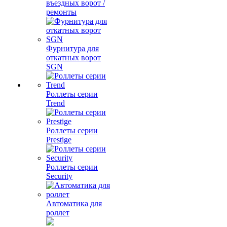
въездных ворот /
ремонты
Фурнитура для
откатных ворот
SGN
Роллеты серии
Trend
Роллеты серии
Prestige
Роллеты серии
Security
Автоматика для
роллет