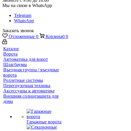
Звоните с 9:00 до 18:00
Мы на связи в WhatsApp
Telegram
WhatsApp
Заказать звонок
Отложенные
0
Корзина
0
0
Каталог
Ворота
Автоматика для ворот
Шлагбаумы
Въездная группа / въездные
ворота
Роллетные системы
Перегрузочная техника
Аксессуары к автоматике
Внешняя солнцезащита для
дома
Гаражные ворота