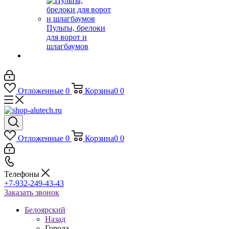
Пульты, брелоки
для ворот и
шлагбаумов
Отложенные
0
Корзина
0
0
Отложенные
0
Корзина
0
0
Телефоны
+7-932-249-43-43
Заказать звонок
Белоярский
Назад
Города