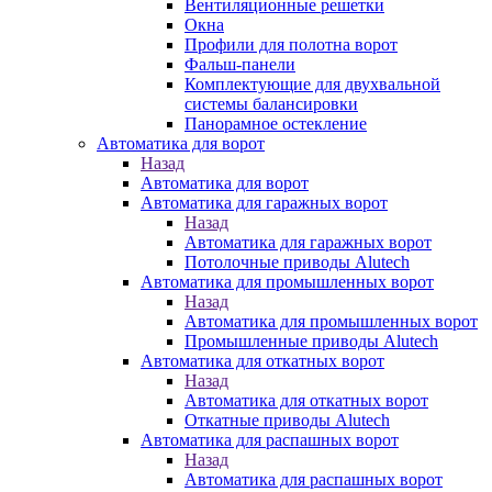
Вентиляционные решетки
Окна
Профили для полотна ворот
Фальш-панели
Комплектующие для двухвальной
системы балансировки
Панорамное остекление
Автоматика для ворот
Назад
Автоматика для ворот
Автоматика для гаражных ворот
Назад
Автоматика для гаражных ворот
Потолочные приводы Alutech
Автоматика для промышленных ворот
Назад
Автоматика для промышленных ворот
Промышленные приводы Alutech
Автоматика для откатных ворот
Назад
Автоматика для откатных ворот
Откатные приводы Alutech
Автоматика для распашных ворот
Назад
Автоматика для распашных ворот