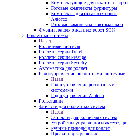
Комплектующие для откатных ворот
Готовые комплекты фурнитуры
Комплекты для откатных ворот
Алютех
Готовые комплекты с автоматикой
Фурнитура для откатных ворот SGN
Роллетные системы
Назад
Роллетные системы
Роллеты серии Trend
Роллеты серии Prestige
Роллеты серии Security
Автоматика для роллет
Радиоуправление роллетными системами
Назад
Радиоуправление роллетными
системами
Радиоуправление Alutech
Рольставни
Запчасти для роллетных систем
Назад
Запчасти для роллетных систем
Устройства управления и аксессуары
Ручные приводы для роллет
Профили для решеток