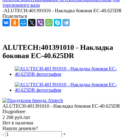
торсионного вала
-
ALUTECH:401391010 - Накладка боковая EC-40.625DR
Поделиться
ALUTECH:401391010 - Накладка
боковая EC-40.625DR
ALUTECH:401391010 - Накладка боковая EC-40.625DR
Подробнее
2 268
руб.
/шт
Нет в наличии
Нашли дешевле?
-
+