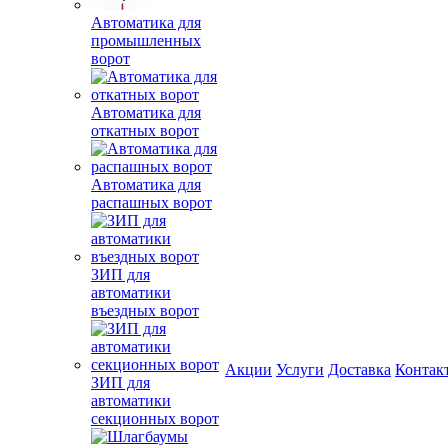
Автоматика для
промышленных
ворот
Автоматика для
откатных ворот
Автоматика для
распашных ворот
ЗИП для
автоматики
въездных ворот
Акции
Услуги
Доставка
Контак
ЗИП для
автоматики
секционных ворот