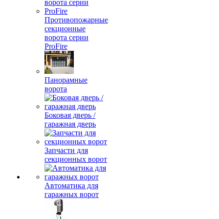
Противопожарные
секционные
ворота серии
ProFire
Панорамные
ворота
Боковая дверь /
гаражная дверь
Запчасти для
секционных ворот
Автоматика для
гаражных ворот