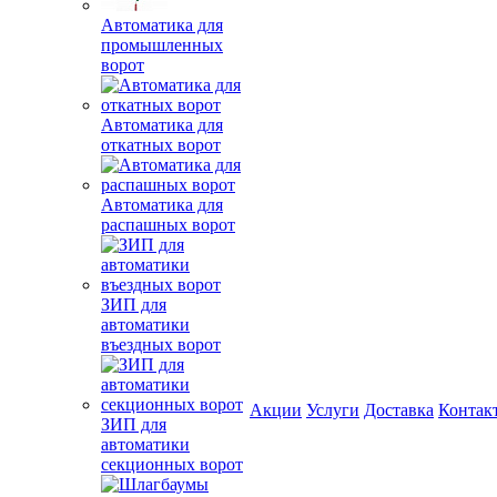
Автоматика для
промышленных
ворот
Автоматика для
откатных ворот
Автоматика для
распашных ворот
ЗИП для
автоматики
въездных ворот
Акции
Услуги
Доставка
Контак
ЗИП для
автоматики
секционных ворот