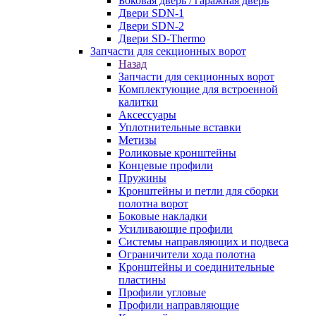
Боковая дверь / гаражная дверь
Двери SDN-1
Двери SDN-2
Двери SD-Thermo
Запчасти для секционных ворот
Назад
Запчасти для секционных ворот
Комплектующие для встроенной
калитки
Аксессуары
Уплотнительные вставки
Метизы
Роликовые кронштейны
Концевые профили
Пружины
Кронштейны и петли для сборки
полотна ворот
Боковые накладки
Усиливающие профили
Системы направляющих и подвеса
Ограничители хода полотна
Кронштейны и соединительные
пластины
Профили угловые
Профили направляющие